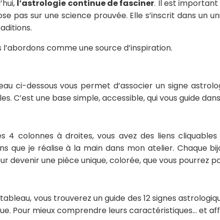
’hui,
l’astrologie continue de fasciner
. Il est importan
se pas sur une science prouvée. Elle s’inscrit dans un u
aditions.
us l’abordons comme une source d’inspiration.
eau ci-dessous vous permet d’associer un signe astrolo
les. C’est une base simple, accessible, qui vous guide dans
s 4 colonnes à droites, vous avez des liens cliquables
ns que je réalise à la main dans mon atelier. Chaque b
our devenir une pièce unique, colorée, que vous pourrez por
 tableau, vous trouverez un guide des 12 signes astrolog
que. Pour mieux comprendre leurs caractéristiques… et aff