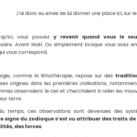
J’ai donc eu envie de lui donner une place ici, sur le
qu’ici, vous pouvez
y revenir quand vous le sou
rsaire. Avant Noël. Ou simplement lorsque vous avez en
qui vous correspond.
ologie, comme la lithothérapie, repose sur des
traditi
 ses origines dans les premières civilisations, notamm
mes observaient le ciel et cherchaient à relier les mo
 sur terre.
 du temps, ces observations sont devenues des syst
 signe du zodiaque s’est vu attribuer des traits de
lités, des forces
.