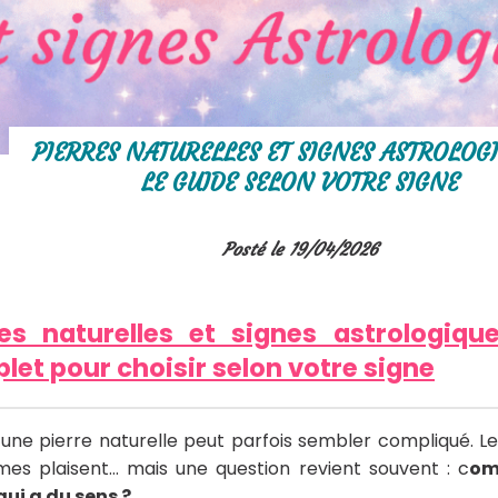
PIERRES NATURELLES ET SIGNES ASTROLOGI
LE GUIDE SELON VOTRE SIGNE
Posté le 19/04/2026
res naturelles et signes astrologiqu
let pour choisir selon votre signe
 une pierre naturelle peut parfois sembler compliqué. Les
mes plaisent… mais une question revient souvent : c
om
qui a du sens ?