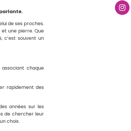
 parlante.
elui de ses proches.
 et une pierre. Que
sé, c’est souvent un
if associant chaque
uver rapidement des
 des années sur les
ps de chercher leur
 un choix.