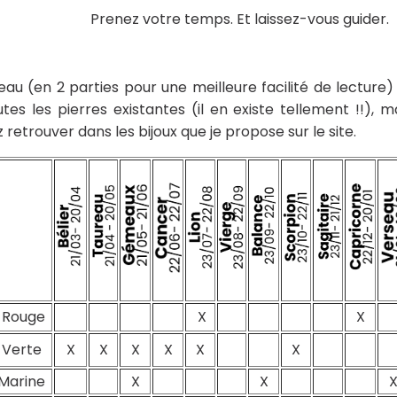
Prenez votre temps. Et laissez-vous guider.
eau (en 2 parties pour une meilleure facilité de lecture)
tes les pierres existantes (il en existe tellement !!), m
 retrouver dans les bijoux que je propose sur le site.
 Rouge
X
X
 Verte
X
X
X
X
X
X
 Marine
X
X