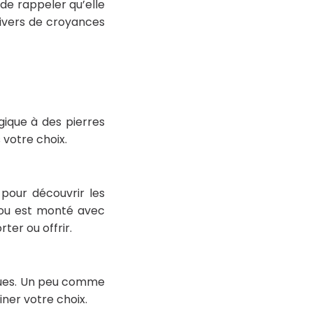
t de rappeler qu’elle
nivers de croyances
gique à des pierres
 votre choix.
 pour découvrir les
ijou est monté avec
ter ou offrir.
iques. Un peu comme
iner votre choix.