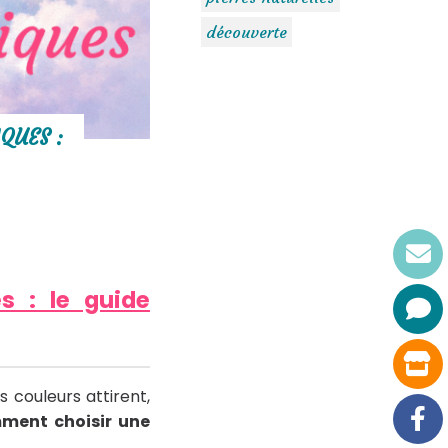
découverte
QUES :
es : le guide
 couleurs attirent,
ment choisir une