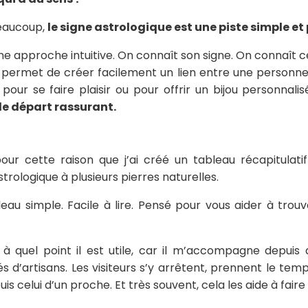
eaucoup,
le signe astrologique est une piste simple et
ne approche intuitive. On connaît son signe. On connaît c
 permet de créer facilement un lien entre une personne
 pour se faire plaisir ou pour offrir un bijou personnali
de départ rassurant.
pour cette raison que j’ai créé un tableau récapitulat
strologique à plusieurs pierres naturelles.
eau simple. Facile à lire. Pensé pour vous aider à tro
 à quel point il est utile, car il m’accompagne depuis
 d’artisans. Les visiteurs s’y arrêtent, prennent le tem
puis celui d’un proche. Et très souvent, cela les aide à faire