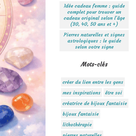
Idée cadeau femme : guide
complet pour trouver un
cadeau original selon l’âge
(30, 40, 50 ans et +)
Pierres naturelles et signes
astrologiques : le guide
selon votre signe
Mots-clés
créer du lien entre les gens
mes inspirations
être soi
créatrice de bijoux fantaisie
bijoux fantaisie
lithothérapie
pierres naturelles