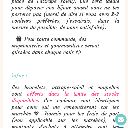
place de l'attrape soleil). Elle sera idéale
pour déposer vos bijoux quand vous ne les
porterez pas (merci de dire si vous avez 2-3
couleurs préférées, j'essairais, dans la
mesure du possible, de vous satisfaire).
Pour toute commande, des

mignonneries et gourmandises seront
glissées dans chaque colis 😉
Infos :
Les bracelets, attrape-soleil et coupelles
sont
offerts dans la limite des stocks
disponibles
. Ces cadeaux sont identiques
pour ceux qui me rencontreront sur les
marchés 💖. Hormis pour les frais de port
(non applicable sur les marchés), les
montants d'achats à atteindre sont les