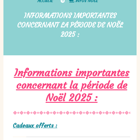
ACCUEIL
INFOS NOËL
INFORMATIONS IMPORTANTES
CONCERNANT LA PÉRIODE DE NOËL
2025 :
Informations importantes
concernant la période de
Noël 2025 :
Cadeaux offerts :