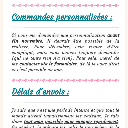
Commandes personnalisées :
Si vous me demandez une personnalisation
avant
fin novembre
, il devrait être possible de la
réaliser. Pour décembre, cela risque d’être
compliqué, mais vous pouvez toujours demander
(qui ne tente rien n’a rien). Pour cela, merci de
me
contacter via le formulaire
, de là je vous dirai
si c’est possible ou non.
Délais d’envois :
Je sais que c’est une période intense et que tout le
monde attend impatiemment les cadeaux. Je fais
donc
tout mon possible pour envoyer rapidement
.
En général, je prépare les colis le jour même de la