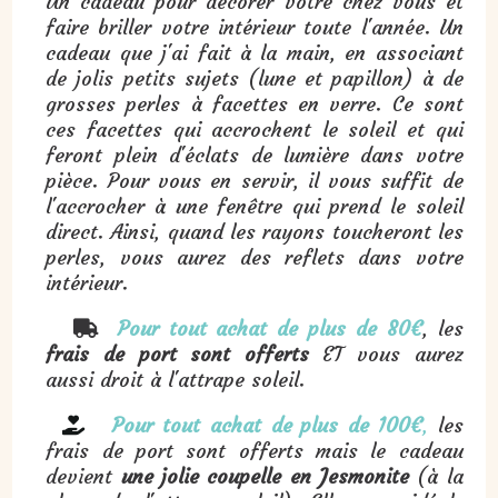
Un cadeau pour décorer votre chez vous et
faire briller votre intérieur toute l'année. Un
cadeau que j'ai fait à la main, en associant
de jolis petits sujets (lune et papillon) à de
grosses perles à facettes en verre. Ce sont
ces facettes qui accrochent le soleil et qui
feront plein d'éclats de lumière dans votre
pièce. Pour vous en servir, il vous suffit de
l'accrocher à une fenêtre qui prend le soleil
direct. Ainsi, quand les rayons toucheront les
perles, vous aurez des reflets dans votre
intérieur.
Pour tout achat de plus de 80€
, les

frais de port sont offerts
ET vous aurez
aussi droit à l'attrape soleil.
Pour tout achat de plus de 100€
,
les

frais de port sont offerts mais le cadeau
devient
une jolie coupelle en Jesmonite
(à la