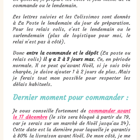
commande ou le lendemain.
Les lettres suivies et les Colissimos sont donnés
à La Poste le lendemain du jour de préparation.
Pour les relais colis, c'est le lendemain ou le
surlendemain (plus de logistique pour moi, le
relai n'est pas à côté).
Donc
entre la commande et le dépôt
(La poste ou
relais colis)
il y a 2 à 3 jours max
. Ce, en période
normale. Il se peut qu’avant Noël, si je suis très
chargée, je doive ajouter 1 à 2 jours de plus. Mais
je ferais tout mon possible pour respecter les
délais habituels.
Dernier moment pour commander :
Je vous conseille fortement de
commander avant
le 17 décembre
(le site sera bloqué à partir du 19,
car je serais sur un marché de Noël jusqu'au 24).
Cette date est la dernière pour laquelle je garantis
à 80% la livraison avant Noël. De mon côté, je me