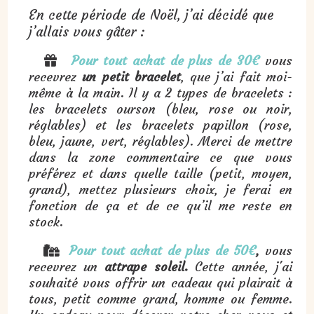
En cette période de Noël, j’ai décidé que
j’allais vous gâter :
Pour tout achat de plus de 30€
vous

recevrez
un petit bracelet
, que j’ai fait moi-
même à la main. Il y a 2 types de bracelets :
les bracelets ourson (bleu, rose ou noir,
réglables) et les bracelets papillon (rose,
bleu, jaune, vert, réglables). Merci de mettre
dans la zone commentaire ce que vous
préférez et dans quelle taille (petit, moyen,
grand), mettez plusieurs choix, je ferai en
fonction de ça et de ce qu’il me reste en
stock.
Pour tout achat de plus de 50€
,
vous

recevrez un
attrape soleil.
Cette année, j'ai
souhaité vous offrir un cadeau qui plairait à
tous, petit comme grand, homme ou femme.