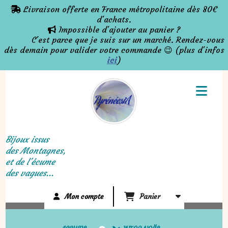
Panneau de gestion des cookies
Livraison offerte en France métropolitaine dès 80€

d'achats.
Impossible d'ajouter au panier ?

C'est parce que je suis sur un marché. Rendez-vous
dès demain pour valider votre commande 😉 (plus d'infos
ici
)
Bijoux issus
des Montagnes,
et de l'écume
des vagues...
Mon compte
Panier