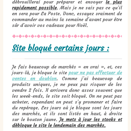
débrouillerai pour préparer et envoyer
le plus
rapidement possible
. Mais je ne sais pas ce qu’il
en sera pour La Poste. Donc, essayez vraiment de
commander au moins la semaine d’avant pour être
sûr d’avoir vos cadeaux pour Noël.
Site bloqué certains jours :
Je fais beaucoup de marchés « en vrai », et, ces
jours-là, je bloque le site
pour ne pas effectuer de
ventes en doublon
. Comme j’ai beaucoup de
produits uniques, je ne peux pas risquer de les
vendre 2 fois. Il arrivera donc assez souvent que
les week-ends, le site soit bloqué. On ne peut pas
acheter, cependant on peut s’y promener et faire
du repérage. Les jours où je bloque sont les jours
des marchés, et ils sont listés en haut, à droite
sur le bouton jaune.
J
e mets à jour les stocks et
débloque le site le lendemain des marchés.