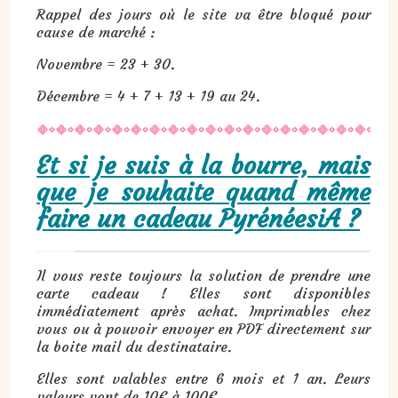
Rappel des jours où le site va être bloqué pour
cause de marché :
Novembre = 23 + 30.
Décembre = 4 + 7 + 13 + 19 au 24.
Et si je suis à la bourre, mais
que je souhaite quand même
faire un cadeau PyrénéesiA ?
Il vous reste toujours la solution de prendre une
carte cadeau ! Elles sont disponibles
immédiatement après achat. Imprimables chez
vous ou à pouvoir envoyer en PDF directement sur
la boite mail du destinataire.
Elles sont valables entre 6 mois et 1 an. Leurs
valeurs vont de 10€ à 100€.