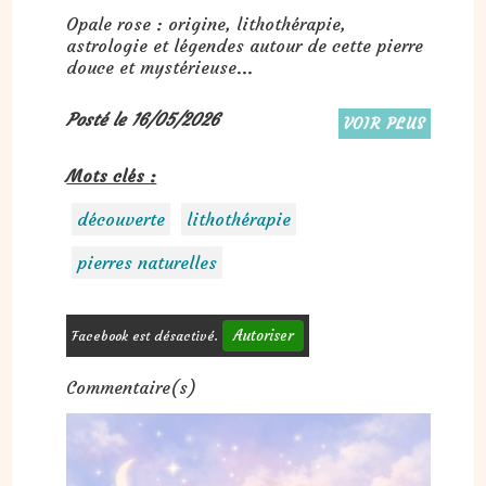
Opale rose : origine, lithothérapie,
astrologie et légendes autour de cette pierre
douce et mystérieuse...
Posté le 16/05/2026
VOIR PLUS
Mots clés :
découverte
lithothérapie
pierres naturelles
Autoriser
Facebook est désactivé.
Commentaire(s)