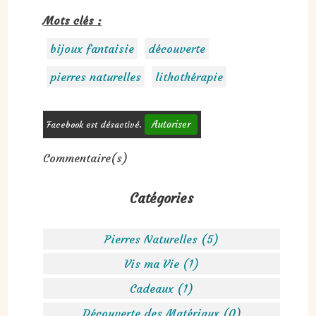
Mots clés :
bijoux fantaisie
découverte
pierres naturelles
lithothérapie
Autoriser
Facebook est désactivé.
Commentaire(s)
Catégories
Pierres Naturelles (5)
Vis ma Vie (1)
Cadeaux (1)
Découverte des Matériaux (0)