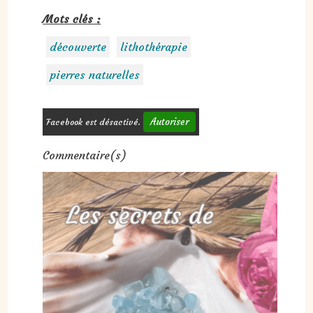
Mots clés :
découverte
lithothérapie
pierres naturelles
Autoriser
Facebook est désactivé.
Commentaire(s)