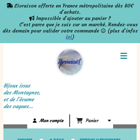
Panneau de gestion des cookies
Livraison offerte en France métropolitaine dès 80€

d'achats.
Impossible d'ajouter au panier ?

C'est parce que je suis sur un marché. Rendez-vous
dès demain pour valider votre commande 😉 (plus d'infos
ici
)
Bijoux issus
des Montagnes,
et de l'écume
des vagues...
Mon compte
Panier