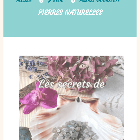
ACCUEIL
BLOG
PIERRES NATURELLES
PIERRES NATURELLES