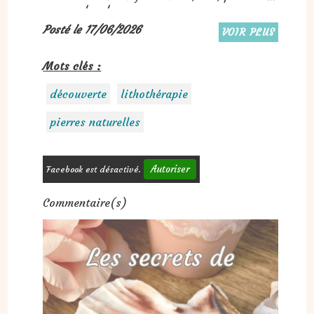
un peu des deux.
Posté le 17/06/2026
VOIR PLUS
Mots clés :
découverte
lithothérapie
pierres naturelles
Autoriser
Facebook est désactivé.
Commentaire(s)