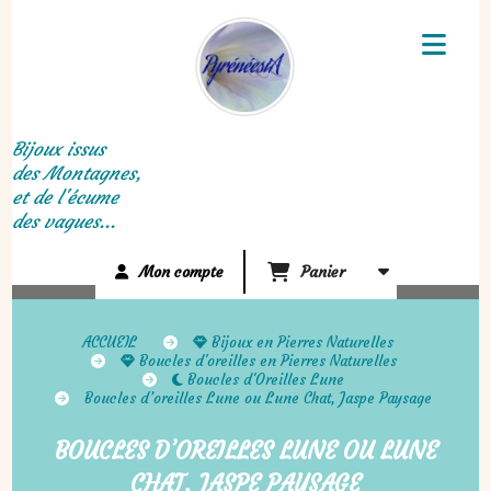
Panneau de gestion des cookies
Bijoux issus
des Montagnes,
et de l'écume
des vagues...
Mon compte
Panier
ACCUEIL
Bijoux en Pierres Naturelles
Boucles d'oreilles en Pierres Naturelles
Boucles d'Oreilles Lune
Boucles d’oreilles Lune ou Lune Chat, Jaspe Paysage
BOUCLES D’OREILLES LUNE OU LUNE
CHAT, JASPE PAYSAGE