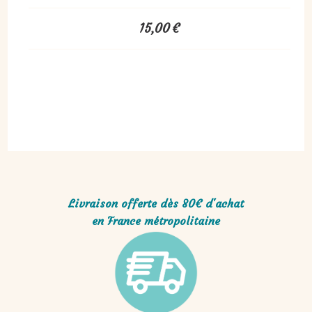
15,00
€
Livraison offerte dès 80€ d'achat
en France métropolitaine