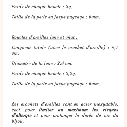
Poids de chaque boucle : 3g.
Taille de la perle en jaspe paysage : 6mm.
Boucles d’oreilles lune et chat :
Longueur totale (avec le crochet d’oreille) : 4,7
cm.
Diamètre de la lune : 2,6 cm.
Poids de chaque boucle : 3,2g.
Taille de la perle en jaspe paysage : 6mm.
Les crochets d’oreilles sont en acier inoxydable,
ceci pour
limiter au maximum les risques
d’allergie
et pour prolonger la durée de vie du
bijou.