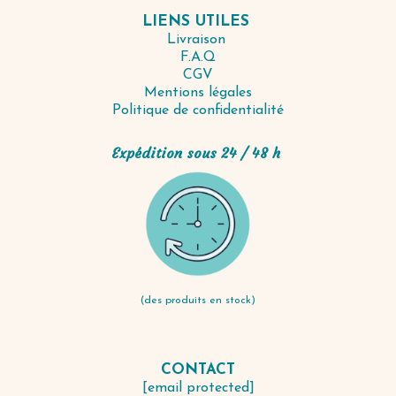
LIENS UTILES
Livraison
F.A.Q
CGV
Mentions légales
Politique de confidentialité
Expédition sous 24 / 48 h
(des produits en stock)
CONTACT
[email protected]