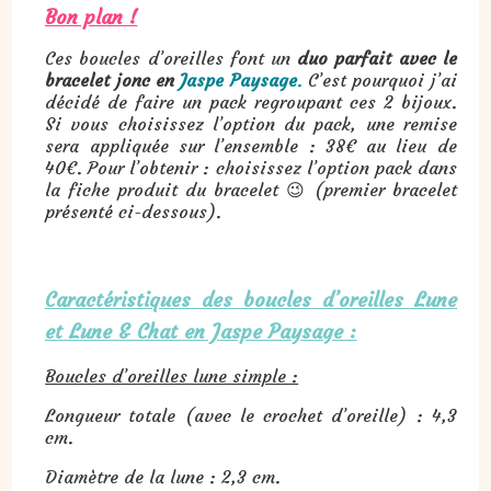
Bon plan !
Ces boucles d’oreilles font un
duo parfait avec le
bracelet jonc en
Jaspe Paysage
.
C’est pourquoi j’ai
décidé de faire un pack regroupant ces 2 bijoux.
Si vous choisissez l’option du pack, une remise
sera appliquée sur l’ensemble : 38€ au lieu de
40€. Pour l’obtenir : choisissez l’option pack dans
la fiche produit du bracelet 😉 (premier bracelet
présenté ci-dessous).
Caractéristiques des boucles d’oreilles Lune
et Lune & Chat en Jaspe Paysage
:
Boucles d’oreilles lune simple :
Longueur totale (avec le crochet d’oreille) : 4,3
cm.
Diamètre de la lune : 2,3 cm.