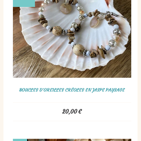
BOUCLES D’OREILLES CRÉOLES EN JASPE PAYSAGE
20,00
€