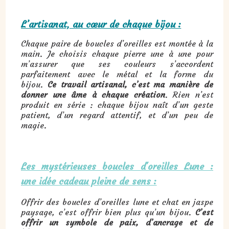
L’artisanat, au cœur de chaque bijou :
Chaque paire de boucles d’oreilles est montée à la
main. Je choisis chaque pierre une à une pour
m’assurer que ses couleurs s’accordent
parfaitement avec le métal et la forme du
bijou.
Ce travail artisanal, c’est ma manière de
donner une âme à chaque création
. Rien n’est
produit en série : chaque bijou naît d’un geste
patient, d’un regard attentif, et d’un peu de
magie.
Les mystérieuses boucles d'oreilles Lune :
une idée cadeau pleine de sens :
Offrir des boucles d’oreilles lune et chat en jaspe
paysage, c’est offrir bien plus qu’un bijou.
C’est
offrir un symbole de paix, d’ancrage et de