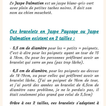
Le
Jaspe Dalmatien
est un jaspe blanc-gris-vert
avec plein de petites taches noires. Il doit son
nom au chien moucheté.
Ces bracelets en Jaspe Paysage ou Jaspe
Dalmatien existent en 2 tailles :
-
5,5 cm de diamètre
pour les « petits » poignets.
C’est-à-dire pour les poignets ayant un tour de 15
à 18cm. Ou pour les personnes préférant avoir un
bracelet qui serre un peu (pas trop lâche).
-
6,5 cm de diamètre
, pour les poignets au-dessus
de 18-19cm, ou pour celles qui préfèrent avoir un
bracelet lâche. (J’ai un poignet de 16cm de tour,
et j’ai porté des années un bracelet de 6,5cm de
diamètre sans problème, je ne le perdais pas, il
était seulement plus grand que celui de 5,5cm)
Grâce à ces 2 tailles, ces bracelets s’adaptent à