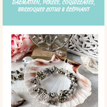
DALMATIEN, PERLES, COQUILLAGES,
BRELOQUES LOTUS & ÉLÉPHANT