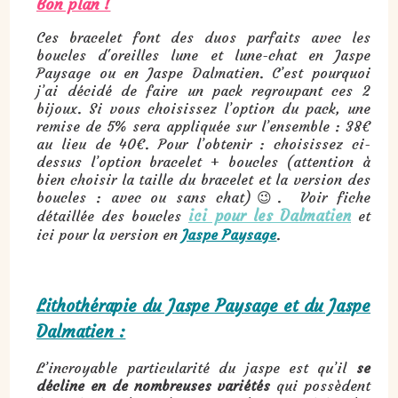
Bon plan !
Ces bracelet font des duos parfaits avec les
boucles d'oreilles lune et lune-chat en Jaspe
Paysage ou en Jaspe Dalmatien. C’est pourquoi
j’ai décidé de faire un pack regroupant ces 2
bijoux. Si vous choisissez l’option du pack, une
remise de 5% sera appliquée sur l’ensemble : 38€
au lieu de 40€. Pour l’obtenir : choisissez ci-
dessus l’option bracelet + boucles (attention à
bien choisir la taille du bracelet et la version des
boucles : avec ou sans chat)😉. Voir fiche
ici pour les Dalmatien
détaillée des boucles
et
ici pour la version en
Jaspe Paysage
.
Lithothérapie du Jaspe Paysage et du Jaspe
Dalmatien :
L’incroyable particularité du jaspe est qu’il
se
décline en de nombreuses variétés
qui possèdent