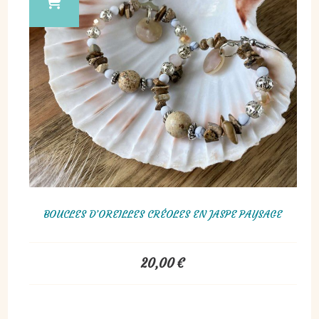
BOUCLES D’OREILLES CRÉOLES EN JASPE PAYSAGE
20,00
€