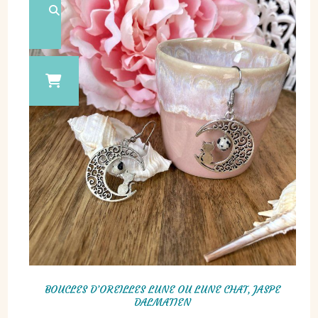
BOUCLES D’OREILLES LUNE OU LUNE CHAT, JASPE
DALMATIEN