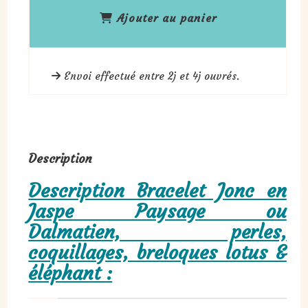
Ajouter au panier
Envoi effectué entre 2j et 4j ouvrés.
Description
Description Bracelet Jonc en
Jaspe Paysage ou
Dalmatien, perles,
coquillages, breloques lotus &
éléphant :