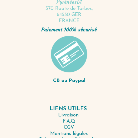
PyrénéesiA
370 Route de Tarbes,
64530 GER
FRANCE
Paiement 100% sécurisé
CB ou Paypal
LIENS UTILES
Livraison
F.A.Q
CGV
Mentions légales