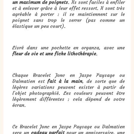
un maximum de poignets
. Ils sont faciles à enfiler
et à enlever grâce à leur effet ressort. Il sont très
agréable à porter : il se maintiennent sur le
poignet sans trop le serrer (pas comme un
élastique un peu court).
Livré dans une pochette en organza, avec une
fleur de vie et une fiche lithothérapie
.
Chaque Bracelet Jonc en Jaspe Paysage ou
Dalmatien est
fait à la main
, de sorte que de
légères variations peuvent exister à partir de
l’objet photographié. Les couleurs peuvent être
légèrement différentes : cela dépend de votre
écran.
Ce Bracelet Jonc en Jaspe Paysage ou Dalmatien
sera un
cadeau parfait
pour un anniversaire, une