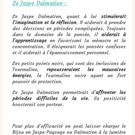
Le Jaspe Dalmatien :
Le Jaspe Dalmatien, quant à lui
stimulerait
l’imagination et la réflexion
. Il aiderait à prendre
des décisions en périodes compliquées. Toujours
dans le domaine de la pensée, il
aiderait à
l’apprentissage
en favorisant la mémoire et la
concentration. Il éloignerait les pensées confuses
et il aiderait à l’épanouissement personnel.
Les petits points noirs, qui sont des inclusions de
Tourmaline,
repousseraient les mauvaises
énergies
, la Tourmaline noire ayant un fort
pouvoir de protection.
Le Jaspe Dalmatien permettrait d’
affronter les
périodes difficiles de la vie
. Sa positivité
boosterait son porteur.
Pour plus d’efficacité on peut laisser charger le
Bijou en Jaspe Paysage ou Dalmatien à la lumière