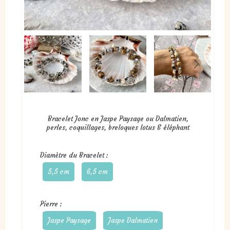
Bracelet Jonc en Jaspe Paysage ou Dalmatien,
perles, coquillages, breloques lotus & éléphant
Diamètre du Bracelet :
5,5 cm
6,5 cm
Pierre :
Jaspe Paysage
Jaspe Dalmatien