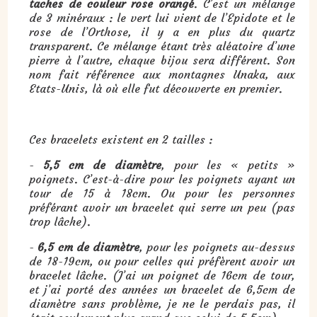
taches de couleur rose orangé
. C’est un mélange
de 3 minéraux : le vert lui vient de l’Epidote et le
rose de l’Orthose, il y a en plus du quartz
transparent. Ce mélange étant très aléatoire d’une
pierre à l’autre, chaque bijou sera différent. Son
nom fait référence aux montagnes Unaka, aux
Etats-Unis, là où elle fut découverte en premier.
Ces bracelets existent en 2 tailles :
-
5,5 cm de diamètre
, pour les « petits »
poignets. C’est-à-dire pour les poignets ayant un
tour de 15 à 18cm. Ou pour les personnes
préférant avoir un bracelet qui serre un peu (pas
trop lâche).
-
6,5 cm de diamètre
, pour les poignets au-dessus
de 18-19cm, ou pour celles qui préfèrent avoir un
bracelet lâche. (J’ai un poignet de 16cm de tour,
et j’ai porté des années un bracelet de 6,5cm de
diamètre sans problème, je ne le perdais pas, il