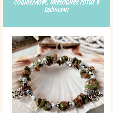
COQUILLAGES, BRELOQUES LOTUS &
ÉLÉPHANT