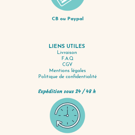
CB ou Paypal
LIENS UTILES
Livraison
F.A.Q
CGV
Mentions légales
Politique de confidentialité
Expédition sous 24 / 48 h