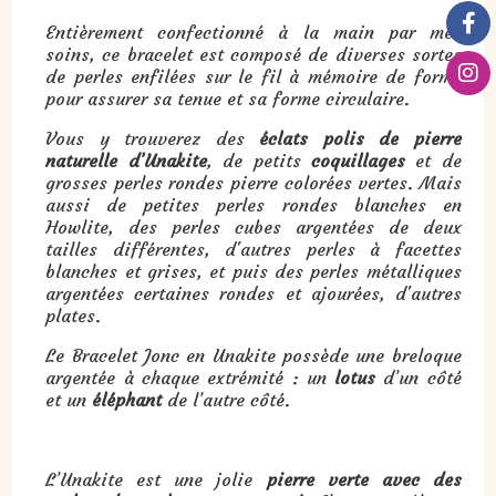
Entièrement confectionné à la main par mes
soins, ce bracelet est composé de diverses sortes
de perles enfilées sur le fil à mémoire de forme
pour assurer sa tenue et sa forme circulaire.
Vous y trouverez des
éclats polis de pierre
naturelle d’Unakite
, de petits
coquillages
et de
grosses perles rondes pierre colorées vertes. Mais
aussi de petites perles rondes blanches en
Howlite, des perles cubes argentées de deux
tailles différentes, d'autres perles à facettes
blanches et grises, et puis des perles métalliques
argentées certaines rondes et ajourées, d'autres
plates.
Le Bracelet Jonc en Unakite possède une breloque
argentée à chaque extrémité : un
lotus
d’un côté
et un
éléphant
de l’autre côté.
L’Unakite est une jolie
pierre verte avec des