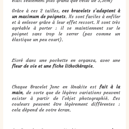
était seulement plus grand que celui de 5,5cm)
Grâce à ces 2 tailles,
ces bracelets s’adaptent à
un maximum de poignets
. Ils sont faciles à enfiler
et à enlever grâce à leur effet ressort. Il sont très
agréable à porter : il se maintiennent sur le
poignet sans trop le serrer (pas comme un
élastique un peu court).
Livré dans une pochette en organza, avec une
fleur de vie et une fiche lithothérapie
.
Chaque Bracelet Jonc en Unakite est
fait à la
main
, de sorte que de légères variations peuvent
exister à partir de l’objet photographié. Les
couleurs peuvent être légèrement différentes :
cela dépend de votre écran.