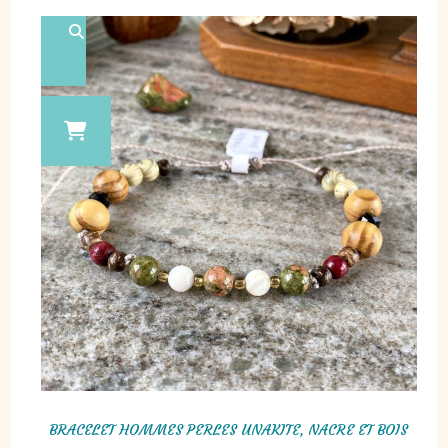
BRACELET HOMMES PERLES UNAKITE, NACRE ET BOIS