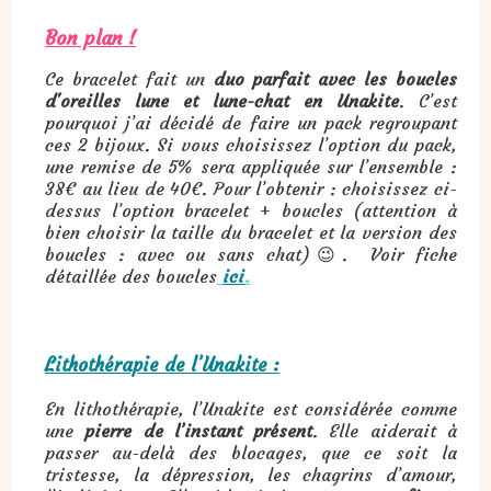
Bon plan !
Ce bracelet fait un
duo parfait avec les boucles
d'oreilles lune et lune-chat en Unakite
. C’est
pourquoi j’ai décidé de faire un pack regroupant
ces 2 bijoux. Si vous choisissez l’option du pack,
une remise de 5% sera appliquée sur l’ensemble :
38€ au lieu de 40€. Pour l’obtenir : choisissez ci-
dessus l’option bracelet + boucles (attention à
bien choisir la taille du bracelet et la version des
boucles : avec ou sans chat)😉. Voir fiche
détaillée des boucles
ici
.
Lithothérapie de l’Unakite :
En lithothérapie, l’Unakite est considérée comme
une
pierre de l’instant présent
. Elle aiderait à
passer au-delà des blocages, que ce soit la
tristesse, la dépression, les chagrins d’amour,