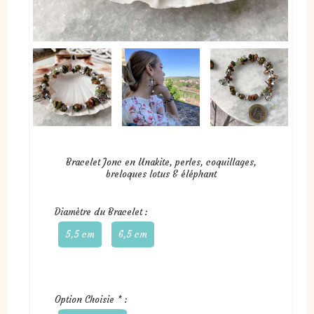
Bracelet Jonc en Unakite, perles, coquillages,
breloques lotus & éléphant
Diamètre du Bracelet :
5,5 cm
6,5 cm
Option Choisie
*
: