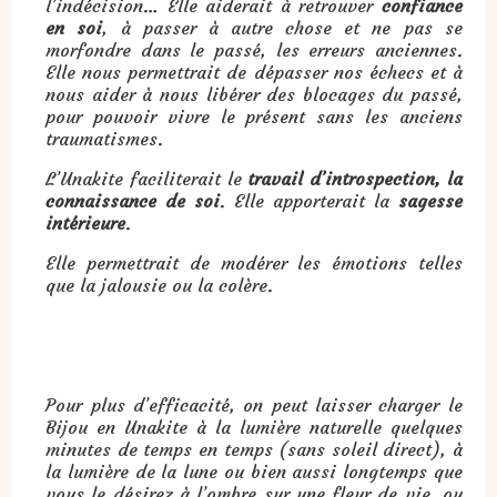
l’indécision… Elle aiderait à retrouver
confiance
en soi
, à passer à autre chose et ne pas se
morfondre dans le passé, les erreurs anciennes.
Elle nous permettrait de dépasser nos échecs et à
nous aider à nous libérer des blocages du passé,
pour pouvoir vivre le présent sans les anciens
traumatismes.
L’Unakite faciliterait le
travail d’introspection, la
connaissance de soi
. Elle apporterait la
sagesse
intérieure
.
Elle permettrait de modérer les émotions telles
que la jalousie ou la colère.
Pour plus d’efficacité, on peut laisser charger le
Bijou en Unakite à la lumière naturelle quelques
minutes de temps en temps (sans soleil direct), à
la lumière de la lune ou bien aussi longtemps que
vous le désirez à l’ombre sur une fleur de vie, ou