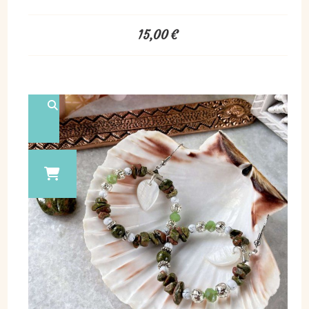
15,00
€