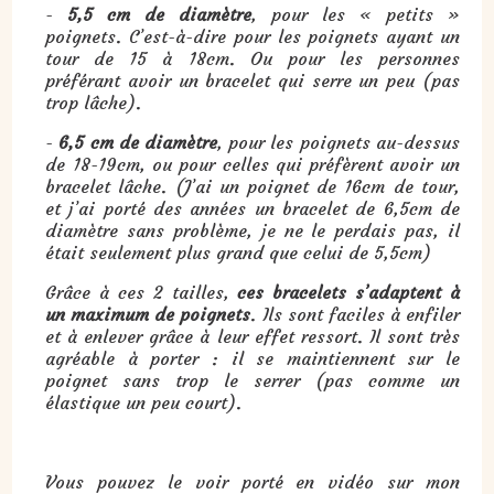
-
5,5 cm de diamètre
, pour les « petits »
poignets. C’est-à-dire pour les poignets ayant un
tour de 15 à 18cm. Ou pour les personnes
préférant avoir un bracelet qui serre un peu (pas
trop lâche).
-
6,5 cm de diamètre
, pour les poignets au-dessus
de 18-19cm, ou pour celles qui préfèrent avoir un
bracelet lâche. (J’ai un poignet de 16cm de tour,
et j’ai porté des années un bracelet de 6,5cm de
diamètre sans problème, je ne le perdais pas, il
était seulement plus grand que celui de 5,5cm)
Grâce à ces 2 tailles,
ces bracelets s’adaptent à
un maximum de poignets
. Ils sont faciles à enfiler
et à enlever grâce à leur effet ressort. Il sont très
agréable à porter : il se maintiennent sur le
poignet sans trop le serrer (pas comme un
élastique un peu court).
Vous pouvez le voir porté en vidéo sur mon