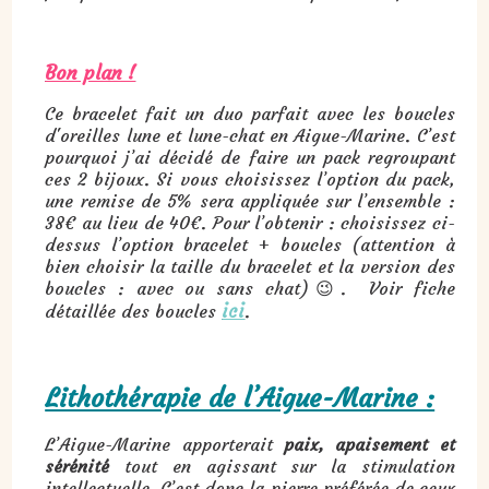
Bon plan !
Ce bracelet fait un duo parfait avec les boucles
d'oreilles lune et lune-chat en Aigue-Marine. C’est
pourquoi j’ai décidé de faire un pack regroupant
ces 2 bijoux. Si vous choisissez l’option du pack,
une remise de 5% sera appliquée sur l’ensemble :
38€ au lieu de 40€. Pour l’obtenir : choisissez ci-
dessus l’option bracelet + boucles (attention à
bien choisir la taille du bracelet et la version des
boucles : avec ou sans chat)😉. Voir fiche
ici
détaillée des boucles
.
Lithothérapie de l’Aigue-Marine :
L’Aigue-Marine apporterait
paix, apaisement et
sérénité
tout en agissant sur la stimulation
intellectuelle. C’est donc la pierre préférée de ceux