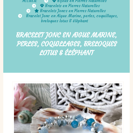
ACCUEIL
Bijoux en Pierres Naturelles
Bracelets en Pierres Naturelles
Bracelets Joncs en Pierres Naturelles
Bracelet Jonc en Aigue Marine, perles, coquillages,
breloques lotus & éléphant
BRACELET JONC EN AIGUE MARINE,
PERLES, COQUILLAGES, BRELOQUES
LOTUS & ÉLÉPHANT