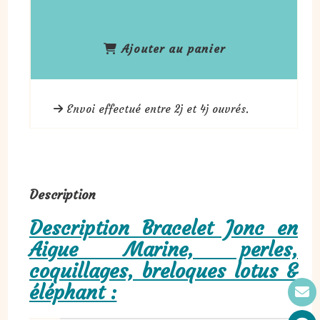
Ajouter au panier
Envoi effectué entre 2j et 4j ouvrés.
Description
Description Bracelet Jonc en
Aigue Marine, perles,
coquillages, breloques lotus &
éléphant :