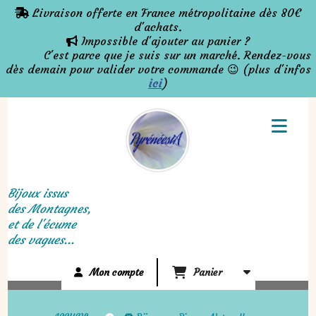
Panneau de gestion des cookies
Livraison offerte en France métropolitaine dès 80€

d'achats.
Impossible d'ajouter au panier ?

C'est parce que je suis sur un marché. Rendez-vous
dès demain pour valider votre commande 😉 (plus d'infos
ici
)
Bijoux issus
des Montagnes,
et de l'écume
des vagues...
Mon compte
Panier