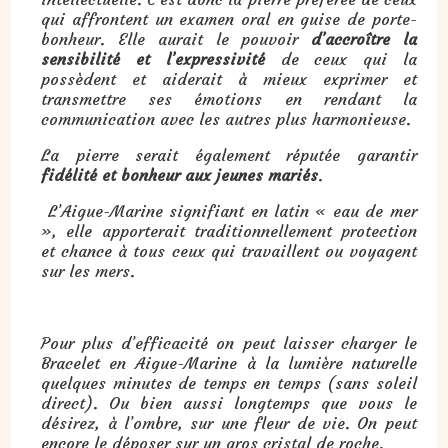
qui affrontent un examen oral en guise de porte-
bonheur. Elle aurait le pouvoir
d’accroître la
sensibilité et l’expressivité
de ceux qui la
possèdent et aiderait à mieux exprimer et
transmettre ses émotions en rendant la
communication avec les autres plus harmonieuse.
La pierre serait également réputée garantir
fidélité et bonheur aux jeunes mariés
.
L’Aigue-Marine signifiant en latin « eau de mer
», elle apporterait traditionnellement protection
et chance à tous ceux qui travaillent ou voyagent
sur les mers.
Pour plus d’efficacité on peut laisser charger le
Bracelet en Aigue-Marine à la lumière naturelle
quelques minutes de temps en temps (sans soleil
direct). Ou bien aussi longtemps que vous le
désirez, à l’ombre, sur une fleur de vie. On peut
encore le déposer sur un gros cristal de roche.