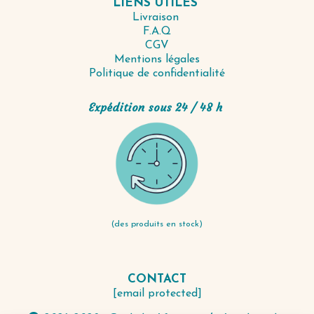
LIENS UTILES
Livraison
F.A.Q
CGV
Mentions légales
Politique de confidentialité
Expédition sous 24 / 48 h
(des produits en stock)
CONTACT
[email protected]