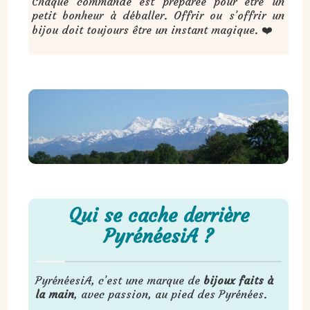
Chaque commande est préparée pour être un
petit bonheur à déballer. Offrir ou s’offrir un
bijou doit toujours être un instant magique. ❤️
Qui se cache derrière
PyrénéesiA ?
PyrénéesiA, c’est une marque de
bijoux faits à
la main
, avec passion, au pied des Pyrénées.