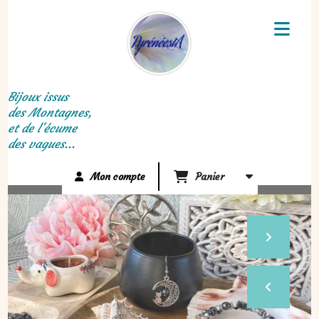
Panneau de gestion des cookies
Bijoux issus
des Montagnes,
et de l'écume
des vagues...
Mon compte
Panier