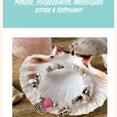
PERLES, COQUILLAGES, BRELOQUES
LOTUS & ÉLÉPHANT