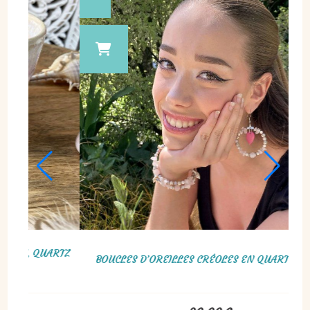
 PERLES DE
BOUCLES D’OREILLES LUNE OU LUNE CHAT, QUARTZ
ROSE