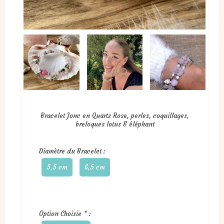
Bracelet Jonc en Quartz Rose, perles, coquillages,
breloques lotus & éléphant
Diamètre du Bracelet :
5,5 cm
6,5 cm
Option Choisie
*
: