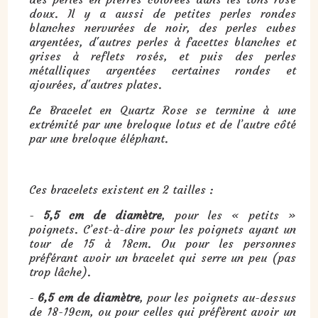
doux. Il y a aussi de petites perles rondes
blanches nervurées de noir, des perles cubes
argentées, d'autres perles à facettes blanches et
grises à reflets rosés, et puis des perles
métalliques argentées certaines rondes et
ajourées, d'autres plates.
Le Bracelet en Quartz Rose se termine à une
extrémité par une breloque lotus et de l’autre côté
par une breloque éléphant.
Ces bracelets existent en 2 tailles :
-
5,5 cm de diamètre
, pour les « petits »
poignets. C’est-à-dire pour les poignets ayant un
tour de 15 à 18cm. Ou pour les personnes
préférant avoir un bracelet qui serre un peu (pas
trop lâche).
-
6,5 cm de diamètre
, pour les poignets au-dessus
de 18-19cm, ou pour celles qui préfèrent avoir un