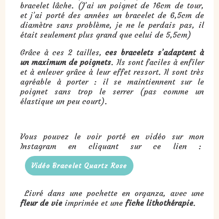
bracelet lâche. (J’ai un poignet de 16cm de tour,
et j’ai porté des années un bracelet de 6,5cm de
diamètre sans problème, je ne le perdais pas, il
était seulement plus grand que celui de 5,5cm)
Grâce à ces 2 tailles,
ces bracelets s’adaptent à
un maximum de poignets
. Ils sont faciles à enfiler
et à enlever grâce à leur effet ressort. Il sont très
agréable à porter : il se maintiennent sur le
poignet sans trop le serrer (pas comme un
élastique un peu court).
Vous pouvez le voir porté en vidéo sur mon
Instagram en cliquant sur ce lien :
Vidéo Bracelet Quartz Rose
Livré dans une pochette en organza, avec une
fleur de vie
imprimée et une
fiche lithothérapie
.