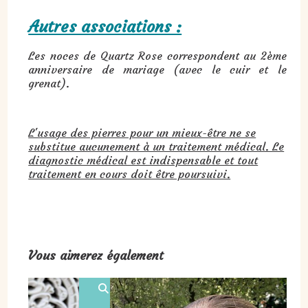
Autres associations :
Les noces de Quartz Rose correspondent au 2ème
anniversaire de mariage (avec le cuir et le
grenat).
L'usage des pierres pour un mieux-être ne se
substitue aucunement à un traitement médical. Le
diagnostic médical est indispensable et tout
traitement en cours doit être poursuivi.
Vous aimerez également