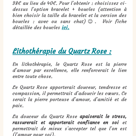
38€ au lieu de 40€. Pour l’obtenir : choisissez ci-
dessus l’option bracelet + boucles (attention à
bien choisir la taille du bracelet et la version des
boucles : avec ou sans chat)😉. Voir fiche
détaillée des boucles
ici.
Lithothérapie du Quartz Rose :
En lithothérapie, le Quartz Rose est la pierre
d’amour par excellence, elle renforcerait le lien
entre toute chose.
Le Quartz Rose apporterait douceur, tendresse et
compassion, il permettrait d’adoucir les cœurs. Ce
serait la pierre porteuse d’amour, d’amitié et de
paix.
La douceur du Quartz Rose
apaiserait le stress,
rassurerait et apporterait confiance en soi
et
permettrait de mieux s’accepter tel que l’on est
(l’amour pour soi).