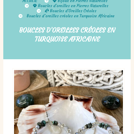
ACCUEIL
Bijoux en Pierres Naturelles
Boucles d'oreilles en Pierres Naturelles
Boucles d'Oreilles Créoles
Boucles d’oreilles créoles en Turquoise Africaine
BOUCLES D’OREILLES CRÉOLES EN
TURQUOISE AFRICAINE