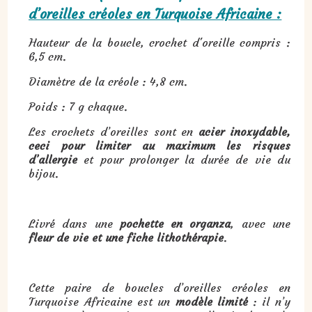
d’oreilles créoles en Turquoise Africaine :
Hauteur de la boucle, crochet d'oreille compris :
6,5 cm.
Diamètre de la créole : 4,8 cm.
Poids : 7 g chaque.
Les crochets d’oreilles sont en
acier inoxydable,
ceci pour limiter au maximum les risques
d’allergie
et pour prolonger la durée de vie du
bijou.
Livré dans une
pochette en organza
, avec une
fleur de vie et une fiche lithothérapie
.
Cette paire de boucles d’oreilles créoles en
Turquoise Africaine est un
modèle limité
: il n’y