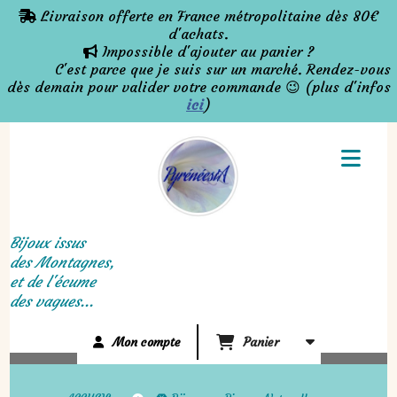
Panneau de gestion des cookies
Livraison offerte en France métropolitaine dès 80€

d'achats.
Impossible d'ajouter au panier ?

C'est parce que je suis sur un marché. Rendez-vous
dès demain pour valider votre commande 😉 (plus d'infos
ici
)
Bijoux issus
des Montagnes,
et de l'écume
des vagues...
Mon compte
Panier