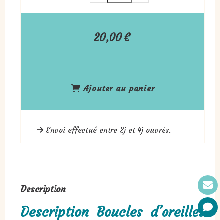
20,00
€
Ajouter au panier
Envoi effectué entre 2j et 4j ouvrés.
Description
Description Boucles d’oreilles