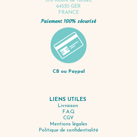
370 Route de Tarbes,
64530 GER
FRANCE
Paiement 100% sécurisé
CB ou Paypal
LIENS UTILES
Livraison
F.A.Q
CGV
Mentions légales
Politique de confidentialité