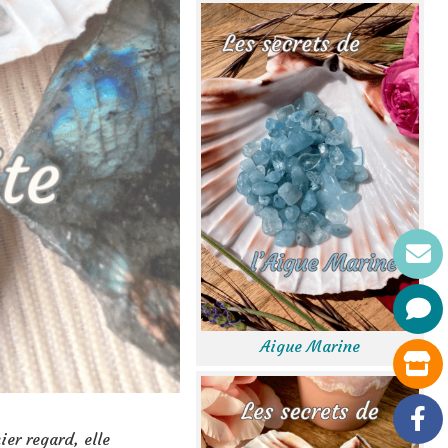
Aigue Marine
ier regard, elle