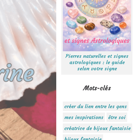
Pierres naturelles et signes
astrologiques : le guide
selon votre signe
Mots-clés
créer du lien entre les gens
mes inspirations
être soi
créatrice de bijoux fantaisie
bijoux fantaisie