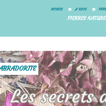
ACCUEIL
BLOG
PIER
PIERRES NATURE
LABRADORITE