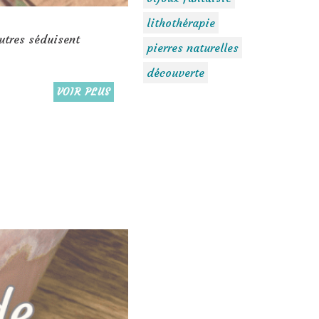
lithothérapie
autres séduisent
pierres naturelles
découverte
VOIR PLUS