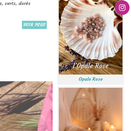
s, verts, dorés
VOIR PLUS
Opale Rose