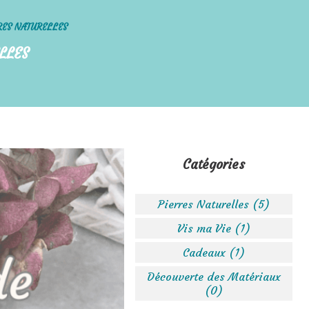
RES NATURELLES
LLES
Catégories
Pierres Naturelles (5)
Vis ma Vie (1)
Cadeaux (1)
Découverte des Matériaux
(0)