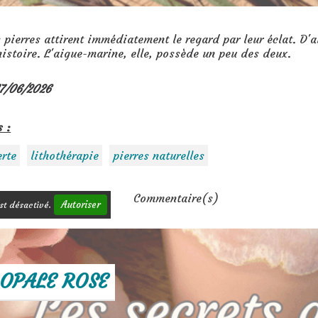
 pierres attirent immédiatement le regard par leur éclat. D'
histoire. L'aigue-marine, elle, possède un peu des deux.
17/06/2026
s :
rte
lithothérapie
pierres naturelles
Commentaire(s)
Autoriser
st désactivé.
OPALE ROSE