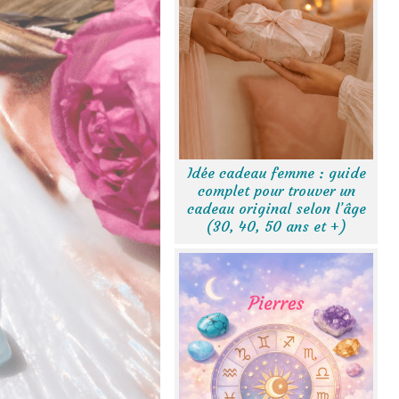
Idée cadeau femme : guide
complet pour trouver un
cadeau original selon l’âge
(30, 40, 50 ans et +)