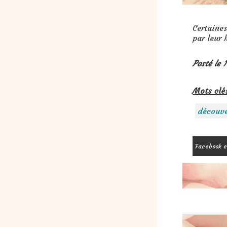
Certaines
par leur 
Posté le 
Mots clé
découve
Facebook e