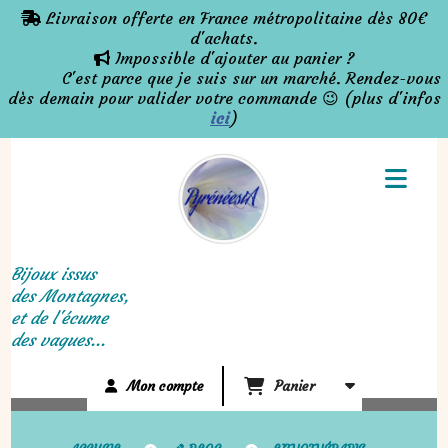
Panneau de gestion des cookies
Livraison offerte en France métropolitaine dès 80€

d'achats.
Impossible d'ajouter au panier ?

C'est parce que je suis sur un marché. Rendez-vous
dès demain pour valider votre commande 😉 (plus d'infos
ici
)
Bijoux issus
des Montagnes,
et de l'écume
des vagues...
Mon compte
Panier