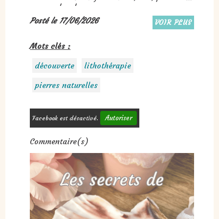
un peu des deux.
Posté le 17/06/2026
VOIR PLUS
Mots clés :
découverte
lithothérapie
pierres naturelles
Autoriser
Facebook est désactivé.
Commentaire(s)