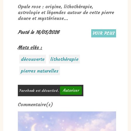
Opale rose : origine, lithothérapie,
astrologie et légendes autour de cette pierre
douce et mystérieuse...
Posté le 16/05/2026
VOIR PLUS
Mots clés :
découverte
lithothérapie
pierres naturelles
Autoriser
Facebook est désactivé.
Commentaire(s)