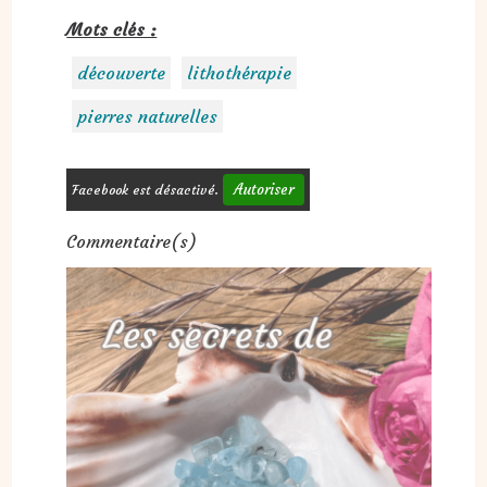
Mots clés :
découverte
lithothérapie
pierres naturelles
Autoriser
Facebook est désactivé.
Commentaire(s)