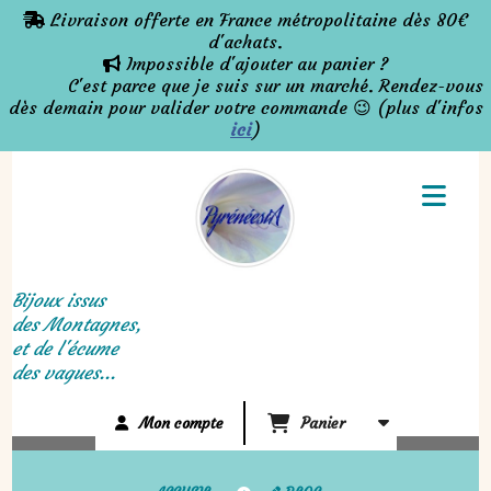
Panneau de gestion des cookies
Livraison offerte en France métropolitaine dès 80€

d'achats.
Impossible d'ajouter au panier ?

C'est parce que je suis sur un marché. Rendez-vous
dès demain pour valider votre commande 😉 (plus d'infos
ici
)
Bijoux issus
des Montagnes,
et de l'écume
des vagues...
Mon compte
Panier