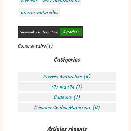
être soi
mes inspirations
pierres naturelles
Autoriser
Facebook est désactivé.
Commentaire(s)
Catégories
Pierres Naturelles (5)
Vis ma Vie (1)
Cadeaux (1)
Découverte des Matériaux (0)
Articles récents