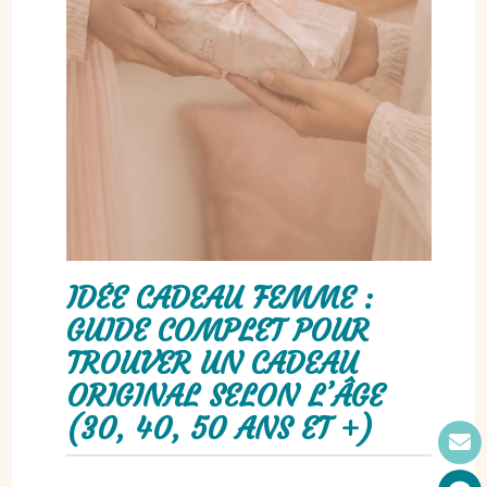
IDÉE CADEAU FEMME :
GUIDE COMPLET POUR
TROUVER UN CADEAU
ORIGINAL SELON L’ÂGE
(30, 40, 50 ANS ET +)