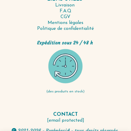
Livraison
F.A.Q
CGV
Mentions légales
Politique de confidentialité
Expédition sous 24 / 48 h
(des produits en stock)
CONTACT
[email protected]
2021-2026 - PyrénéesiA - tous droits réservés.
