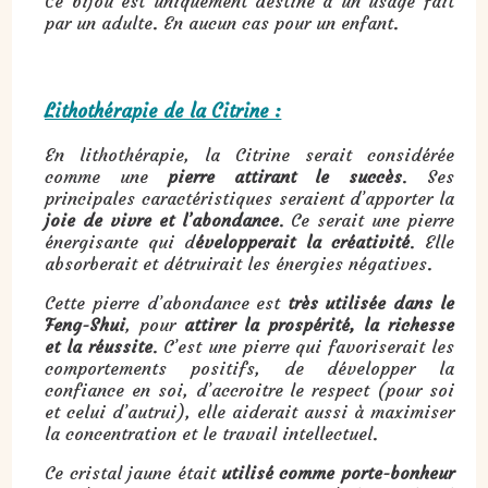
Ce bijou est uniquement destiné à un usage fait
par un adulte. En aucun cas pour un enfant.
Lithothérapie de la Citrine :
En lithothérapie, la Citrine serait considérée
comme une
pierre attirant le succès
. Ses
principales caractéristiques seraient d’apporter la
joie de vivre et l’abondance
. Ce serait une pierre
énergisante qui d
évelopperait la créativité
. Elle
absorberait et détruirait les énergies négatives.
Cette pierre d’abondance est
très utilisée dans le
Feng-Shui
, pour
attirer la prospérité, la richesse
et la réussite
. C’est une pierre qui favoriserait les
comportements positifs, de développer la
confiance en soi, d’accroitre le respect (pour soi
et celui d’autrui), elle aiderait aussi à maximiser
la concentration et le travail intellectuel.
Ce cristal jaune était
utilisé comme porte-bonheur