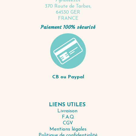
370 Route de Tarbes,
64530 GER
FRANCE
Paiement 100% sécurisé
CB ou Paypal
LIENS UTILES
Livraison
F.A.Q
CGV
Mentions légales
Politique de confidentialité