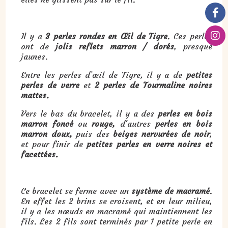
Il y a
3 perles rondes en Œil de Tigre
. Ces perles
ont de
jolis reflets marron / dorés
, presque
jaunes.
Entre les perles d’œil de Tigre, il y a de
petites
perles de verre
et
2 perles de Tourmaline noires
mattes.
Vers le bas du bracelet, il y a des
perles en bois
marron foncé
ou
rouge,
d'autres
perles en bois
marron doux,
puis des
beiges nervurées de noir
,
et pour finir de
petites perles en
verre noires et
facettées.
Ce bracelet se ferme avec un
système de macramé
.
En effet les 2 brins se croisent, et en leur milieu,
il y a les nœuds en macramé qui maintiennent les
fils. Les 2 fils sont terminés par 1 petite perle en