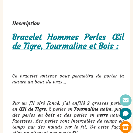
Description
Bracelet Hommes Perles Œil
de Tigre, Tourmaline et Bois :
Ce bracelet unisexe vous permettra de porter la
nature au bout du bras…
Sur un fil ciré foncé, j’ai enfilé 3 grosses perles
en
Œil de Tigre
, 2 perles en
Tourmaline noire,
puis
des perles en
bois
et des perles en
verre
noires
facettées. Les perles sont intercalées de temps en
temps par des nœuds sur le fil. De cette façon
elles ne glissent pas sur le fil.