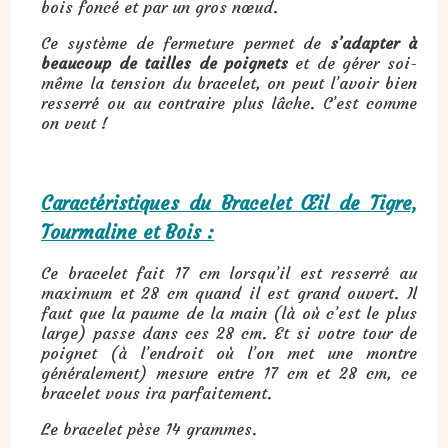
bois foncé et par un gros nœud.
Ce système de fermeture permet de
s’adapter à
beaucoup de tailles de poignets
et de gérer soi-
même la tension du bracelet, on peut l’avoir bien
resserré ou au contraire plus lâche. C’est comme
on veut !
Caractéristiques du Bracelet Œil de Tigre,
Tourmaline et Bois :
Ce bracelet fait 17 cm lorsqu’il est resserré au
maximum et 28 cm quand il est grand ouvert. Il
faut que la paume de la main (là où c’est le plus
large) passe dans ces 28 cm. Et si votre tour de
poignet (à l’endroit où l’on met une montre
généralement) mesure entre 17 cm et 28 cm, ce
bracelet vous ira parfaitement.
Le bracelet pèse 14 grammes.