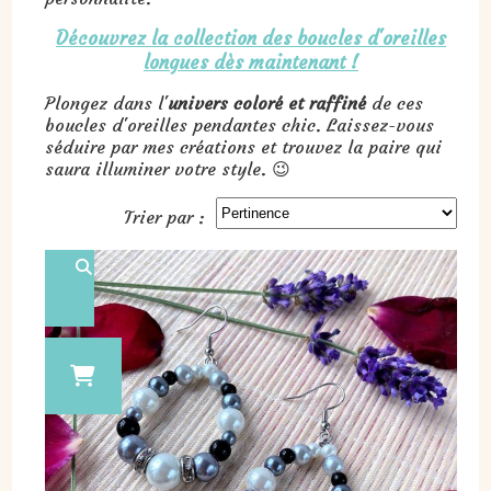
Découvrez la collection des boucles d'oreilles
longues dès maintenant !
Plongez dans l'
univers coloré et raffiné
de ces
boucles d'oreilles pendantes chic. Laissez-vous
séduire par mes créations et trouvez la paire qui
saura illuminer votre style. 😉
Trier par :