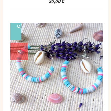
20,00
€