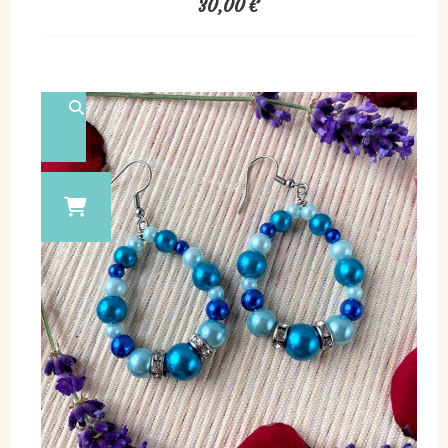
30,00
€