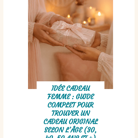
IDÉE CADEAU
FEMME : GUIDE
COMPLET POUR
TROUVER UN
CADEAU ORIGINAL
SELON L’ÂGE (30,