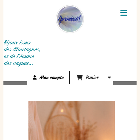
Panneau de gestion des cookies
Bijoux issus
des Montagnes,
et de l'écume
des vagues...
Mon compte
Panier