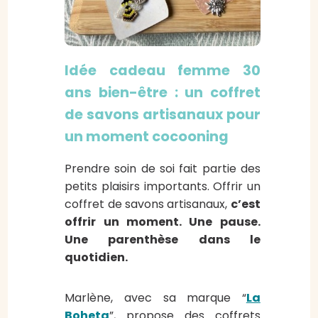
Idée cadeau femme 30
ans bien-être : un coffret
de savons artisanaux pour
un moment cocooning
Prendre soin de soi fait partie des
petits plaisirs importants. Offrir un
coffret de savons artisanaux,
c’est
offrir un moment. Une pause.
Une parenthèse dans le
quotidien.
Marlène, avec sa marque “
La
Boheta
”, propose des coffrets