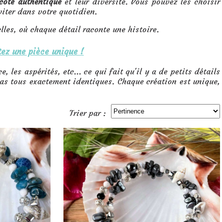
côté authentique
et leur diversité. Vous pouvez les choisir
iter dans votre quotidien.
lles, où chaque détail raconte une histoire.
tez une pièce unique
!
, les aspérités, etc... ce qui fait qu'il y a de petits détails
pas tous exactement identiques. Chaque création est unique,
Trier par :