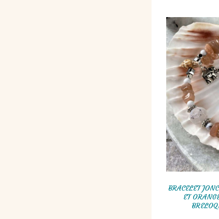
BRACELET JONC
ET ORANGÉ
BRELOQ