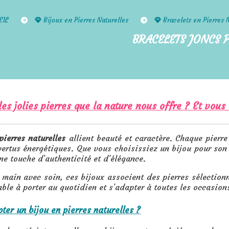
EIL
Bijoux en Pierres Naturelles
Bracelets en Pierres 
BRACELETS JONCS 
es jolies pierres que la nature nous offre ? Et vous
pierres naturelles
allient beauté et caractère. Chaque pierre
vertus énergétiques. Que vous choisissiez un bijou pour son
ne touche d’authenticité et d’élégance.
 main avec soin, ces bijoux associent des pierres sélection
able à porter au quotidien et s’adapter à toutes les occasion
ter un bijou en pierres naturelles ?