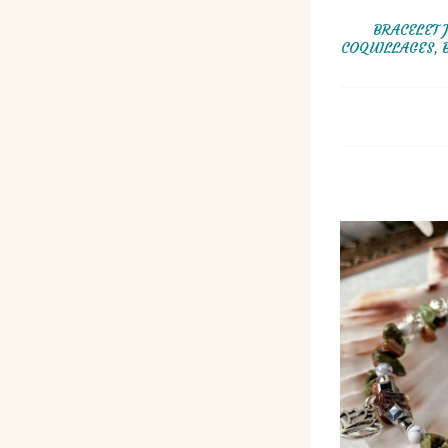
BRACELET 
COQUILLAGES, 