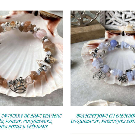
 EN PIERRE DE LUNE BLANCHE
BRACELET JONC EN CALCÉDOI
E, PERLES, COQUILLAGES,
COQUILLAGES, BRELOQUES LOT
UES LOTUS & ÉLÉPHANT