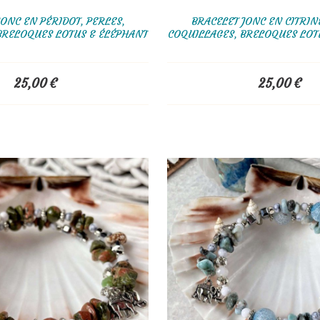
JONC EN PÉRIDOT, PERLES,
BRACELET JONC EN CITRIN
BRELOQUES LOTUS & ÉLÉPHANT
COQUILLAGES, BRELOQUES LOT
25,00
€
25,00
€