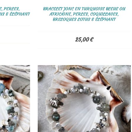
E, PERLES,
BRACELET JONC EN TURQUOISE BLEUE OU
US & ÉLÉPHANT
AFRICAINE, PERLES, COQUILLAGES,
BRELOQUES LOTUS & ÉLÉPHANT
25,00
€