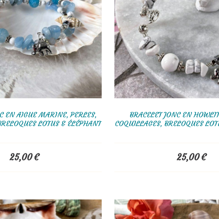
C EN AIGUE MARINE, PERLES,
BRACELET JONC EN HOWLIT
BRELOQUES LOTUS & ÉLÉPHANT
COQUILLAGES, BRELOQUES LOT
25,00
€
25,00
€