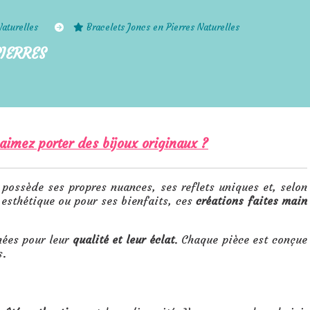
Naturelles
Bracelets Joncs en Pierres Naturelles
PIERRES
 aimez porter des bijoux originaux ?
 possède ses propres nuances, ses reflets uniques et, selon
 esthétique ou pour ses bienfaits, ces
créations faites main
nées pour leur
qualité et leur éclat
. Chaque pièce est conçue
s.