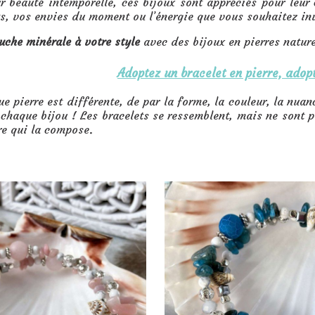
r beauté intemporelle, ces bijoux sont appréciés pour leur
s, vos envies du moment ou l’énergie que vous souhaitez inv
uche minérale à votre style
avec des bijoux en pierres nature
Adoptez un bracelet en pierre, adop
e pierre est différente, de par la forme, la couleur, la nuance
 chaque bijou ! Les bracelets se ressemblent, mais ne sont 
re qui la compose.