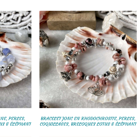
NE, PERLES,
BRACELET JONC EN RHODOCHROSITE, PERLES,
US & ÉLÉPHANT
COQUILLAGES, BRELOQUES LOTUS & ÉLÉPHANT