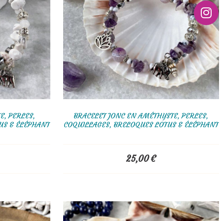
E, PERLES,
BRACELET JONC EN AMÉTHYSTE, PERLES,
US & ÉLÉPHANT
COQUILLAGES, BRELOQUES LOTUS & ÉLÉPHANT
25,00
€