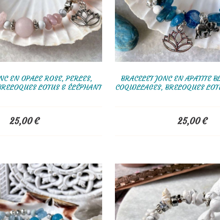
NC EN OPALE ROSE, PERLES,
BRACELET JONC EN APATITE B
BRELOQUES LOTUS & ÉLÉPHANT
COQUILLAGES, BRELOQUES LOT
25,00
€
25,00
€