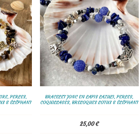
GRE, PERLES,
BRACELET JONC EN LAPIS LAZULI, PERLES,
US & ÉLÉPHANT
COQUILLAGES, BRELOQUES LOTUS & ÉLÉPHANT
25,00
€