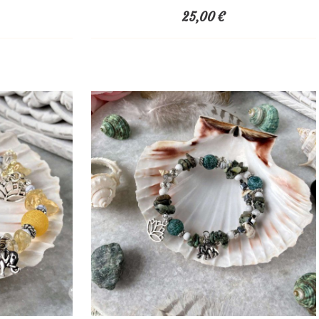
25,00
€