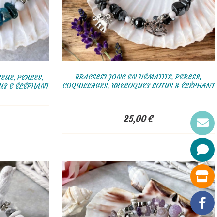
BRACELET JONC EN HÉMATITE, PERLES,
LEUE, PERLES,
COQUILLAGES, BRELOQUES LOTUS & ÉLÉPHANT
US & ÉLÉPHANT
25,00
€