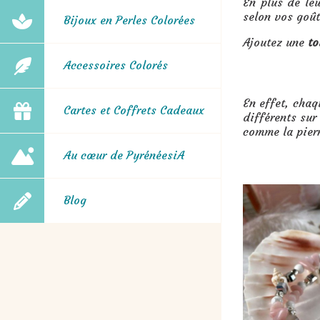
En plus de leu
selon vos goût
Bijoux en Perles Colorées
Ajoutez une
to
Accessoires Colorés
En effet, chaqu
Cartes et Coffrets Cadeaux
différents sur
comme la pier
Au cœur de PyrénéesiA
Blog