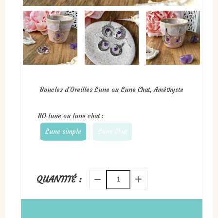
Boucles d'Oreilles Lune ou Lune Chat, Améthyste
BO lune ou lune chat :
Lune simple
Lune Chat
QUANTITÉ :