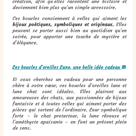
création, afin qu’elles racontent une histoire et
deviennent bien plus qu’un simple accessoire.
Ces boucles conviennent à celles qui aiment les
bijoux poétiques, symboliques et originaux.
Elles
peuvent se porter aussi bien au quotidien qu’en
soirée, pour apporter une touche de mystère et
d’élégance.
Les boucles d’oreilles Lune, une belle idée cadeau
🎁
Si vous cherchez un cadeau pour une personne
chère à votre cœur, ces boucles d’oreilles lune et
lune chat sont idéales. Elles plairont aux
amoureuses des chats, aux passionnées de bijoux
fantaisie et à toutes celles qui aiment porter des
pièces qui sortent de l’ordinaire. Leur symbolique
forte – le chat protecteur, la lune rêveuse et
l’améthyste apaisante – en font un présent plein
de sens.