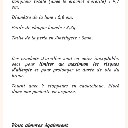
Longueur totale (avec le crochet d’oreille) : 4,7
cm.
Diamètre de la lune : 2,6 cm.
Poids de chaque boucle : 3,2g.
Taille de la perle en Améthyste : 6mm.
Les crochets d’oreilles sont en acier inoxydable,
ceci pour
limiter au maximum les risques
d’allergie
et pour prolonger la durée de vie du
bijou.
Fourni avec 4 stoppeurs en caoutchouc. Livré
dans une pochette en organza.
Vous aimerez également