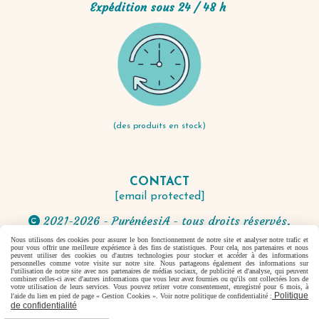
Expédition sous 24 / 48 h
(des produits en stock)
CONTACT
[email protected]
2021-2026 - PyrénéesiA - tous droits réservés.

Nous utilisons des cookies pour assurer le bon fonctionnement de notre site et analyser notre trafic et
pour vous offrir une meilleure expérience à des fins de statistiques. Pour cela, nos partenaires et nous
Autoriser
Facebook est désactivé.
peuvent utiliser des cookies ou d'autres technologies pour stocker et accéder à des informations
personnelles comme votre visite sur notre site. Nous partageons également des informations sur
l'utilisation de notre site avec nos partenaires de médias sociaux, de publicité et d'analyse, qui peuvent
combiner celles-ci avec d'autres informations que vous leur avez fournies ou qu'ils ont collectées lors de
votre utilisation de leurs services. Vous pouvez retirer votre consentement, enregistré pour 6 mois, à
Politique
l'aide du lien en pied de page « Gestion Cookies ». Voir notre politique de confidentialité :
Mentions Légales
Conditions générales de vente
de confidentialité
Se rétracter
Politique de confidentialité
Gestion