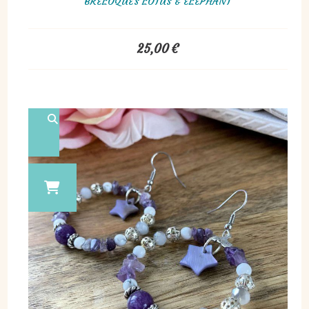
BRELOQUES LOTUS & ÉLÉPHANT
25,00
€