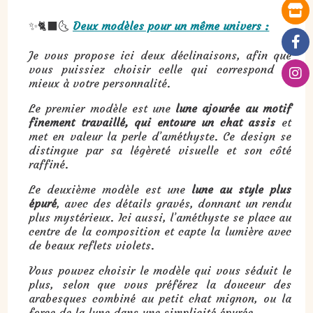
✨🐈‍⬛🌜
Deux modèles pour un même univers :
Je vous propose ici deux déclinaisons, afin que
vous puissiez choisir celle qui correspond le
mieux à votre personnalité.
Le premier modèle est une
lune ajourée au motif
finement travaillé, qui entoure un chat assis
et
met en valeur la perle d’améthyste. Ce design se
distingue par sa légèreté visuelle et son côté
raffiné.
Le deuxième modèle est une
lune au style plus
épuré
, avec des détails gravés, donnant un rendu
plus mystérieux. Ici aussi, l’améthyste se place au
centre de la composition et capte la lumière avec
de beaux reflets violets.
Vous pouvez choisir le modèle qui vous séduit le
plus, selon que vous préférez la douceur des
arabesques combiné au petit chat mignon, ou la
force de la lune dans une simplicité épurée.