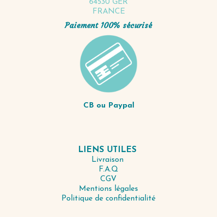
64530 GER
FRANCE
Paiement 100% sécurisé
CB ou Paypal
LIENS UTILES
Livraison
F.A.Q
CGV
Mentions légales
Politique de confidentialité