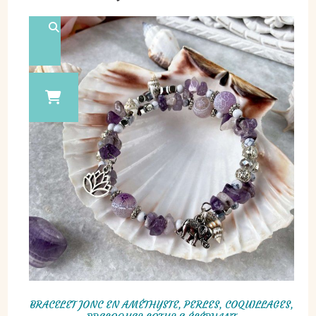
BRACELET JONC EN AMÉTHYSTE, PERLES, COQUILLAGES,