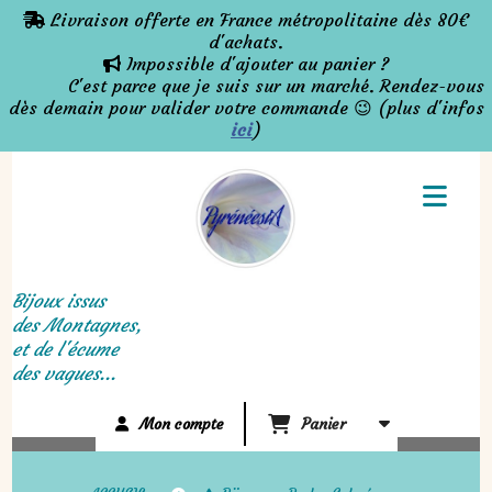
Panneau de gestion des cookies
Livraison offerte en France métropolitaine dès 80€

d'achats.
Impossible d'ajouter au panier ?

C'est parce que je suis sur un marché. Rendez-vous
dès demain pour valider votre commande 😉 (plus d'infos
ici
)
Bijoux issus
des Montagnes,
et de l'écume
des vagues...
Mon compte
Panier