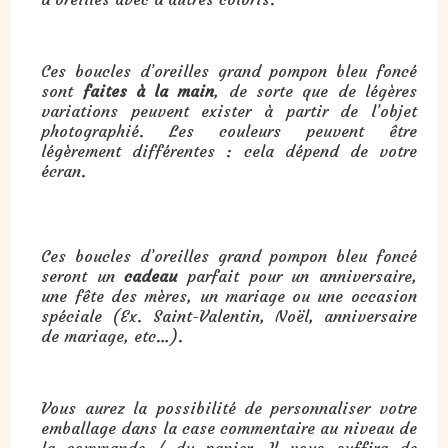
Ces boucles d’oreilles grand pompon bleu foncé
sont
faites à la main
, de sorte que de légères
variations peuvent exister à partir de l’objet
photographié. Les couleurs peuvent être
légèrement différentes : cela dépend de votre
écran.
Cadeau : boucles d’oreilles grand pompon bleu foncé :
Ces boucles d’oreilles grand pompon bleu foncé
seront un
cadeau
parfait pour un anniversaire,
une fête des mères, un mariage ou une occasion
spéciale (Ex. Saint-Valentin, Noël, anniversaire
de mariage, etc…).
Vous aurez la possibilité de personnaliser votre
emballage dans la case commentaire au niveau de
la commande / du panier. Il vous suffira de