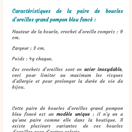
Caractéristiques de la paire de boucles
d’oreilles grand pompon bleu foncé :
Hauteur de la boucle, crochet d'oreille compris : 9
cm.
Largeur : 3 cm.
Poids : 4g chaque.
Les crochets d’oreilles sont en
acier inoxydable
,
ceci pour limiter au maximum les risques
d’allergie et pour prolonger la durée de vie du
bijou.
Cette paire de boucles d’oreilles grand pompon
bleu foncé est un
modèle unique
: il n’y en a
qu’une paire comme elle dans la boutique. Il
existe plusieurs variantes de ces boucles
d’oreilles avec d’autres coloris.