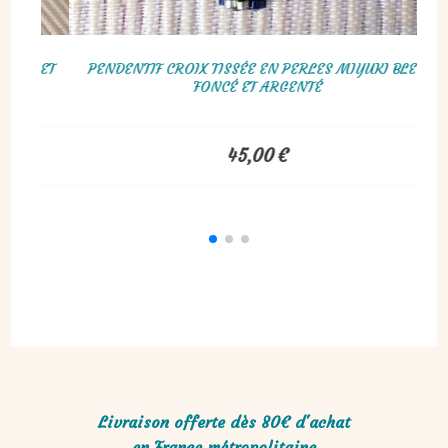
BRACELET CROISILLONS EN 
LLES CŒUR EN VERRE, BLEU ROI
ARGEN
10,00
€
25,00
Livraison offerte dès 80€ d'achat
en France métropolitaine