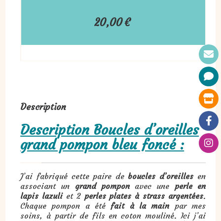
20,00
€
Description
Description Boucles d’oreilles
grand pompon bleu foncé :
J’ai fabriqué cette paire de
boucles d’oreilles
en
associant un
grand pompon
avec une
perle en
lapis lazuli
et 2
perles plates à strass argentées
.
Chaque pompon a été
fait à la main
par mes
soins, à partir de fils en coton mouliné. Ici j’ai