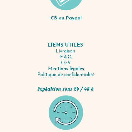
CB ou Paypal
LIENS UTILES
Livraison
F.A.Q
CGV
Mentions légales
Politique de confidentialité
Expédition sous 24 / 48 h