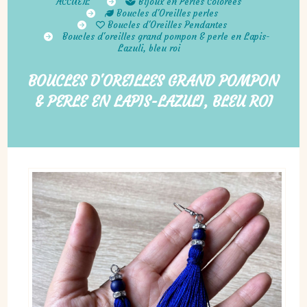
ACCUEIL
Bijoux en Perles Colorées
Boucles d'Oreilles perles
Boucles d'Oreilles Pendantes
Boucles d'oreilles grand pompon & perle en Lapis-
Lazuli, bleu roi
BOUCLES D'OREILLES GRAND POMPON
& PERLE EN LAPIS-LAZULI, BLEU ROI