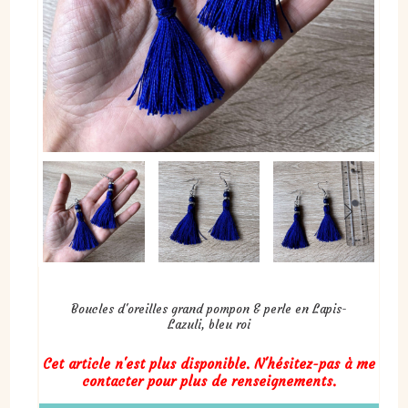
Boucles d'oreilles grand pompon & perle en Lapis-
Lazuli, bleu roi
Cet article n'est plus disponible. N'hésitez-pas à me
contacter pour plus de renseignements.