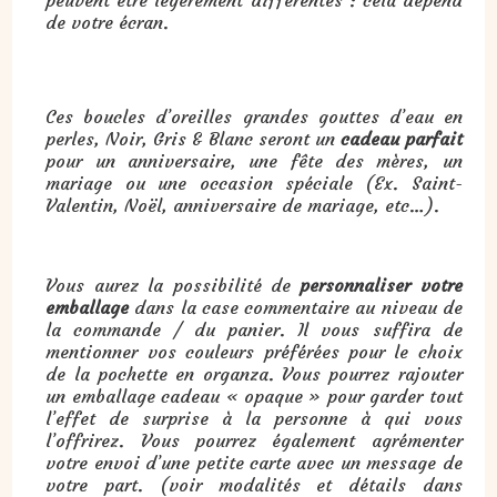
peuvent être légèrement différentes : cela dépend
de votre écran.
Cadeau : boucles d’oreilles grandes gouttes d’eau en perles, Noir, Gris & Blanc :
Ces boucles d’oreilles grandes gouttes d’eau en
perles, Noir, Gris & Blanc seront un
cadeau parfait
pour un anniversaire, une fête des mères, un
mariage ou une occasion spéciale (Ex. Saint-
Valentin, Noël, anniversaire de mariage, etc…).
Vous aurez la possibilité de
personnaliser votre
emballage
dans la case commentaire au niveau de
la commande / du panier. Il vous suffira de
mentionner vos couleurs préférées pour le choix
de la pochette en organza. Vous pourrez rajouter
un emballage cadeau « opaque » pour garder tout
l’effet de surprise à la personne à qui vous
l’offrirez. Vous pourrez également agrémenter
votre envoi d’une petite carte avec un message de
votre part. (voir modalités et détails dans