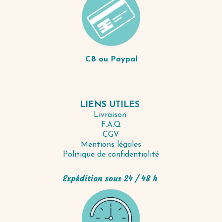
CB ou Paypal
LIENS UTILES
Livraison
F.A.Q
CGV
Mentions légales
Politique de confidentialité
Expédition sous 24 / 48 h