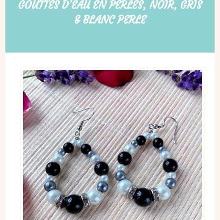
GOUTTES D’EAU EN PERLES, NOIR, GRIS
& BLANC PERLE