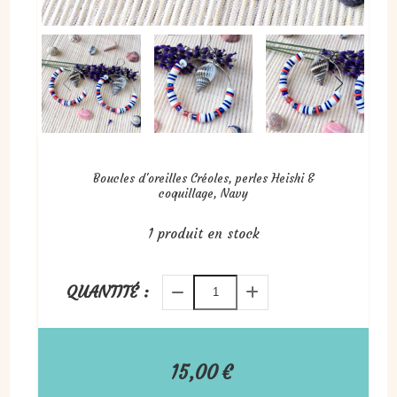
Boucles d'oreilles Créoles, perles Heishi &
coquillage, Navy
1
produit en stock
QUANTITÉ :
15,00
€