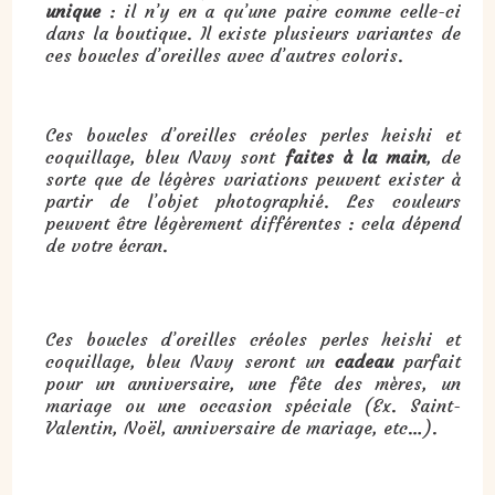
unique
: il n’y en a qu’une paire comme celle-ci
dans la boutique. Il existe plusieurs variantes de
ces boucles d’oreilles avec d’autres coloris.
Ces boucles d’oreilles créoles perles heishi et
coquillage, bleu Navy sont
faites à la main
, de
sorte que de légères variations peuvent exister à
partir de l’objet photographié. Les couleurs
peuvent être légèrement différentes : cela dépend
de votre écran.
Cadeau : boucles d’oreilles créoles perles heishi et coquillage, bleu Navy :
Ces boucles d’oreilles créoles perles heishi et
coquillage, bleu Navy seront un
cadeau
parfait
pour un anniversaire, une fête des mères, un
mariage ou une occasion spéciale (Ex. Saint-
Valentin, Noël, anniversaire de mariage, etc…).