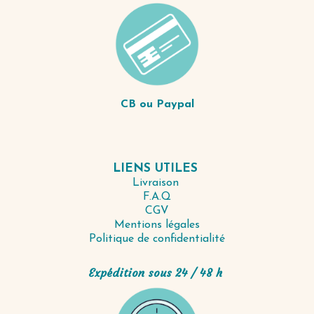
CB ou Paypal
LIENS UTILES
Livraison
F.A.Q
CGV
Mentions légales
Politique de confidentialité
Expédition sous 24 / 48 h