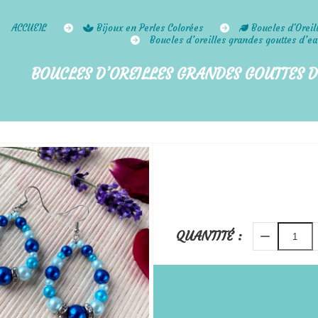
ACCUEIL
Bijoux en Perles Colorées
Boucles d'Oreil
Boucles d’oreilles grandes gouttes d’e
BOUCLES D’OREILLES GRANDES GOUTTES D
QUANTITÉ :