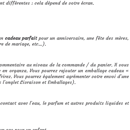
ent différentes : cela dépend de votre écran.
 un
cadeau parfait
pour un anniversaire, une fête des mères,
ire de mariage, etc…).
ommentaire au niveau de la commande / du panier. Il vous
te en organza. Vous pourrez rajouter un emballage cadeau «
ffrirez. Vous pourrez également agrémenter votre envoi d’une
s l’onglet Livraison et Emballages).
 contact avec l’eau, le parfum et autres produits liquides et
un cas pour un enfant.