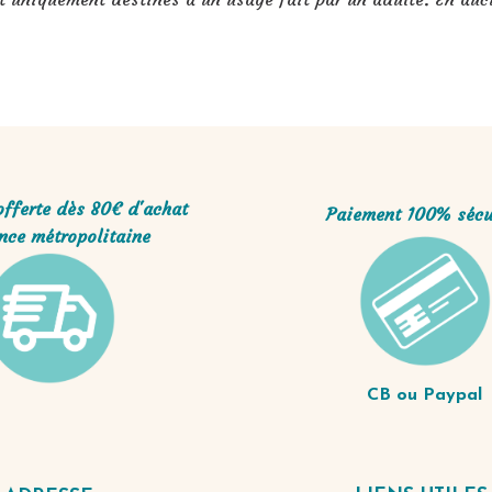
offerte dès 80€ d'achat
Paiement 100% sécu
nce métropolitaine
CB ou Paypal