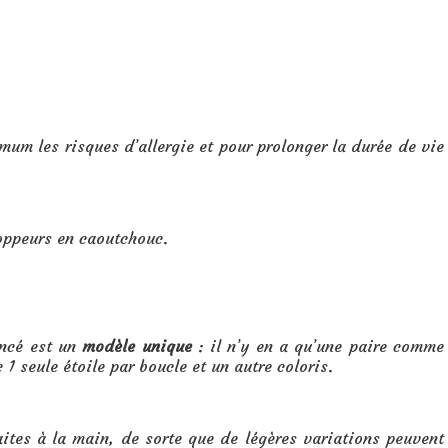
mum les risques d’allergie et pour prolonger la durée de vie
toppeurs en caoutchouc.
oncé est un
modèle unique
: il n’y en a qu’une paire comme
 1 seule étoile par boucle et un autre coloris.
aites à la main, de sorte que de légères variations peuvent