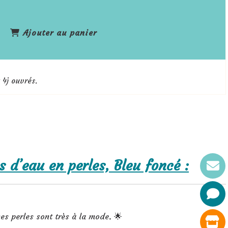
Ajouter au panier
 4j ouvrés.
s d’eau en perles, Bleu foncé :
es perles sont très à la mode. 🌟