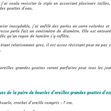
 j’ai voulu revisiter le style en associant plusieurs tailles
des gouttes d’eau.
acier inoxydable, j’ai enfilé des perles en verre colorées et
rosse perle fait un centimètre de diamètre. Elle est entour
 dès qu’un rayon de lumière s’y reflète.
r étant relativement gros, il est assez résistant pour ne pas
.
oreilles grandes gouttes seront parfaites pour tous les jou
ues de la paire de boucles d’oreilles grandes gouttes d’ea
boucle, crochet d'oreille compris : 7 cm.