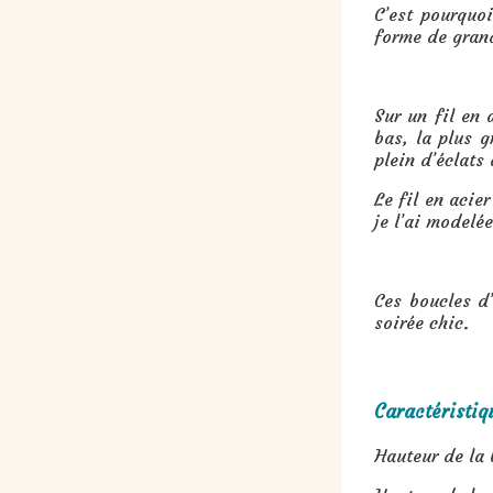
C’est pourquoi
forme de gran
Sur un fil en 
bas, la plus g
plein d’éclats
Le fil en acie
je l’ai modelée
Ces boucles d’
soirée chic.
Caractéristiq
Hauteur de la 