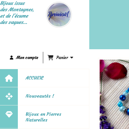
Panneau de gestion des cookies
Bijoux issus
des Montagnes,
et de l'écume
des vagues...
Mon compte
Panier
ACCUEIL
Nouveautés !
Bijoux en Pierres
Naturelles