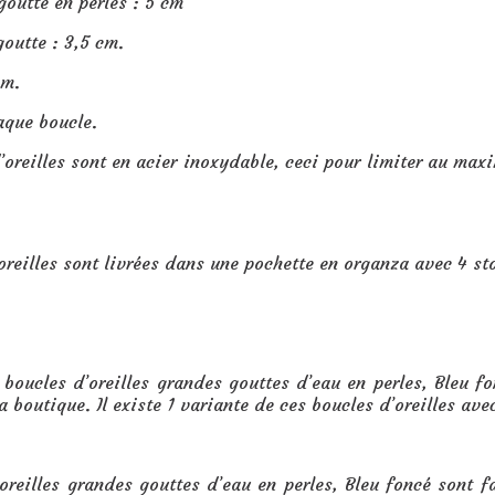
goutte en perles : 5 cm
goutte : 3,5 cm.
cm.
aque boucle.
’oreilles sont en acier inoxydable, ceci pour limiter au maxi
oreilles sont livrées dans une pochette en organza avec 4 s
 boucles d’oreilles grandes gouttes d’eau en perles, Bleu f
a boutique. Il existe 1 variante de ces boucles d’oreilles avec
oreilles grandes gouttes d’eau en perles, Bleu foncé sont f