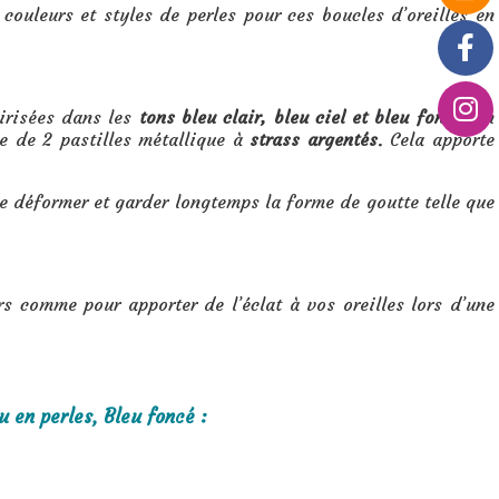
, couleurs et styles de perles pour ces boucles d’oreilles en
 irisées dans les
tons bleu clair, bleu ciel et bleu foncé
. En
ée de 2 pastilles métallique à
strass argentés
. Cela apporte
 se déformer et garder longtemps la forme de goutte telle que
rs comme pour apporter de l’éclat à vos oreilles lors d’une
u en perles, Bleu foncé :