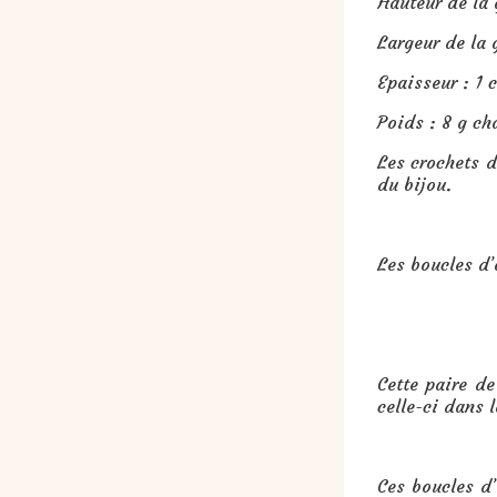
Hauteur de la 
Largeur de la 
Epaisseur : 1 
Poids : 8 g ch
Les crochets d
du bijou.
Les boucles d’
Cette paire de
celle-ci dans l
Ces boucles d’