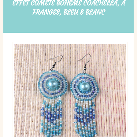
EFFET COMÈTE BOHÈME COACHELLA, À
FRANGES, BLEU & BLANC