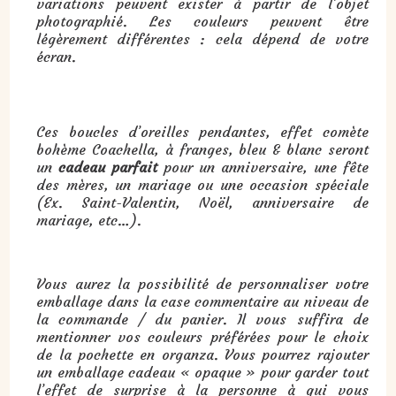
variations peuvent exister à partir de l’objet
photographié. Les couleurs peuvent être
légèrement différentes : cela dépend de votre
écran.
Cadeau : boucles d’oreilles pendantes, effet comète bohème Coachella, à franges, bleu & blanc :
Ces boucles d’oreilles pendantes, effet comète
bohème Coachella, à franges, bleu & blanc seront
un
cadeau parfait
pour un anniversaire, une fête
des mères, un mariage ou une occasion spéciale
(Ex. Saint-Valentin, Noël, anniversaire de
mariage, etc…).
Vous aurez la possibilité de personnaliser votre
emballage dans la case commentaire au niveau de
la commande / du panier. Il vous suffira de
mentionner vos couleurs préférées pour le choix
de la pochette en organza. Vous pourrez rajouter
un emballage cadeau « opaque » pour garder tout
l’effet de surprise à la personne à qui vous