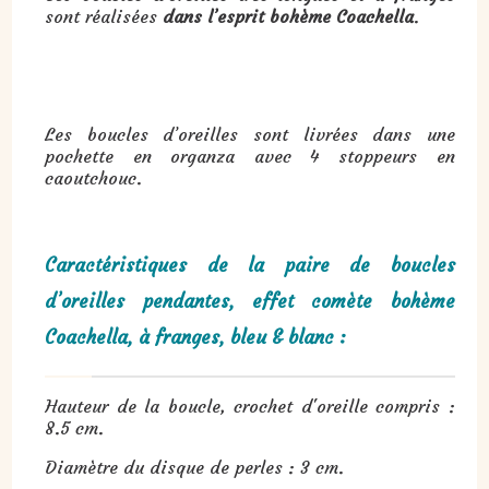
sont réalisées
dans l’esprit bohème Coachella
.
Les boucles d’oreilles sont livrées dans une
pochette en organza avec 4 stoppeurs en
caoutchouc.
Caractéristiques de la paire de boucles
d’oreilles pendantes, effet comète bohème
Coachella, à franges, bleu & blanc :
Hauteur de la boucle, crochet d'oreille compris :
8.5 cm.
Diamètre du disque de perles : 3 cm.