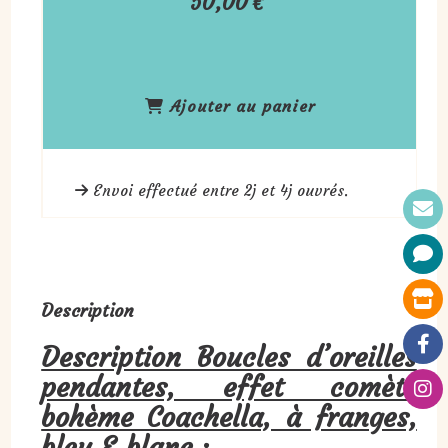
50,00
€
Ajouter au panier
Envoi effectué entre 2j et 4j ouvrés.
Description
Description Boucles d’oreilles
pendantes, effet comète
bohème Coachella, à franges,
bleu & blanc :