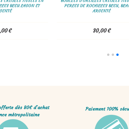
EILLES CRÉOLES TISSÉES EN
BOUCLES D'OREILLES CRÉOLE
ROCAILLES BLEU LAGON ET
PERLES DE ROCAILLES BLEU
ARGENTÉ
ARGENTÉ
30,00
€
30,00
€
offerte dès 80€ d'achat
Paiement 100% sécu
nce métropolitaine