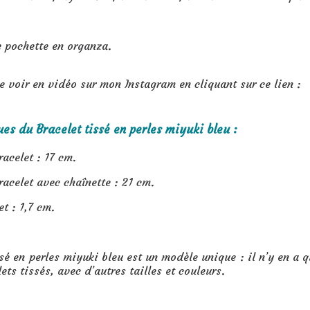
 pochette en organza.
 voir en vidéo sur mon Instagram en cliquant sur ce lien :
ues du Bracelet tissé en perles miyuki bleu :
acelet : 17 cm.
acelet avec chaînette : 21 cm.
t : 1,7 cm.
ssé en perles miyuki bleu est un modèle unique : il n’y en a 
ets tissés, avec d’autres tailles et couleurs.