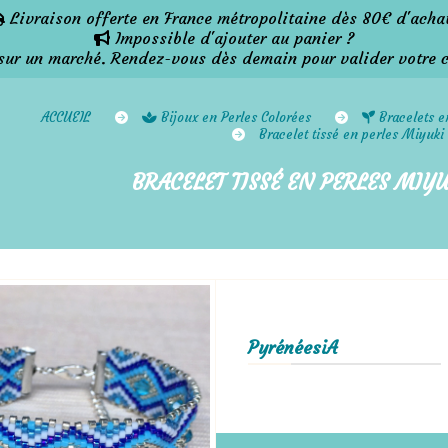
Livraison offerte en France métropolitaine dès 80€ d'acha

Impossible d'ajouter au panier ?

 un marché. Rendez-vous dès demain pour valider votre 
ACCUEIL
Bijoux en Perles Colorées
Bracelets e
Bracelet tissé en perles Miyuki
BRACELET TISSÉ EN PERLES MIYU
PyrénéesiA