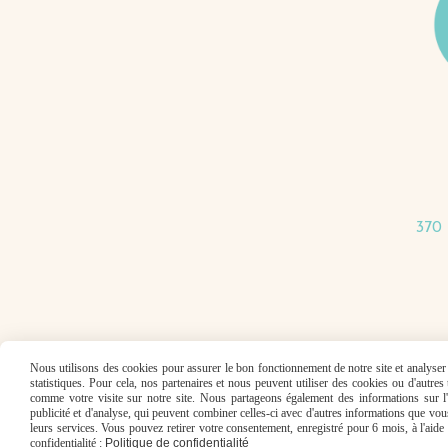
370 
Nous utilisons des cookies pour assurer le bon fonctionnement de notre site et analyser n
statistiques. Pour cela, nos partenaires et nous peuvent utiliser des cookies ou d'autre
comme votre visite sur notre site. Nous partageons également des informations sur l'u
publicité et d'analyse, qui peuvent combiner celles-ci avec d'autres informations que vous 
Mentions Léga
leurs services. Vous pouvez retirer votre consentement, enregistré pour 6 mois, à l'aid
confidentialité :
Politique de confidentialité