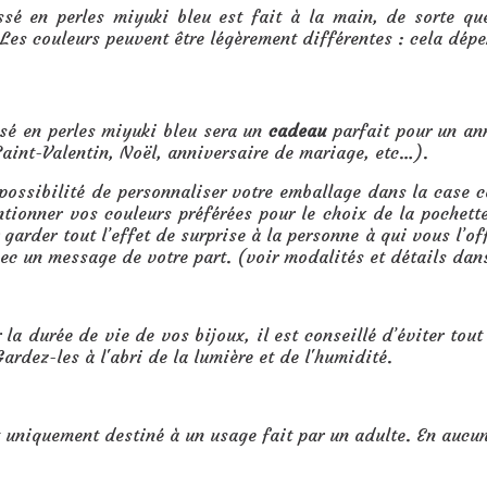
ssé en perles miyuki bleu est fait à la main, de sorte que
Les couleurs peuvent être légèrement différentes : cela dépe
s miyuki bleu :
ssé en perles miyuki bleu sera un
cadeau
parfait pour un an
Saint-Valentin, Noël, anniversaire de mariage, etc…).
 possibilité de personnaliser votre emballage dans la case
ntionner vos couleurs préférées pour le choix de la pochet
garder tout l’effet de surprise à la personne à qui vous l’o
vec un message de votre part. (voir modalités et détails dan
 la durée de vie de vos bijoux, il est conseillé d’éviter tout
ardez-les à l'abri de la lumière et de l'humidité.
t uniquement destiné à un usage fait par un adulte. En aucu