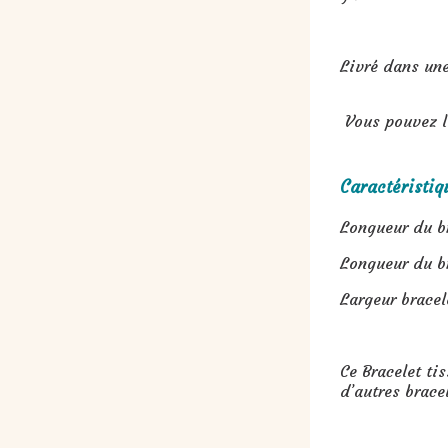
Livré dans une
Vous pouvez le
Caractéristiq
Longueur du br
Longueur du br
Largeur bracele
Ce Bracelet ti
d’autres bracel