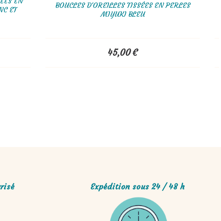
S TISSÉES EN
BOUCLES D'OREILLES TISSÉES EN PERLES
, BLANC ET
MIYUKI BLEU
45,00
€
risé
Expédition sous 24 / 48 h