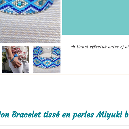
Envoi effectué entre 2j et
ion Bracelet tissé en perles Miyuki b