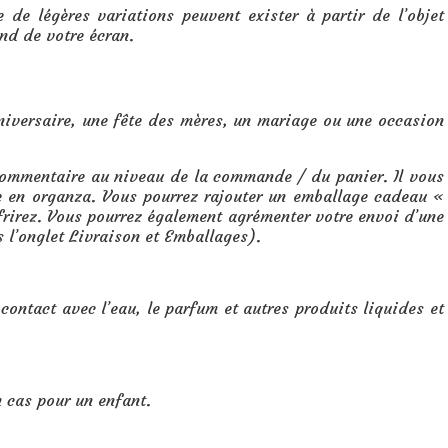
 de légères variations peuvent exister à partir de l’objet
nd de votre écran.
niversaire, une fête des mères, un mariage ou une occasion
 commentaire au niveau de la commande / du panier. Il vous
te en organza. Vous pourrez rajouter un emballage cadeau «
ffrirez. Vous pourrez également agrémenter votre envoi d’une
s l’onglet Livraison et Emballages).
 contact avec l’eau, le parfum et autres produits liquides et
n cas pour un enfant.