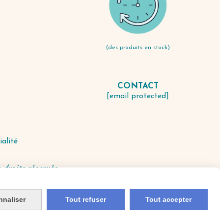
(des produits en stock)
CONTACT
S
[email protected]
ialité
 droits réservés.
nnaliser
Tout refuser
Tout accepter
 de confidentialité
Gestion cookies
Mon Compte
Créer