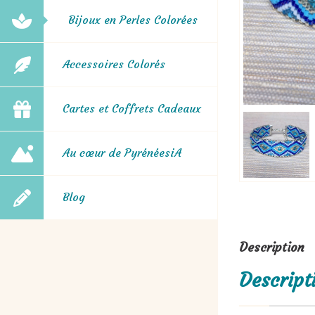
Bijoux en Perles Colorées
Accessoires Colorés
Cartes et Coffrets Cadeaux
Au cœur de PyrénéesiA
Blog
Description
Descript