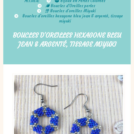
ACCUEIL
Bijoux en Perles Colorées
Boucles d'Oreilles perles
Boucles d'oreilles Miyuki
Boucles d'oreilles hexagone bleu jean & argenté, tissage
miyuki
BOUCLES D'OREILLES HEXAGONE BLEU
JEAN & ARGENTÉ, TISSAGE MIYUKI