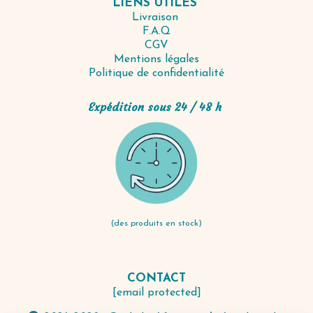
LIENS UTILES
Livraison
F.A.Q
CGV
Mentions légales
Politique de confidentialité
Expédition sous 24 / 48 h
(des produits en stock)
CONTACT
[email protected]