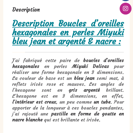
Description
Description Boucles d’oreilles
hexagonales en perles Miyuki
bleu jean et argenté & nacre :
J’ai fabriqué cette paire de
boucles d’oreilles
hexagonales
en perles
Miyuki Delicas
pour
réaliser une forme hexagonale en 3 dimensions.
La couleur de base est un
bleu jean
semi mat, à
reflets irisés rose et mauves. Les angles de
l’hexagone sont en
gris argenté
brillant.
L’hexagone est en 3 dimensions, en effet,
l’intérieur est creux
, un peu comme
un tube
. Pour
apporter de la longueur à ces boucles pendantes,
j’ai rajouté une
pastille en forme de goutte en
nacre blanche
qui est brillante et irisée.