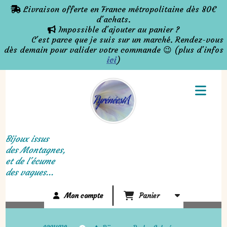
Panneau de gestion des cookies
Livraison offerte en France métropolitaine dès 80€

d'achats.
Impossible d'ajouter au panier ?

C'est parce que je suis sur un marché. Rendez-vous
dès demain pour valider votre commande 😉 (plus d'infos
ici
)
Bijoux issus
des Montagnes,
et de l'écume
des vagues...
Mon compte
Panier