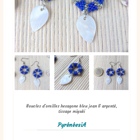
Boucles d'oreilles hexagone bleu jean & argenté,
tissage miyuki
PyrénéesiA