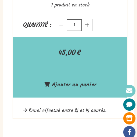
1
produit en stock
QUANTITÉ :
45,00
€
Ajouter au panier
Envoi effectué entre 2j et 4j ouvrés.