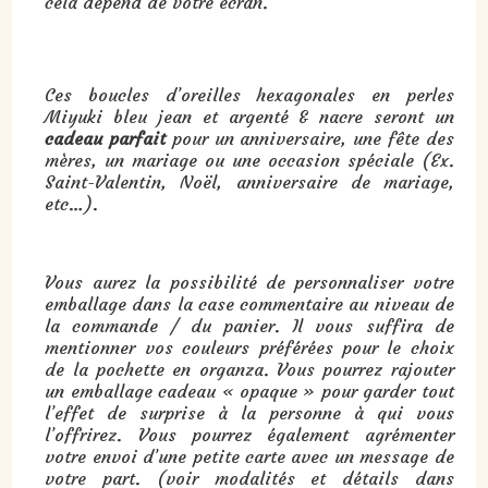
cela dépend de votre écran.
Cadeau : boucles d’oreilles hexagonales en perles Miyuki bleu jean et argenté & nacre :
Ces boucles d’oreilles hexagonales en perles
Miyuki bleu jean et argenté & nacre seront un
cadeau parfait
pour un anniversaire, une fête des
mères, un mariage ou une occasion spéciale (Ex.
Saint-Valentin, Noël, anniversaire de mariage,
etc…).
Vous aurez la possibilité de personnaliser votre
emballage dans la case commentaire au niveau de
la commande / du panier. Il vous suffira de
mentionner vos couleurs préférées pour le choix
de la pochette en organza. Vous pourrez rajouter
un emballage cadeau « opaque » pour garder tout
l’effet de surprise à la personne à qui vous
l’offrirez. Vous pourrez également agrémenter
votre envoi d’une petite carte avec un message de
votre part. (voir modalités et détails dans