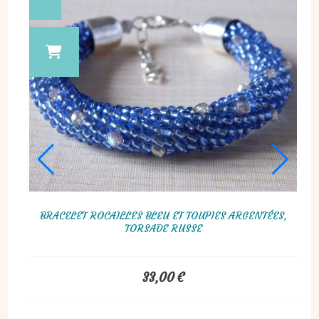
KI BLEU ET ARGENTÉ
BOUCLES D'OREILLES CŒUR EN VERRE, BL