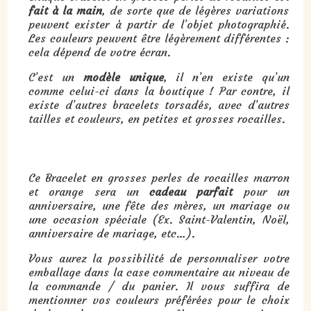
fait à la main
, de sorte que de légères variations
peuvent exister à partir de l’objet photographié.
Les couleurs peuvent être légèrement différentes :
cela dépend de votre écran.
C’est un
modèle unique
, il n’en existe qu’un
comme celui-ci dans la boutique ! Par contre, il
existe d’autres bracelets torsadés, avec d’autres
tailles et couleurs, en petites et grosses rocailles.
Cadeau : Bracelet en grosses perles de rocailles marrons et oranges :
Ce Bracelet en grosses perles de rocailles marron
et orange sera un
cadeau parfait
pour un
anniversaire, une fête des mères, un mariage ou
une occasion spéciale (Ex. Saint-Valentin, Noël,
anniversaire de mariage, etc…).
Vous aurez la possibilité de personnaliser votre
emballage dans la case commentaire au niveau de
la commande / du panier. Il vous suffira de
mentionner vos couleurs préférées pour le choix