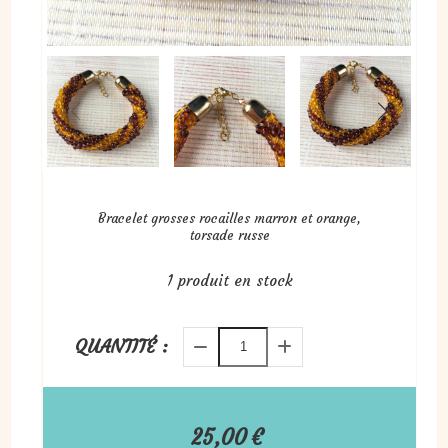
Bracelet grosses rocailles marron et orange,
torsade russe
1
produit en stock
QUANTITÉ :
25,00
€