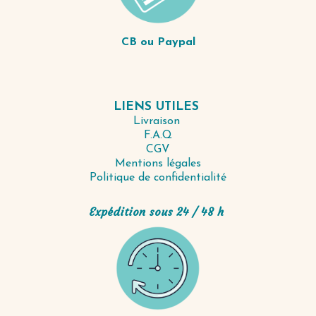
CB ou Paypal
LIENS UTILES
Livraison
F.A.Q
CGV
Mentions légales
Politique de confidentialité
Expédition sous 24 / 48 h