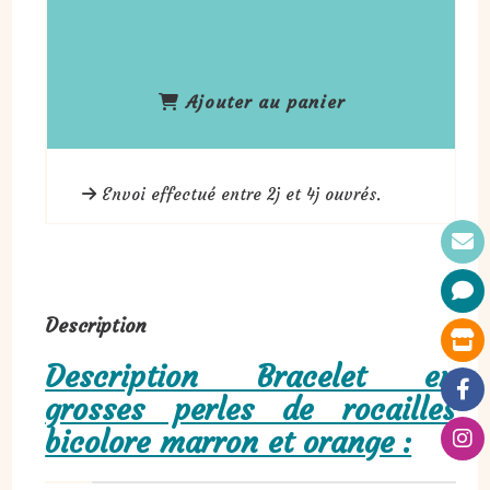
Ajouter au panier
Envoi effectué entre 2j et 4j ouvrés.
Description
Description Bracelet en
grosses perles de rocailles
bicolore marron et orange :