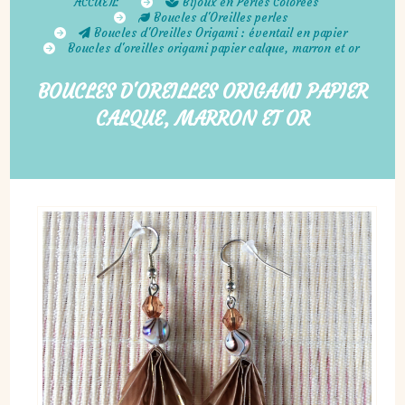
ACCUEIL
Bijoux en Perles Colorées
Boucles d'Oreilles perles
Boucles d'Oreilles Origami : éventail en papier
Boucles d'oreilles origami papier calque, marron et or
BOUCLES D'OREILLES ORIGAMI PAPIER
CALQUE, MARRON ET OR