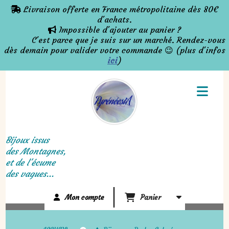
Panneau de gestion des cookies
Livraison offerte en France métropolitaine dès 80€

d'achats.
Impossible d'ajouter au panier ?

C'est parce que je suis sur un marché. Rendez-vous
dès demain pour valider votre commande 😉 (plus d'infos
ici
)
Bijoux issus
des Montagnes,
et de l'écume
des vagues...
Mon compte
Panier