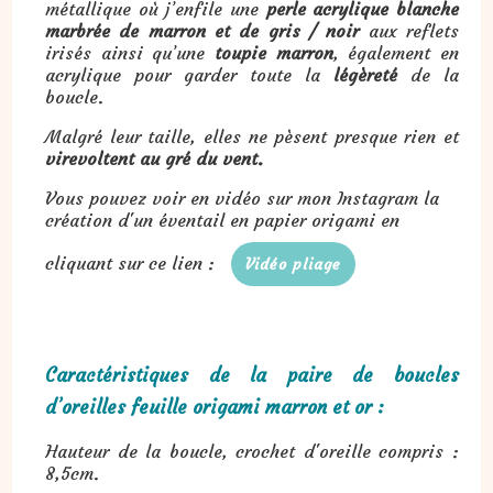
métallique où j’enfile une
perle acrylique blanche
marbrée de marron et de gris / noir
aux reflets
irisés ainsi qu’une
toupie marron
, également en
acrylique pour garder toute la
légèreté
de la
boucle.
Malgré leur taille, elles ne pèsent presque rien et
virevoltent au gré du vent.
Vous pouvez voir en vidéo sur mon Instagram la
création d'un éventail en papier origami en
cliquant sur ce lien :
Vidéo pliage
Caractéristiques de la paire de boucles
d’oreilles feuille origami marron et or :
Hauteur de la boucle, crochet d'oreille compris :
8,5cm.