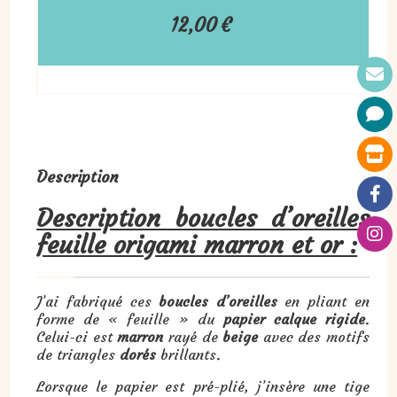
12,00
€
Description
Description boucles d’oreilles
feuille origami marron et or :
J’ai fabriqué ces
boucles d’oreilles
en pliant en
forme de « feuille » du
papier calque rigide
.
Celui-ci est
marron
rayé de
beige
avec des motifs
de triangles
dorés
brillants.
Lorsque le papier est pré-plié, j’insère une tige