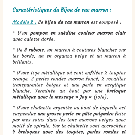
Caractéristiques du Bijou de sac marron :
Modèle 2 :
Le
bijou de sac marron
est composé :
* D’un
pompon en suédine couleur marron clair
avec calotte dorée.
* De
3 rubans
, un marron à coutures blanches sur
les bords, un en organza beige et un marron à
brillants.
* D’une tige métallique où sont enfilées 2 toupies
orange, 2 perles rondes marron foncé, 2 rocailles
transparentes beiges et une perle en acrylique
blanche. Terminée au bout par une
breloque
métallique avec le message « Joy »
(joie).
* D’une chaînette argentée au bout de laquelle est
suspendue
une grosse perle en pâte polymère
faite
par mes soins dans les tons marrons beiges avec
motif de spirale. Sur la chaînette sont accrochées
4 breloques avec des toupies, perles rondes et