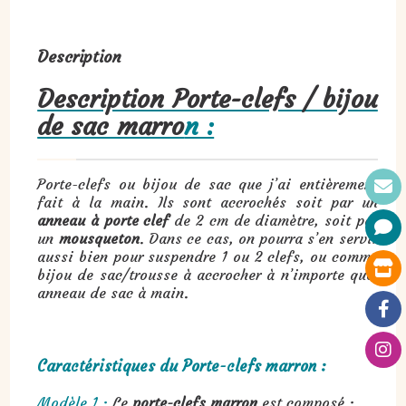
Description
Description Porte-clefs / bijou
de sac marro
n :
Porte-clefs ou bijou de sac que j’ai entièrement
fait à la main. Ils sont accrochés soit par un
anneau à porte clef
de 2 cm de diamètre, soit par
un
mousqueton
. Dans ce cas, on pourra s’en servir
aussi bien pour suspendre 1 ou 2 clefs, ou comme
bijou de sac/trousse à accrocher à n’importe quel
anneau de sac à main.
Caractéristiques du Porte-clefs marron :
Modèle 1 :
Le
porte-clefs marron
est composé :