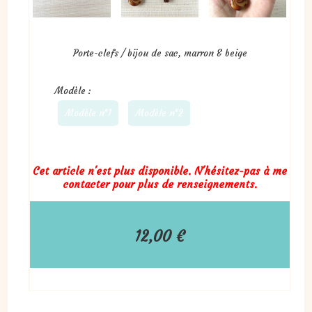
Porte-clefs / bijou de sac, marron & beige
Modèle :
Modèle n°1
Modèle n°2
Cet article n'est plus disponible. N'hésitez-pas à me
contacter pour plus de renseignements.
12,00
€