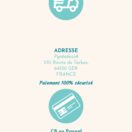
ADRESSE
PyrénéesiA
370 Route de Tarbes,
64530 GER
FRANCE
Paiement 100% sécurisé
CB ou Paypal