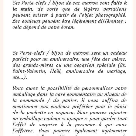
Ces Porte-clefs / bijou de sac marron sont
faits à
la main
, de sorte que de légères variations
peuvent exister à partir de l’objet photographié.
Les couleurs peuvent être légèrement différentes :
cela dépend de votre écran.
Cadeau : Porte-clefs / bijou de sac marron :
Ce Porte-clefs / bijou de marron sera un cadeau
parfait pour un anniversaire, une fête des mères,
des grands-mères ou une occasion spéciale (Ex.
Saint-Valentin, Noël, anniversaire de mariage,
etc…).
Vous aurez la possibilité de personnaliser votre
emballage dans la case commentaire au niveau de
la commande / du panier. Il vous suffira de
mentionner vos couleurs préférées pour le choix
de la pochette en organza. Vous pourrez rajouter
un emballage cadeau « opaque » pour garder tout
l’effet de surprise à la personne à qui vous
l’offrirez. Vous pourrez également agrémenter