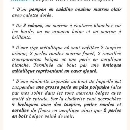
* D’un
pompon en suédine couleur marron clair
avec calotte dorée.
* De
3 rubans
, un marron à coutures blanches sur
les bords, un en organza beige et un marron à
brillants.
* D’une tige métallique où sont enfilées 2 toupies
orange, 2 perles rondes marron foncé, 2 rocailles
transparentes beiges et une perle en acrylique
blanche. Terminée au bout par une
breloque
métallique représentant un cœur ajouré.
* D’une chaînette argentée au bout de laquelle est
suspendue
une grosse perle en pâte polymère
faite
par mes soins dans les tons marrons beiges avec
motif de spirale. Sur la chaînette sont accrochées
4 breloques avec des toupies, perles rondes et
corolles
de fleurs en acrylique ainsi que
2 perles
en bois
beiges veiné de noir.