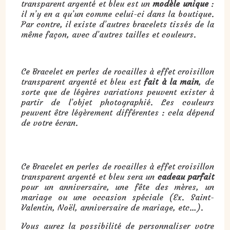
transparent argenté et bleu est un
modèle unique
:
il n’y en a qu’un comme celui-ci dans la boutique.
Par contre, il existe d’autres bracelets tissés de la
même façon, avec d’autres tailles et couleurs.
Ce Bracelet en perles de rocailles à effet croisillon
transparent argenté et bleu est
fait à la main
, de
sorte que de légères variations peuvent exister à
partir de l’objet photographié. Les couleurs
peuvent être légèrement différentes : cela dépend
de votre écran.
Cadeau : Bracelet en perles de rocailles à effet croisillon argenté et bleu :
Ce Bracelet en perles de rocailles à effet croisillon
transparent argenté et bleu sera un
cadeau parfait
pour un anniversaire, une fête des mères, un
mariage ou une occasion spéciale (Ex. Saint-
Valentin, Noël, anniversaire de mariage, etc…).
Vous aurez la possibilité de personnaliser votre