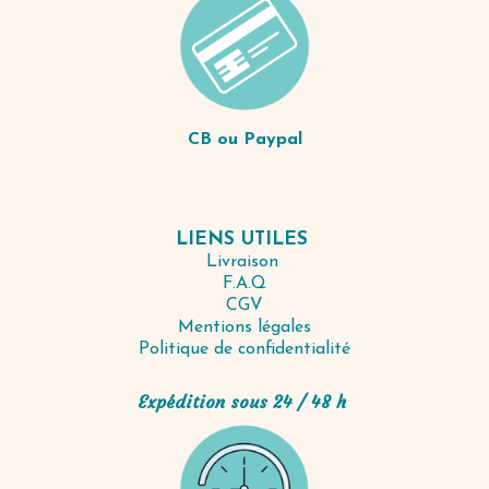
CB ou Paypal
LIENS UTILES
Livraison
F.A.Q
CGV
Mentions légales
Politique de confidentialité
Expédition sous 24 / 48 h