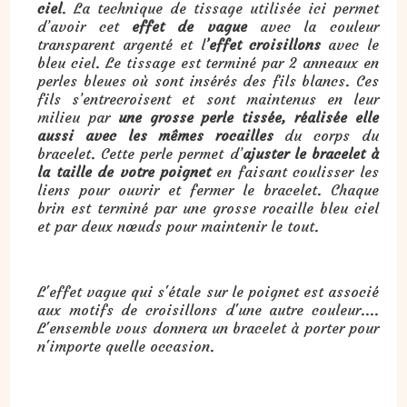
ciel
. La technique de tissage utilisée ici permet
d’avoir cet
effet de vague
avec la couleur
transparent argenté et l
’effet croisillons
avec le
bleu ciel. Le tissage est terminé par 2 anneaux en
perles bleues où sont insérés des fils blancs. Ces
fils s’entrecroisent et sont maintenus en leur
milieu par
une grosse perle tissée, réalisée elle
aussi avec les mêmes rocailles
du corps du
bracelet. Cette perle permet d’
ajuster le bracelet à
la taille de votre poignet
en faisant coulisser les
liens pour ouvrir et fermer le bracelet. Chaque
brin est terminé par une grosse rocaille bleu ciel
et par deux nœuds pour maintenir le tout.
L'effet vague qui s'étale sur le poignet est associé
aux motifs de croisillons d'une autre couleur....
L'ensemble vous donnera un bracelet à porter pour
n'importe quelle occasion.