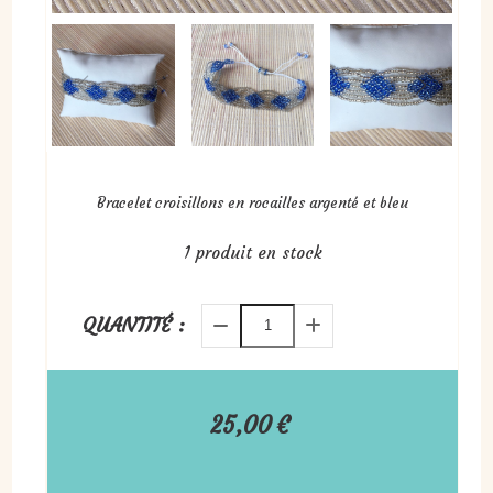
Bracelet croisillons en rocailles argenté et bleu
1
produit en stock
QUANTITÉ :
25,00
€