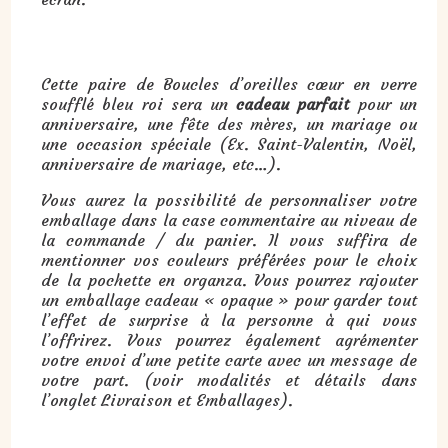
Cadeau : boucles d’oreilles cœur en verre soufflé bleu roi :
Cette paire de Boucles d’oreilles cœur en verre
soufflé bleu roi sera un
cadeau parfait
pour un
anniversaire, une fête des mères, un mariage ou
une occasion spéciale (Ex. Saint-Valentin, Noël,
anniversaire de mariage, etc…).
Vous aurez la possibilité de personnaliser votre
emballage dans la case commentaire au niveau de
la commande / du panier. Il vous suffira de
mentionner vos couleurs préférées pour le choix
de la pochette en organza. Vous pourrez rajouter
un emballage cadeau « opaque » pour garder tout
l’effet de surprise à la personne à qui vous
l’offrirez. Vous pourrez également agrémenter
votre envoi d’une petite carte avec un message de
votre part. (voir modalités et détails dans
l’onglet Livraison et Emballages).