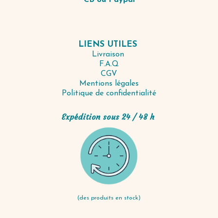
CB ou Paypal
LIENS UTILES
Livraison
F.A.Q
CGV
Mentions légales
Politique de confidentialité
Expédition sous 24 / 48 h
(des produits en stock)