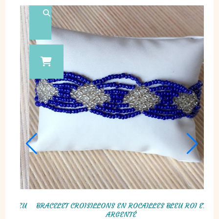
CAILLES BLEU
BRACELET CROISILLONS EN ROCAILLES BLEU ROI 
LLON
ARGENTÉ