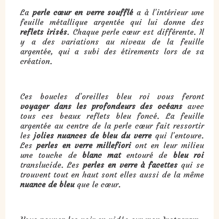
La
perle cœur en verre soufflé
a à l’intérieur une
feuille métallique argentée qui lui donne des
reflets irisés
. Chaque perle cœur est différente. Il
y a des variations au niveau de la feuille
argentée, qui a subi des étirements lors de sa
création.
Ces boucles d’oreilles bleu roi vous feront
voyager dans les profondeurs des océans
avec
tous ces beaux reflets bleu foncé. La feuille
argentée au centre de la perle cœur fait ressortir
les
jolies nuances de bleu du verre
qui l’entoure.
Les
perles en verre millefiori
ont en leur milieu
une touche de
blanc mat
entouré de
bleu roi
translucide. Les
perles en verre à facettes
qui se
trouvent tout en haut sont elles aussi de la même
nuance de bleu
que le cœur.