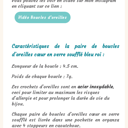
Vous pouvez les voir en vidéo sur mon Instagram
en cliquant sur ce lien :
Vidéo Boucles d'oreilles
Caractéristiques de la paire de boucles
d’oreilles cœur en verre soufflé bleu roi :
Longueur de la boucle : 4.5 cm.
Poids de chaque boucle : 7g.
Les crochets d’oreilles sont en
acier inoxydable
,
ceci pour limiter au maximum les risques
d’allergie et pour prolonger la durée de vie du
bijou.
Chaque paire de boucles d’oreilles cœur en verre
soufflé est livrée dans une pochette en organza
avec 4 stoppeurs en caoutchouc.