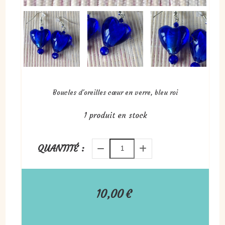
Boucles d'oreilles cœur en verre, bleu roi
1
produit en stock
QUANTITÉ :
10,00
€