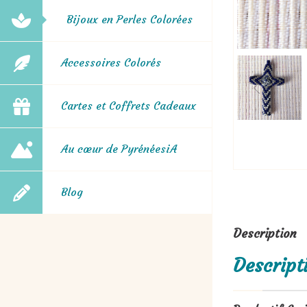
Bijoux en Perles Colorées
Accessoires Colorés
Cartes et Coffrets Cadeaux
Au cœur de PyrénéesiA
Blog
Description
Descript