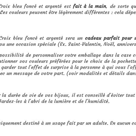
Croix bleu foncé et argenté est
fait à la main
, de sorte qu
Les couleurs peuvent être légèrement différentes : cela dépe
es miyuki bleu foncé et argenté :
Croix bleu foncé et argenté sera un
cadeau parfait pour
u une occasion spéciale (Ex. Saint-Valentin, Noël, anniver
 possibilité de personnaliser votre emballage dans la case
ntionner vos couleurs préférées pour le choix de la pochet
garder tout l’effet de surprise à la personne à qui vous l’o
vec un message de votre part. (voir modalités et détails dan
 la durée de vie de vos bijoux, il est conseillé d’éviter tout
ardez-les à l'abri de la lumière et de l'humidité.
niquement destiné à un usage fait par un adulte. En aucun c