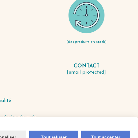
(des produits en stock)
CONTACT
S
[email protected]
ialité
 droits réservés.
nnaliser
Tout refuser
Tout accepter