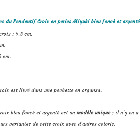
es du Pendentif Croix en perles Miyuki bleu foncé et argenté
croix : 4,5 cm.
cm.
8 cm.
roix est livré dans une pochette en organza.
roix bleu foncé et argenté est un
modèle unique
: il n’y en 
eurs variantes de cette croix avec d’autres coloris.