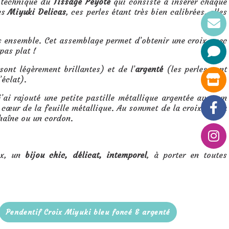
a technique du
Tissage Peyote
qui consiste à insérer chaque
les
Miyuki Delicas
, ces perles étant très bien calibrées, elles
iées ensemble. Cet assemblage permet d’obtenir une croix avec
 pas plat !
sont légèrement brillantes) et de l’
argenté
(les perles sont
’éclat).
j’ai rajouté une petite pastille métallique argentée avec un
 cœur de la feuille métallique. Au sommet de la croix, il y a
haîne ou un cordon.
oix, un
bijou chic, délicat, intemporel
, à porter en toutes
Pendentif Croix Miyuki bleu foncé & argenté