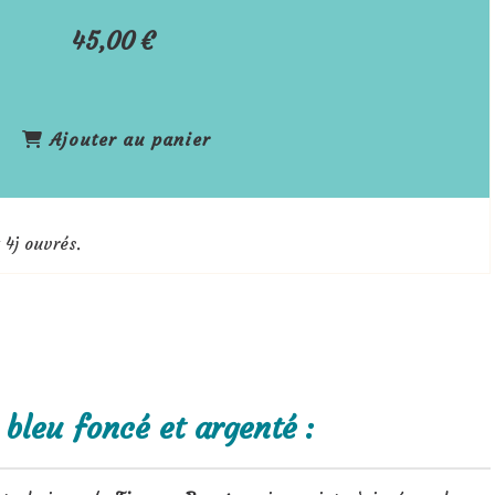
45,00
€
Ajouter au panier
 4j ouvrés.
bleu foncé et argenté :