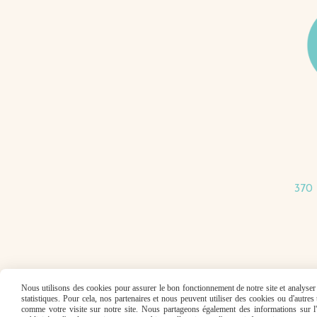
370 
Nous utilisons des cookies pour assurer le bon fonctionnement de notre site et analyser n
statistiques. Pour cela, nos partenaires et nous peuvent utiliser des cookies ou d'autre
comme votre visite sur notre site. Nous partageons également des informations sur l'u