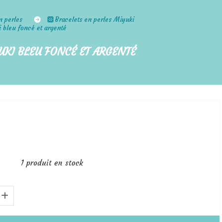
n perles
Bracelets en perles Miyuki
i bleu foncé et argenté
UKI BLEU FONCÉ ET ARGENTÉ
1
produit en stock