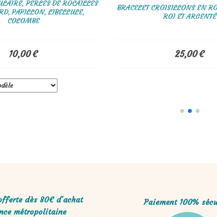
ULAIRE, PERLES DE ROCAILLES
BRACELET CROISILLONS EN RO
D, PAPILLON, LIBELLULE,
ROI ET ARGENTÉ
COLOMBE
10,00
€
25,00
€
offerte dès 80€ d'achat
Paiement 100% sécu
nce métropolitaine