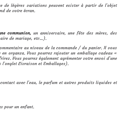
e de légères variations peuvent exister à partir de l’objet
nd de votre écran.
 une communion,
un anniversaire, une fête des mères, des
saire de mariage, etc…).
 commentaire au niveau de la commande / du panier. Il vous
te en organza. Vous pourrez rajouter un emballage cadeau «
ffrirez. Vous pourrez également agrémenter votre envoi d’une
s l’onglet Livraison et Emballages).
 contact avec l’eau, le parfum et autres produits liquides et
as pour un enfant.