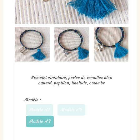
Bracelet circulaire, perles de rocailles bleu
canard, papillon, libellule, colombe
Modèle :
Modèle n°1
Modèle n°2
Modèle n°3