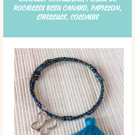
ROCAILLES BLEU CANARD, PAPILLON,
LIBELLULE, COLOMBE