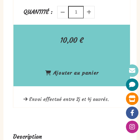
QUANTITÉ :
10,00
€
Ajouter au panier
Envoi effectué entre 2j et 4j ouvrés.
Description