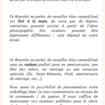
Ce Bracelet en perles de rocailles bleu canard/teal
est
fait à la main
, de sorte que de légères
variations peuvent exister à partir de l’objet
photographié. Les couleurs peuvent être
légèrement différentes : cela dépend de votre
écran.
Cadeau : Bracelet en perles de rocaille bleu canard/teal :
Ce Bracelet en perles de rocailles bleu canard/teal
sera un
cadeau
parfait pour un anniversaire, une
fête des mères, un mariage ou une occasion
spéciale (Ex. Saint-Valentin, Noël, anniversaire
de mariage, etc…).
Vous aurez la possibilité de personnaliser votre
emballage dans la case commentaire au niveau de
la commande / du panier. Il vous suffira de
mentionner vos couleurs préférées pour le choix