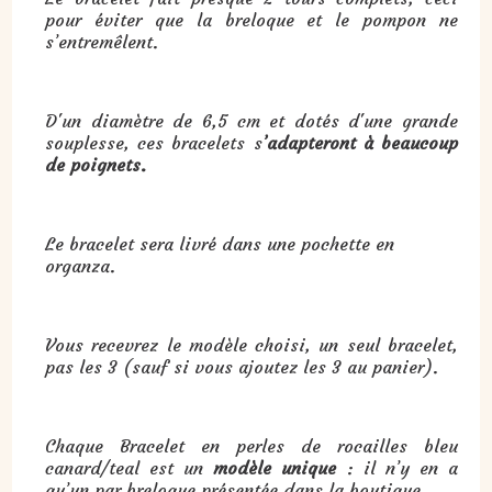
pour éviter que la breloque et le pompon ne
s’entremêlent.
D'un diamètre de 6,5 cm et dotés d'une grande
souplesse, ces bracelets s
’adapteront à beaucoup
de poignets.
Le bracelet sera livré dans une pochette en
organza.
Vous recevrez le modèle choisi, un seul bracelet,
pas les 3 (sauf si vous ajoutez les 3 au panier).
Chaque Bracelet en perles de rocailles bleu
canard/teal est un
modèle unique
: il n’y en a
qu’un par breloque présentée dans la boutique.