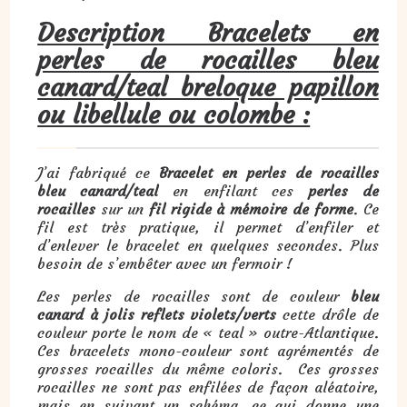
Description Bracelets en
perles de rocailles bleu
canard/teal breloque papillon
ou libellule ou colombe :
J’ai fabriqué ce
Bracelet en perles de rocailles
bleu canard/teal
en enfilant ces
perles de
rocailles
sur un
fil rigide à mémoire de forme
. Ce
fil est très pratique, il permet d’enfiler et
d’enlever le bracelet en quelques secondes. Plus
besoin de s’embêter avec un fermoir !
Les perles de rocailles sont de couleur
bleu
canard à jolis reflets violets/verts
cette drôle de
couleur porte le nom de « teal » outre-Atlantique.
Ces bracelets mono-couleur sont agrémentés de
grosses rocailles du même coloris. Ces grosses
rocailles ne sont pas enfilées de façon aléatoire,
mais en suivant un schéma, ce qui donne une