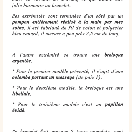
jolie harmonie au bracelet.
Les extrémités sont terminées d’un côté par un
pompon entièrement réalisé à la main par mes
soins
. Il est fabriqué de fil de coton et polyester
bleu canard, il mesure à peu près 2,5 cm de long.
A l’autre extrémité se trouve une
breloque
argentée
.
* Pour le premier modèle présenté, il s’agit d’une
colombe portant un message
(de paix ?).
* Pour le deuxième modèle, la breloque est une
libellule
.
* Pour le troisième modèle c’est un
papillon
évidé
.
Le bracelet fait presque 2 tours complets, ceci