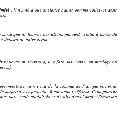
imité
: il n’y en a que quelques paires comme celles-ci dans
oris.
e sorte que de légères variations peuvent exister à partir de
la dépend de votre écran.
it pour un anniversaire, une fête des mères, un mariage ou
 etc…).
e commentaire au niveau de la commande / du panier. Vous
e surprise à la personne à qui vous l’offrirez. Vous pourrez
tre part. (voir modalités et détails dans l’onglet Livraison