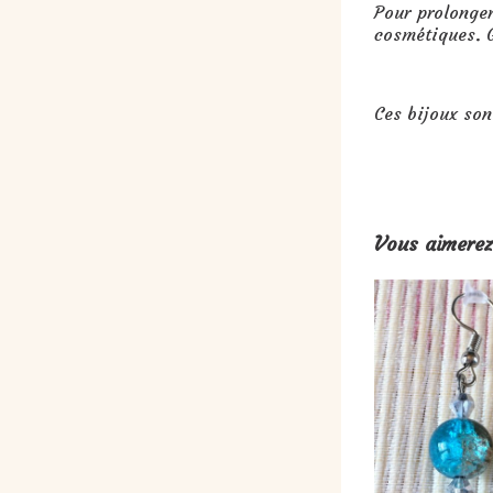
Pour prolonger
cosmétiques. G
Ces bijoux son
Vous aimerez