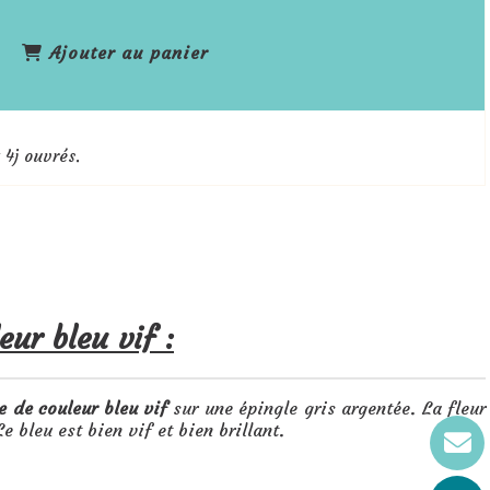
Ajouter au panier
 4j ouvrés.
eur bleu vif :
ne de couleur bleu vif
sur une épingle gris argentée. La fleur
e bleu est bien vif et bien brillant.