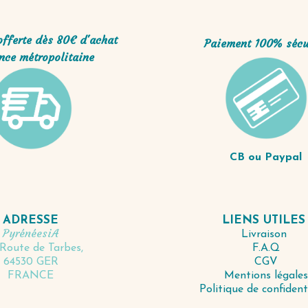
offerte dès 80€ d'achat
Paiement 100% sécu
nce métropolitaine
CB ou Paypal
LIENS UTILE
ADRESSE
PyrénéesiA
Livraison
F.A.Q
Route de Tarbes,
CGV
64530 GER
Mentions légales
FRANCE
Politique de confident