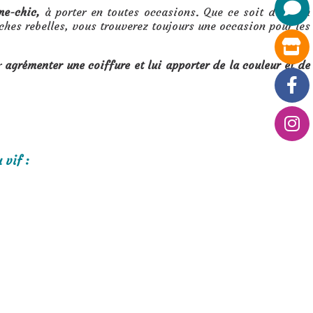
me-chic,
à porter en toutes occasions. Que ce soit dans un
hes rebelles, vous trouverez toujours une occasion pour les
r
agrémenter une coiffure et lui apporter de la couleur et de
 vif :