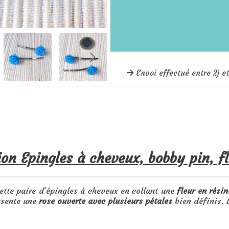
Envoi effectué entre 2j et
ion Epingles à cheveux, bobby pin, fl
cette paire d’épingles à cheveux en collant une
fleur en rési
ésente une
rose ouverte avec plusieurs pétales
bien définis. L