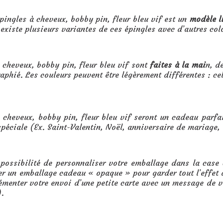
épingles à cheveux, bobby pin, fleur bleu vif est un
modèle l
l existe plusieurs variantes de ces épingles avec d’autres col
 cheveux, bobby pin, fleur bleu vif sont
faites à la mai
n, d
raphié. Les couleurs peuvent être légèrement différentes : ce
by pin, fleur bleu vif :
 cheveux, bobby pin, fleur bleu vif seront un cadeau parfa
péciale (Ex. Saint-Valentin, Noël, anniversaire de mariage,
 possibilité de personnaliser votre emballage dans la cas
er un emballage cadeau « opaque » pour garder tout l’effet d
menter votre envoi d’une petite carte avec un message de vo
).