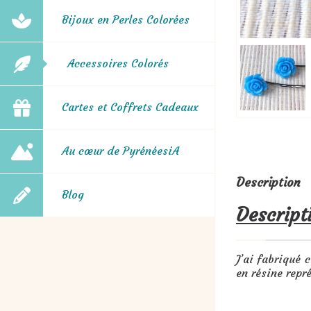
Bijoux en Perles Colorées
Accessoires Colorés
Cartes et Coffrets Cadeaux
Au cœur de PyrénéesiA
Description
Blog
Descript
J’ai fabriqué 
en résine repr