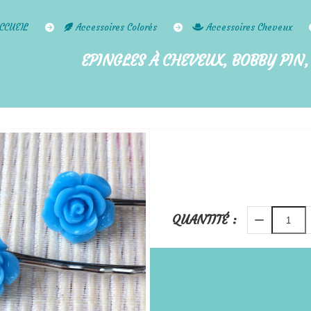
CCUEIL
Accessoires Colorés
Accessoires Cheveux
EPINGLES À CHEVEUX, BOBBY PIN,
QUANTITÉ :