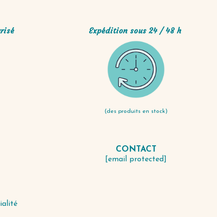
risé
Expédition sous 24 / 48 h
(des produits en stock)
CONTACT
S
[email protected]
ialité