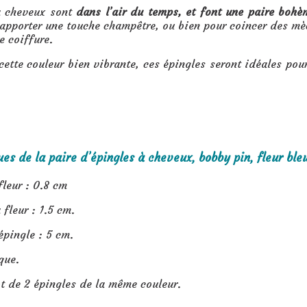
à cheveux sont
dans l’air du temps, et font une paire bohè
apporter une touche champêtre, ou bien pour coincer des mèc
e coiffure.
cette couleur bien vibrante, ces épingles seront idéales pou
es de la paire d’épingles à cheveux, bobby pin, fleur bleu
fleur : 0.8 cm
 fleur : 1.5 cm.
épingle : 5 cm.
que.
t de 2 épingles de la même couleur.