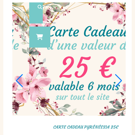
ARTE CADEAU PYRÉNÉESIA 30€
CARTE CADE