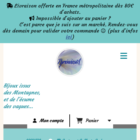
Panneau de gestion des cookies
Livraison offerte en France métropolitaine dès 80€

d'achats.
Impossible d'ajouter au panier ?

C'est parce que je suis sur un marché. Rendez-vous
dès demain pour valider votre commande 😉 (plus d'infos
ici
)
Bijoux issus
des Montagnes,
et de l'écume
des vagues...
Mon compte
Panier