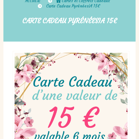
ACCUEIL
Cartes et Coffrets Cadeaux
Carte Cadeau PyrénéesiA 15€
CARTE CADEAU PYRÉNÉESIA 15€