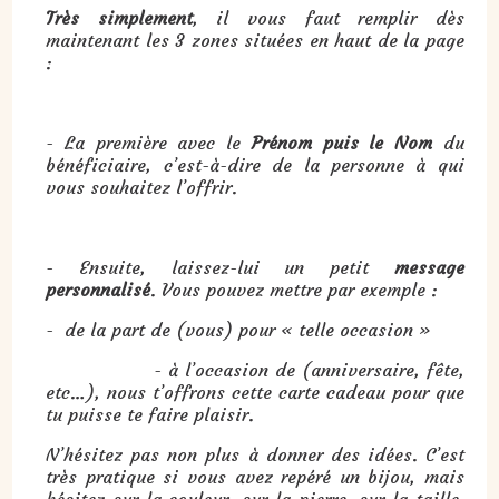
Très simplement
, il vous faut remplir dès
maintenant les 3 zones situées en haut de la page
:
- La première avec le
Prénom puis le Nom
du
bénéficiaire, c’est-à-dire de la personne à qui
vous souhaitez l’offrir.
- Ensuite, laissez-lui un petit
message
personnalisé
. Vous pouvez mettre par exemple :
- de la part de (vous) pour « telle occasion »
- à l’occasion de (anniversaire, fête,
etc…), nous t’offrons cette carte cadeau pour que
tu puisse te faire plaisir.
N’hésitez pas non plus à donner des idées. C’est
très pratique si vous avez repéré un bijou, mais
hésitez sur la couleur, sur la pierre, sur la taille,