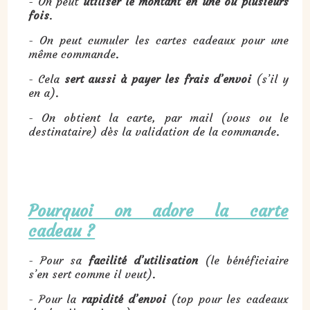
- On peut
utiliser le montant en une ou plusieurs
fois
.
- On peut cumuler les cartes cadeaux pour une
même commande.
- Cela
sert aussi à
payer les frais d’envoi
(s’il y
en a).
- On obtient la carte, par mail (vous ou le
destinataire) dès la validation de la commande.
Pourquoi on adore la carte
cadeau ?
- Pour sa
facilité d’utilisation
(le bénéficiaire
s’en sert comme il veut).
- Pour la
rapidité d’envoi
(top pour les cadeaux