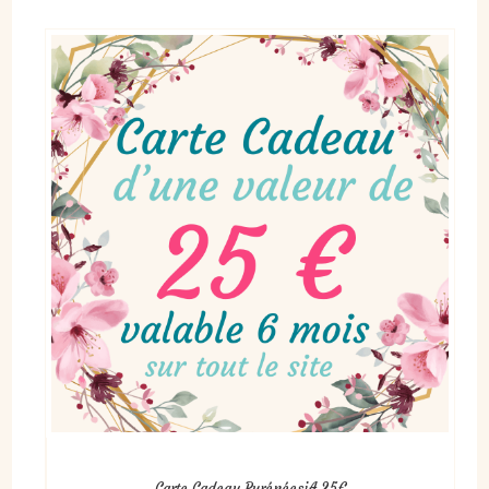
Carte Cadeau PyrénéesiA 25€