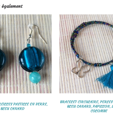
 également
BRACELET CIRCULAIRE, PERLES
EILLES PASTILLE EN VERRE,
BLEU CANARD, PAPILLON, 
BLEU CANARD
COLOMBE