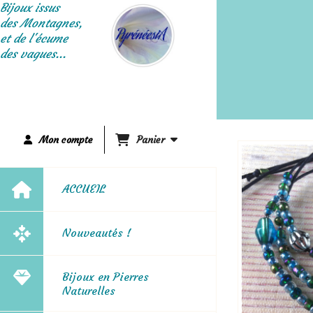
Panneau de gestion des cookies
Bijoux issus
des Montagnes,
et de l'écume
des vagues...
Mon compte
Panier
ACCUEIL
Nouveautés !
Bijoux en Pierres
Naturelles