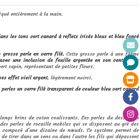
riqué entièrement à la main.
ans les tons vert canard à reflets irisés bleus et bleu foncé
ne
grosse perle en verre filé.
Cette grosse perle à une forme
 avec une inclusion de feuille argentée en son centre
. Sur
vert sapin, représentant de petites fleurs.
ses effet vieil argent
, légèrement noirci.
 perles en verre filé transparent de couleur bleu vert canard
 longs brins de coton coulissants. Les perles du dessus du
 des perles de rocaille mobiles qui se disposent au gré des
, composé d’une dizaine de nœuds. Ce système permet de
t de tirer dans un sens ou dans l’autre les fils qui dépassent