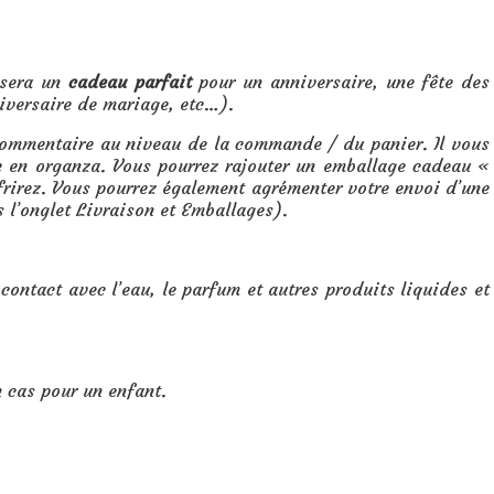
d sera un
cadeau parfait
pour un anniversaire, une fête des
niversaire de mariage, etc…).
 commentaire au niveau de la commande / du panier. Il vous
te en organza. Vous pourrez rajouter un emballage cadeau «
ffrirez. Vous pourrez également agrémenter votre envoi d’une
s l’onglet Livraison et Emballages).
 contact avec l’eau, le parfum et autres produits liquides et
n cas pour un enfant.