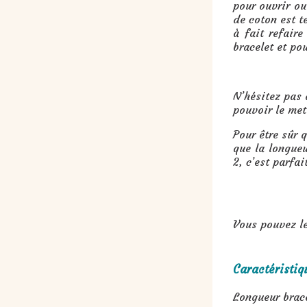
pour ouvrir ou
de coton est t
à fait refair
bracelet et po
N’hésitez pas 
pouvoir le met
Pour être sûr 
que la longueu
2, c’est parfai
Vous pouvez le
Caractéristiqu
Longueur br