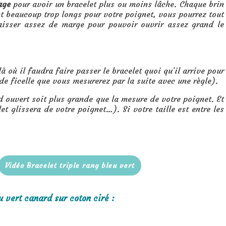
age
pour avoir un bracelet plus ou moins lâche. Chaque brin
nt beaucoup trop longs pour votre poignet, vous pourrez tout
aisser assez de marge pour pouvoir ouvrir assez grand le
 où il faudra faire passer le bracelet quoi qu’il arrive pour
de ficelle que vous mesurerez par la suite avec une règle).
nd ouvert soit plus grande que la mesure de votre poignet. Et
et glissera de votre poignet…). Si votre taille est entre les
Vidéo Bracelet triple rang bleu vert
u vert canard sur coton ciré :