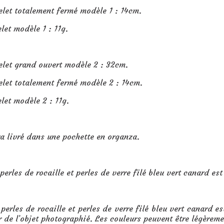
let totalement fermé modèle 1 : 14cm.
let modèle 1 : 11g.
acelet grand ouvert modèle 2 : 32cm.
let totalement fermé modèle 2 : 14cm.
let modèle 2 : 11g.
ra livré dans une pochette en organza.
perles de rocaille et perles de verre filé bleu vert canard es
 perles de rocaille et perles de verre filé bleu vert canard e
ir de l’objet photographié. Les couleurs peuvent être légèrem