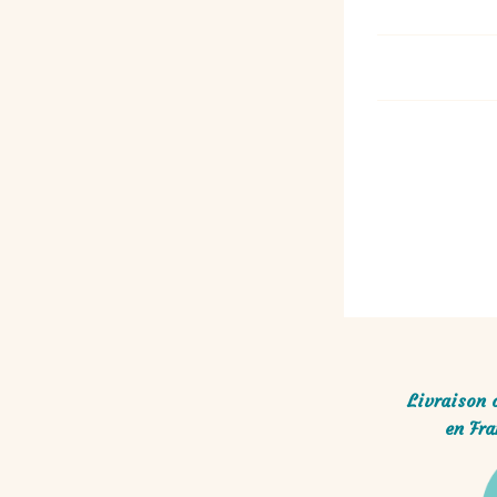
10,00
€
Livraison 
en Fra