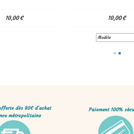
10,00
€
10,00
€
offerte dès 80€ d'achat
Paiement 100% sécu
nce métropolitaine