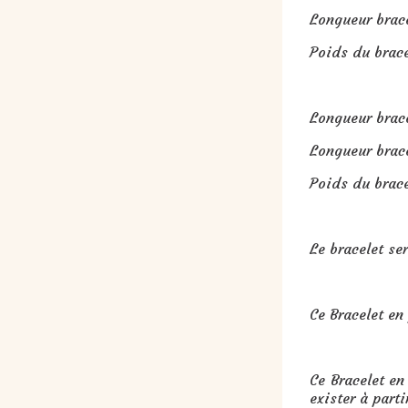
Longueur brace
Poids du brace
Longueur br
Longueur brace
Poids du brace
Le bracelet se
Ce Bracelet en 
Ce Bracelet en
exister à part