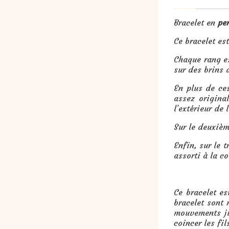
Bracelet en
per
Ce bracelet es
Chaque rang e
sur des brins 
En plus de ces
assez original
l’extérieur de 
Sur le deuxièm
Enfin, sur le t
assorti à la co
Ce bracelet e
bracelet sont 
mouvements ju
coincer les fil