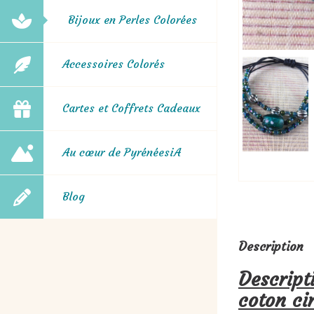
Bijoux en Perles Colorées
Accessoires Colorés
Cartes et Coffrets Cadeaux
Au cœur de PyrénéesiA
Blog
Description
Descript
coton cir