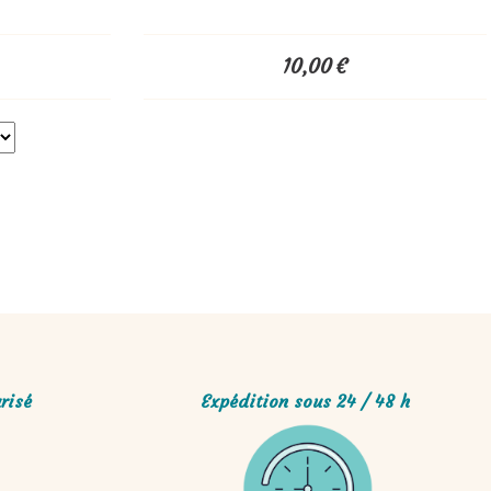
10,00
€
risé
Expédition sous 24 / 48 h