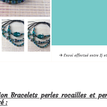
Envoi effectué entre 2j et
ion Bracelets perles rocailles et pe
é :