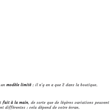
t un
modèle limité
: il n’y en a que 2 dans la boutique.
st
fait à la main
, de sorte que de légères variations peuvent
ent différentes : cela dépend de votre écran.