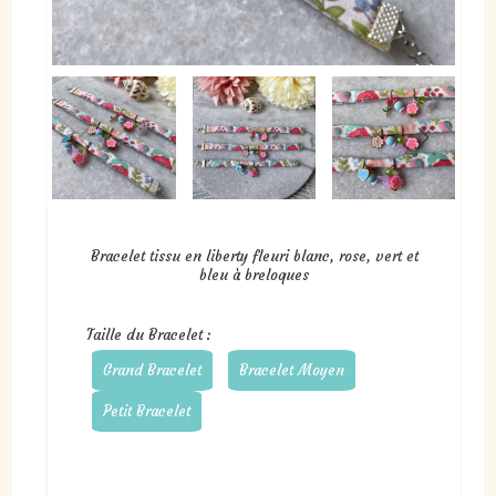
Bracelet tissu en liberty fleuri blanc, rose, vert et
bleu à breloques
Taille du Bracelet :
Grand Bracelet
Bracelet Moyen
Petit Bracelet