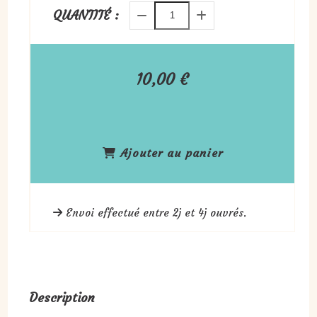
QUANTITÉ :
10,00
€
Ajouter au panier
Envoi effectué entre 2j et 4j ouvrés.
Description