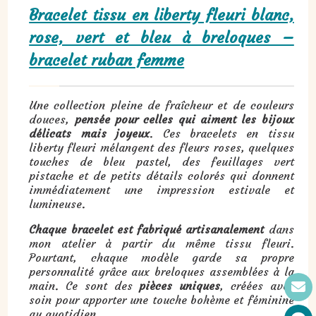
Bracelet tissu en liberty fleuri blanc,
rose, vert et bleu à breloques –
bracelet ruban femme
Une collection pleine de fraîcheur et de couleurs
douces,
pensée pour celles qui aiment les bijoux
délicats mais joyeux
. Ces bracelets en tissu
liberty fleuri mélangent des fleurs roses, quelques
touches de bleu pastel, des feuillages vert
pistache et de petits détails colorés qui donnent
immédiatement une impression estivale et
lumineuse.
Chaque bracelet est fabriqué artisanalement
dans
mon atelier à partir du même tissu fleuri.
Pourtant, chaque modèle garde sa propre
personnalité grâce aux breloques assemblées à la
main. Ce sont des
pièces uniques
, créées avec
soin pour apporter une touche bohème et féminine
au quotidien.