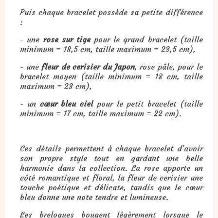
Puis chaque bracelet possède sa petite différence
:
- une
rose sur tige
pour le grand bracelet (taille
minimum = 18,5 cm, taille maximum = 23,5 cm),
- une
fleur de cerisier du Japon
, rose pâle, pour le
bracelet moyen (taille minimum = 18 cm, taille
maximum = 23 cm),
- un
cœur bleu ciel
pour le petit bracelet (taille
minimum = 17 cm, taille maximum = 22 cm).
Ces détails permettent à chaque bracelet d’avoir
son propre style tout en gardant une belle
harmonie dans la collection. La rose apporte un
côté romantique et floral, la fleur de cerisier une
touche poétique et délicate, tandis que le cœur
bleu donne une note tendre et lumineuse.
Les breloques bougent légèrement lorsque le