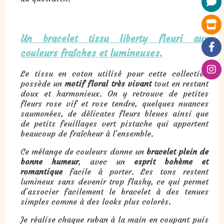
Un bracelet tissu liberty fleuri aux
couleurs fraîches et lumineuses.
Le tissu en coton utilisé pour cette collection
possède un
motif floral très vivant
tout en restant
doux et harmonieux. On y retrouve de petites
fleurs rose vif et rose tendre, quelques nuances
saumonées, de délicates fleurs bleues ainsi que
de petits feuillages vert pistache qui apportent
beaucoup de fraîcheur à l’ensemble.
Ce mélange de couleurs donne un
bracelet plein de
bonne humeur
, avec un
esprit bohème et
romantique
facile à porter. Les tons restent
lumineux sans devenir trop flashy, ce qui permet
d’associer facilement le bracelet à des tenues
simples comme à des looks plus colorés.
Je réalise chaque ruban à la main en coupant puis