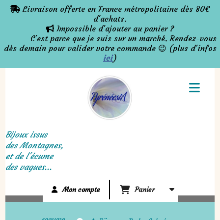
Panneau de gestion des cookies
Livraison offerte en France métropolitaine dès 80€

d'achats.
Impossible d'ajouter au panier ?

C'est parce que je suis sur un marché. Rendez-vous
dès demain pour valider votre commande 😉 (plus d'infos
ici
)
Bijoux issus
des Montagnes,
et de l'écume
des vagues...
Mon compte
Panier