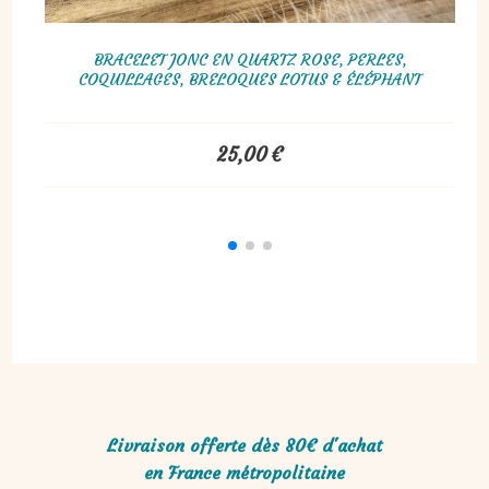
YUKI ROSE
BOUCLES D'OREILLES ORIGAMI DUO, ROSE & FLAMANTS
12,00
€
Livraison offerte dès 80€ d'achat
en France métropolitaine