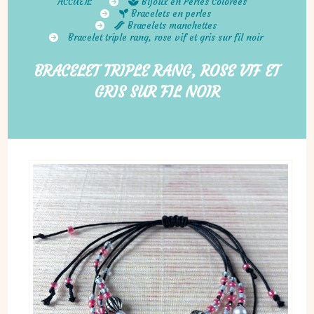
ACCUEIL
Bijoux en Perles Colorées
Bracelets en perles
Bracelets manchettes
Bracelet triple rang, rose vif et gris sur fil noir
BRACELET TRIPLE RANG, ROSE VIF ET
GRIS SUR FIL NOIR