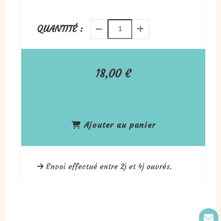
QUANTITÉ :
18,00
€
Ajouter au panier
Envoi effectué entre 2j et 4j ouvrés.