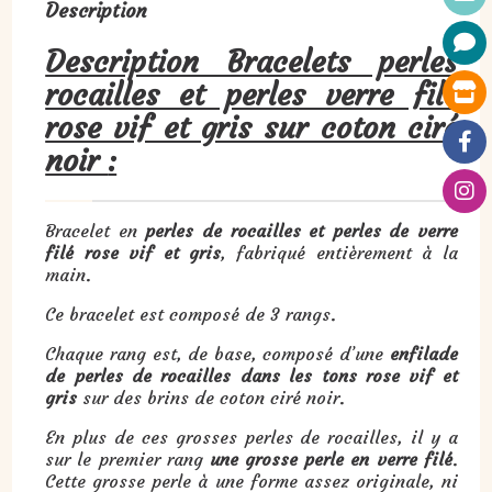
Description
Description Bracelets perles
rocailles et perles verre filé
rose vif et gris sur coton ciré
noir
:
Bracelet en
perles de rocailles et perles de verre
filé rose vif et gris
, fabriqué entièrement à la
main.
Ce bracelet est composé de 3 rangs.
Chaque rang est, de base, composé d’une
enfilade
de perles de rocailles dans les tons rose vif et
gris
sur des brins de coton ciré noir.
En plus de ces grosses perles de rocailles, il y a
sur le premier rang
une grosse perle en verre filé
.
Cette grosse perle à une forme assez originale, ni