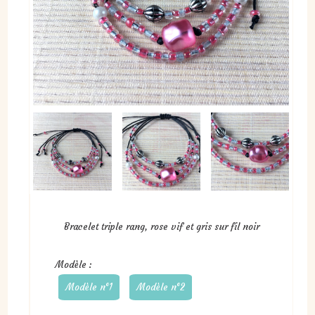
Bracelet triple rang, rose vif et gris sur fil noir
Modèle :
Modèle n°1
Modèle n°2