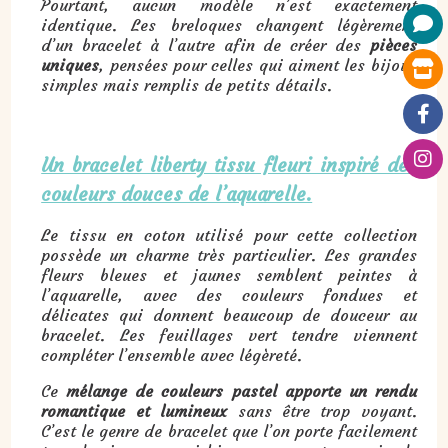
Pourtant, aucun modèle n’est exactement
identique. Les breloques changent légèrement
d’un bracelet à l’autre afin de créer des
pièces
uniques
, pensées pour celles qui aiment les bijoux
simples mais remplis de petits détails.
Un bracelet liberty tissu fleuri inspiré des
couleurs douces de l’aquarelle.
Le tissu en coton utilisé pour cette collection
possède un charme très particulier. Les grandes
fleurs bleues et jaunes semblent peintes à
l’aquarelle, avec des couleurs fondues et
délicates qui donnent beaucoup de douceur au
bracelet. Les feuillages vert tendre viennent
compléter l’ensemble avec légèreté.
Ce
mélange de couleurs pastel apporte un rendu
romantique et lumineux
sans être trop voyant.
C’est le genre de bracelet que l’on porte facilement