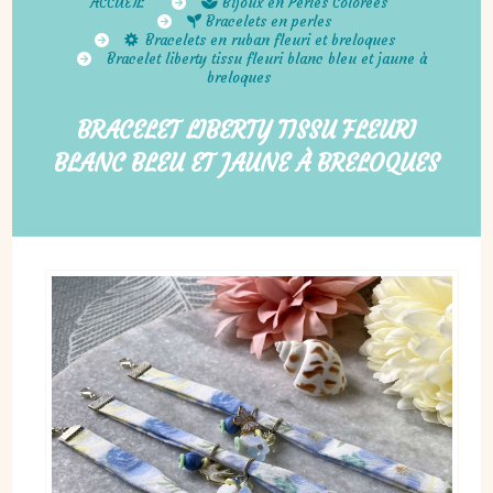
ACCUEIL
Bijoux en Perles Colorées
Bracelets en perles
Bracelets en ruban fleuri et breloques
Bracelet liberty tissu fleuri blanc bleu et jaune à
breloques
BRACELET LIBERTY TISSU FLEURI
BLANC BLEU ET JAUNE À BRELOQUES