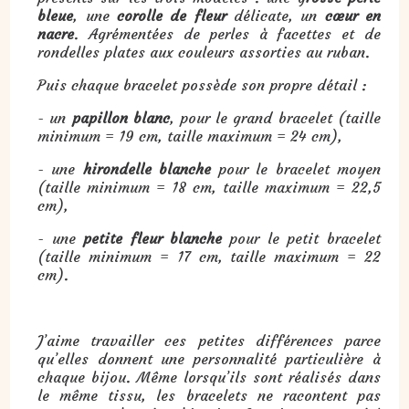
bleue
, une
corolle de fleur
délicate, un
cœur en
nacre
. Agrémentées de perles à facettes et de
rondelles plates aux couleurs assorties au ruban.
Puis chaque bracelet possède son propre détail :
- un
papillon blanc
, pour le grand bracelet (taille
minimum = 19 cm, taille maximum = 24 cm),
- une
hirondelle blanche
pour le bracelet moyen
(taille minimum = 18 cm, taille maximum = 22,5
cm),
- une
petite fleur blanche
pour le petit bracelet
(taille minimum = 17 cm, taille maximum = 22
cm).
J’aime travailler ces petites différences parce
qu’elles donnent une personnalité particulière à
chaque bijou. Même lorsqu’ils sont réalisés dans
le même tissu, les bracelets ne racontent pas