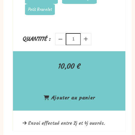
Petit Bracelet
QUANTITÉ :
10,00
€
Ajouter au panier
Envoi effectué entre 2j et 4j ouvrés.