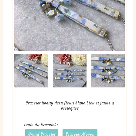
Bracelet liberty tissu fleuri blanc bleu et jaune à
breloques
Taille du Bracelet :
Grand Bracelet
Bracelet Moyen