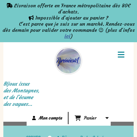
Panneau de gestion des cookies
Livraison offerte en France métropolitaine dès 80€

d'achats.
Impossible d'ajouter au panier ?

C'est parce que je suis sur un marché. Rendez-vous
dès demain pour valider votre commande 😉 (plus d'infos
ici
)
Bijoux issus
des Montagnes,
et de l'écume
des vagues...
Mon compte
Panier