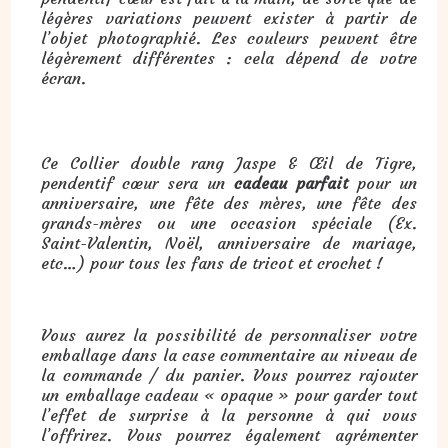
légères variations peuvent exister à partir de
l’objet photographié. Les couleurs peuvent être
légèrement différentes : cela dépend de votre
écran.
Cadeau :
Collier double rang Jaspe et Œil de Tigre, pendentif cœur
:
Ce Collier double rang Jaspe & Œil de Tigre,
pendentif cœur sera un
cadeau parfait
pour un
anniversaire, une fête des mères, une fête des
grands-mères ou une occasion spéciale (Ex.
Saint-Valentin, Noël, anniversaire de mariage,
etc…) pour tous les fans de tricot et crochet !
Vous aurez la possibilité de personnaliser votre
emballage dans la case commentaire au niveau de
la commande / du panier. Vous pourrez rajouter
un emballage cadeau « opaque » pour garder tout
l’effet de surprise à la personne à qui vous
l’offrirez. Vous pourrez également agrémenter