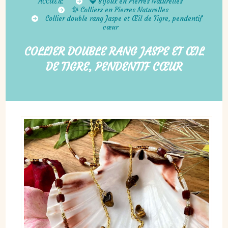
ACCUEIL
Bijoux en Pierres Naturelles
Colliers en Pierres Naturelles
Collier double rang Jaspe et Œil de Tigre, pendentif
cœur
COLLIER DOUBLE RANG JASPE ET ŒIL
DE TIGRE, PENDENTIF CŒUR