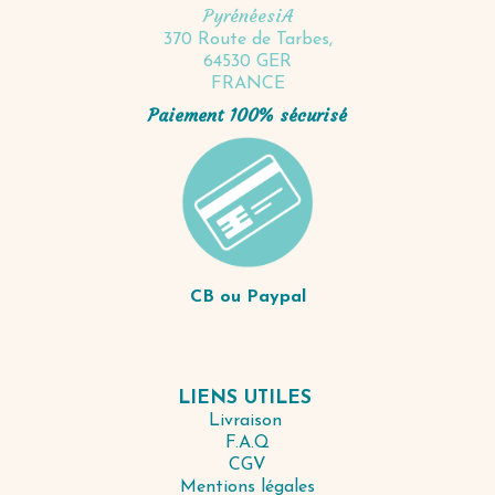
PyrénéesiA
370 Route de Tarbes,
64530 GER
FRANCE
Paiement 100% sécurisé
CB ou Paypal
LIENS UTILES
Livraison
F.A.Q
CGV
Mentions légales