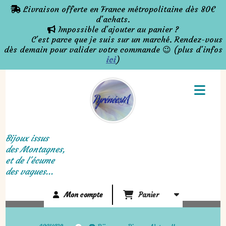
Panneau de gestion des cookies
Livraison offerte en France métropolitaine dès 80€

d'achats.
Impossible d'ajouter au panier ?

C'est parce que je suis sur un marché. Rendez-vous
dès demain pour valider votre commande 😉 (plus d'infos
ici
)
Bijoux issus
des Montagnes,
et de l'écume
des vagues...
Mon compte
Panier