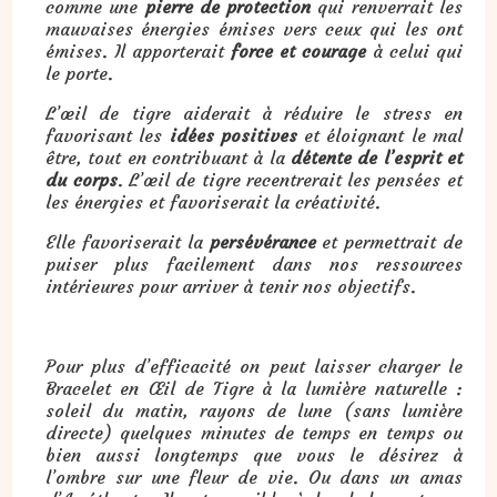
comme une
pierre de protection
qui renverrait les
mauvaises énergies émises vers ceux qui les ont
émises. Il apporterait
force et courage
à celui qui
le porte.
L’œil de tigre aiderait à réduire le stress en
favorisant les
idées positives
et éloignant le mal
être, tout en contribuant à la
détente de l’esprit et
du corps
. L’œil de tigre recentrerait les pensées et
les énergies et favoriserait la créativité.
Elle favoriserait la
persévérance
et permettrait de
puiser plus facilement dans nos ressources
intérieures pour arriver à tenir nos objectifs.
Pour plus d’efficacité on peut laisser charger le
Bracelet en Œil de Tigre à la lumière naturelle :
soleil du matin, rayons de lune (sans lumière
directe) quelques minutes de temps en temps ou
bien aussi longtemps que vous le désirez à
l’ombre sur une fleur de vie. Ou dans un amas