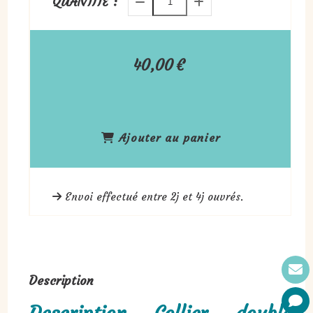
QUANTITÉ :
40,00
€
Ajouter au panier
Envoi effectué entre 2j et 4j ouvrés.
Description