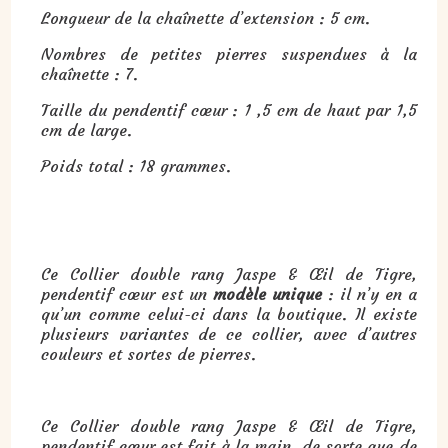
Longueur de la chaînette d’extension : 5 cm.
Nombres de petites pierres suspendues à la
chaînette : 7.
Taille du pendentif cœur : 1 ,5 cm de haut par 1,5
cm de large.
Poids total : 18 grammes.
Ce Collier double rang Jaspe & Œil de Tigre,
pendentif cœur est un
modèle unique
: il n’y en a
qu’un comme celui-ci dans la boutique. Il existe
plusieurs variantes de ce collier, avec d’autres
couleurs et sortes de pierres.
Ce Collier double rang Jaspe & Œil de Tigre,
pendentif cœur est fait à la main, de sorte que de