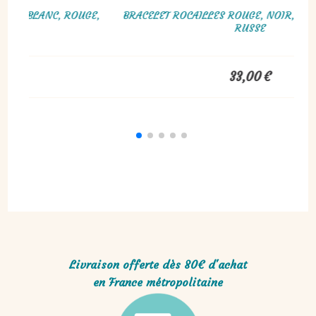
CHETTE MULTI-RANGS ROUGE, BLANC ET NOIR
MANCHETTE
35,00
€
Livraison offerte dès 80€ d'achat
en France métropolitaine