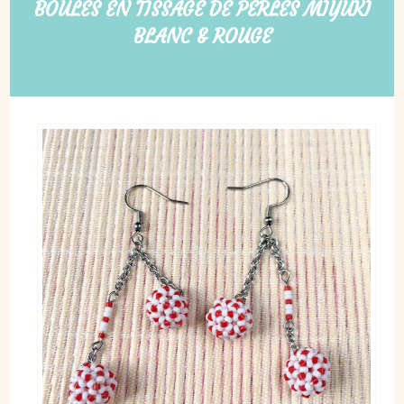
BOULES EN TISSAGE DE PERLES MIYUKI
BLANC & ROUGE