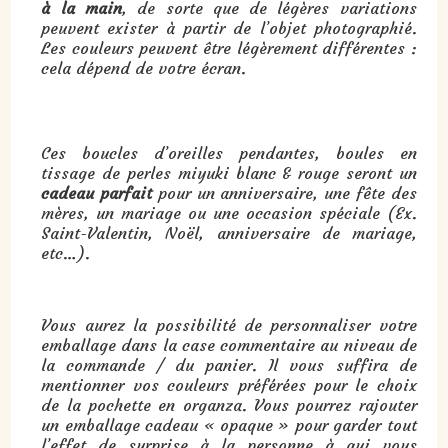
à la main
, de sorte que de légères variations
peuvent exister à partir de l’objet photographié.
Les couleurs peuvent être légèrement différentes :
cela dépend de votre écran.
Cadeau : boucles d’oreilles pendantes, boules en tissage de perles miyuki blanc & rouge :
Ces boucles d’oreilles pendantes, boules en
tissage de perles miyuki blanc & rouge seront un
cadeau parfait
pour un anniversaire, une fête des
mères, un mariage ou une occasion spéciale (Ex.
Saint-Valentin, Noël, anniversaire de mariage,
etc…).
Vous aurez la possibilité de personnaliser votre
emballage dans la case commentaire au niveau de
la commande / du panier. Il vous suffira de
mentionner vos couleurs préférées pour le choix
de la pochette en organza. Vous pourrez rajouter
un emballage cadeau « opaque » pour garder tout
l’effet de surprise à la personne à qui vous