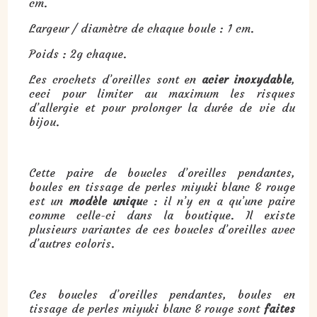
cm.
Largeur / diamètre de chaque boule : 1 cm.
Poids : 2g chaque.
Les crochets d’oreilles sont en
acier inoxydable
,
ceci pour limiter au maximum les risques
d’allergie et pour prolonger la durée de vie du
bijou.
Cette paire de boucles d’oreilles pendantes,
boules en tissage de perles miyuki blanc & rouge
est un
modèle uniqu
e : il n’y en a qu’une paire
comme celle-ci dans la boutique. Il existe
plusieurs variantes de ces boucles d’oreilles avec
d’autres coloris.
Ces boucles d’oreilles pendantes, boules en
tissage de perles miyuki blanc & rouge sont
faites