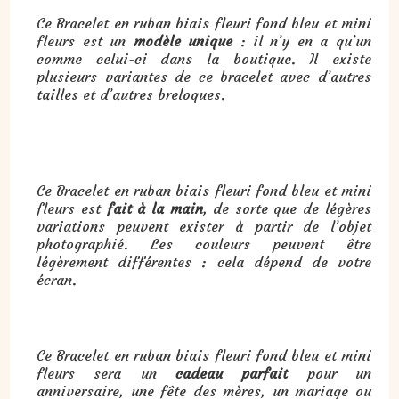
Ce Bracelet en ruban biais fleuri fond bleu et mini
fleurs est un
modèle unique
: il n’y en a qu’un
comme celui-ci dans la boutique. Il existe
plusieurs variantes de ce bracelet avec d’autres
tailles et d’autres breloques.
Ce Bracelet en ruban biais fleuri fond bleu et mini
fleurs est
fait à la main
, de sorte que de légères
variations peuvent exister à partir de l’objet
photographié. Les couleurs peuvent être
légèrement différentes : cela dépend de votre
écran.
Cadeau : Bracelet en ruban biais fleuri fond blanc, mini fleurs, étoile just for you, 19 cm :
Ce Bracelet en ruban biais fleuri fond bleu et mini
fleurs sera un
cadeau parfait
pour un
anniversaire, une fête des mères, un mariage ou