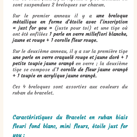
sont suspendues 2 breloques sur chacun.
Sur le premier anneau il y a
une breloque
métallique en forme d’étoile avec l’inscription
« just for you »
(juste pour toi) et une tige où
ont été enfilées
1 perle en verre millefiori blanche,
jaune et rouge + 1 corolle fleur rouge.
Sur le deuxième anneau, il y a sur la première tige
une perle en verre craquelé rouge et jaune doré + 1
petite toupie jaune orangé
en verre ; la deuxième
tige se compose d’
1 corolle de fleur jaune orangé
+ 1 toupie en acrylique jaune orangé.
Ces 4 breloques sont assorties aux couleurs du
ruban du bracelet.
Caractéristiques du Bracelet en ruban biais
fleuri fond blanc, mini fleurs, étoile just for
you :