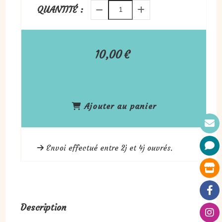
QUANTITÉ :
10,00
€
Ajouter au panier
Envoi effectué entre 2j et 4j ouvrés.
Description