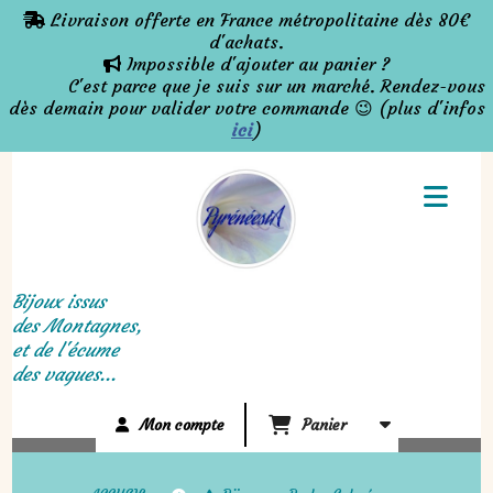
Panneau de gestion des cookies
Livraison offerte en France métropolitaine dès 80€

d'achats.
Impossible d'ajouter au panier ?

C'est parce que je suis sur un marché. Rendez-vous
dès demain pour valider votre commande 😉 (plus d'infos
ici
)
Bijoux issus
des Montagnes,
et de l'écume
des vagues...
Mon compte
Panier