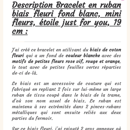
Description
Bracelet en ruban
biais fleuri fond blanc, mini
fleurs, étoile just for you, 19
cm :
J’ai créé ce bracelet en utilisant du
biais de coton
fleuri
qui a un fond de
couleur blanche
avec des
motifs de petites fleurs rose vif, rouge et orange
,
le tout avec de petites feuilles vertes réparties
de-ci de-là.
Le biais est un accessoire de couture qui est
fabriqué en repliant 2 fois sur lui-même un large
ruban de tissu coupé dans le biais de la trame,
d’où son nom usuel de biais. Le ruban est
maintenu à ses extrémités dans 2 pinces-rubans
métalliques qui sont ensuite reliés aux deux
parties du fermoir.
Sur ce biais fleuri, j’ai rajouté 2 gros anneaux où