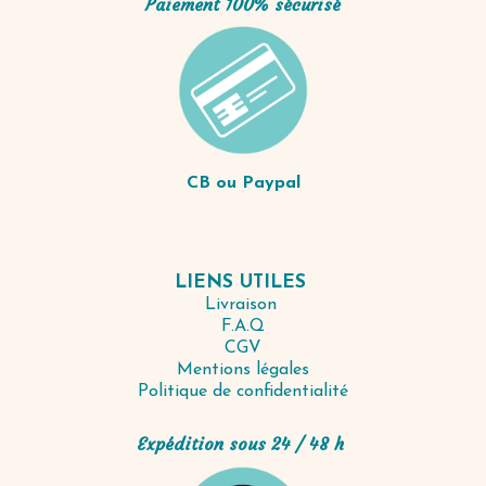
Paiement 100% sécurisé
CB ou Paypal
LIENS UTILES
Livraison
F.A.Q
CGV
Mentions légales
Politique de confidentialité
Expédition sous 24 / 48 h