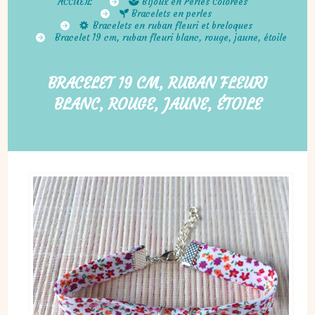
ACCUEIL
Bijoux en Perles Colorées
Bracelets en perles
Bracelets en ruban fleuri et breloques
Bracelet 19 cm, ruban fleuri blanc, rouge, jaune, étoile
BRACELET 19 CM, RUBAN FLEURI
BLANC, ROUGE, JAUNE, ÉTOILE