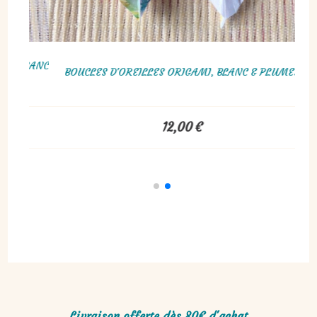
RCULAIRE EN PERLES DE ROCAILLES BLANC
BOUCLES D'OREILLE
ET ARGENT, PLUME
10,00
€
Livraison offerte dès 80€ d'achat