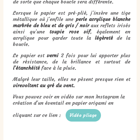
de sorte que chaque boucle sera différente.
Lorsque le papier est pré-plié, j’insère une tige
métallique où j’enfile une
perle acrylique blanche
marbrée de bleu et de gris / noir
aux reflets irisés
ainsi qu’une
toupie rose vif
, également en
acrylique pour garder toute la
légèreté
de la
boucle.
Le papier est
verni
2 fois pour lui apporter plus
de résistance, de la brillance et surtout de
l’étanchéité
face à la pluie.
Malgré leur taille, elles ne pèsent presque rien et
virevoltent au gré du vent.
Vous pouvez voir en vidéo sur mon Instagram la
création d'un éventail en papier origami en
cliquant sur ce lien :
Vidéo pliage