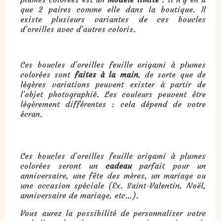
que 2 paires comme elle dans la boutique. Il
existe plusieurs variantes de ces boucles
d’oreilles avec d’autres coloris.
Ces boucles d’oreilles feuille origami à plumes
colorées sont
faites à la main
, de sorte que de
légères variations peuvent exister à partir de
l’objet photographié. Les couleurs peuvent être
légèrement différentes : cela dépend de votre
écran.
Cadeau : boucles d’oreilles feuille origami à plumes colorées :
Ces boucles d’oreilles feuille origami à plumes
colorées seront un
cadeau
parfait pour un
anniversaire, une fête des mères, un mariage ou
une occasion spéciale (Ex. Saint-Valentin, Noël,
anniversaire de mariage, etc…).
Vous aurez la possibilité de personnaliser votre