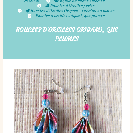
ACCUEIL
Bijoux en Perles Colorées
Boucles d'Oreilles perles
Boucles d'Oreilles Origami : éventail en papier
Boucles d'oreilles origami, que plumes
BOUCLES D'OREILLES ORIGAMI, QUE
PLUMES