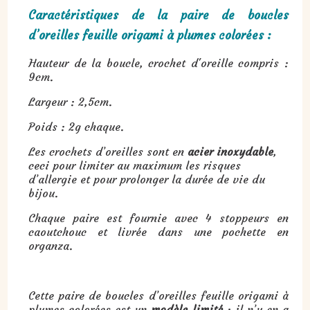
Caractéristiques de la paire de boucles
d’oreilles feuille origami à plumes colorées :
Hauteur de la boucle, crochet d'oreille compris :
9cm.
Largeur : 2,5cm.
Poids : 2g chaque.
Les crochets d’oreilles sont en
acier inoxydable
,
ceci pour limiter au maximum les risques
d’allergie et pour prolonger la durée de vie du
bijou.
Chaque paire est fournie avec 4 stoppeurs en
caoutchouc et livrée dans une pochette en
organza.
Cette paire de boucles d’oreilles feuille origami à
plumes colorées est un
modèle limité
: il n’y en a