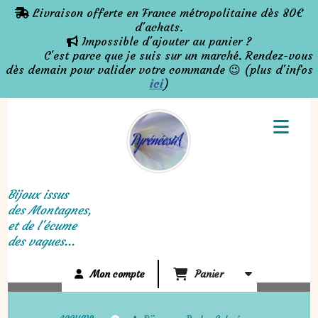
Panneau de gestion des cookies
Livraison offerte en France métropolitaine dès 80€

d'achats.
Impossible d'ajouter au panier ?

C'est parce que je suis sur un marché. Rendez-vous
dès demain pour valider votre commande 😉 (plus d'infos
ici
)
Bijoux issus
des Montagnes,
et de l'écume
des vagues...
Mon compte
Panier