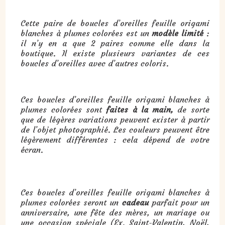
Cette paire de boucles d’oreilles feuille origami
blanches à plumes colorées est un
modèle limité
:
il n’y en a que 2 paires comme elle dans la
boutique. Il existe plusieurs variantes de ces
boucles d’oreilles avec d’autres coloris.
Ces boucles d’oreilles feuille origami blanches à
plumes colorées sont
faites à la main,
de sorte
que de légères variations peuvent exister à partir
de l’objet photographié. Les couleurs peuvent être
légèrement différentes : cela dépend de votre
écran.
Cadeau : boucles d’oreilles feuille origami blanches à plumes colorées :
Ces boucles d’oreilles feuille origami blanches à
plumes colorées seront un
cadeau
parfait pour un
anniversaire, une fête des mères, un mariage ou
une occasion spéciale (Ex. Saint-Valentin, Noël,