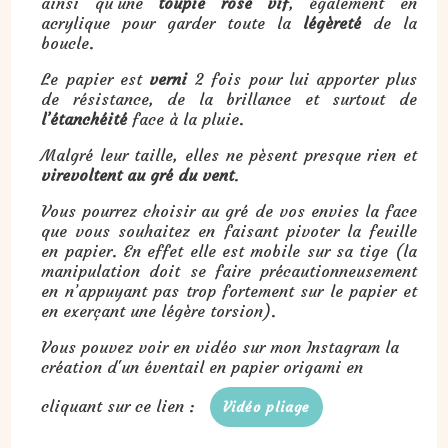
ainsi qu’une
toupie rose vif
, également en
acrylique pour garder toute la
légèreté
de la
boucle.
Le papier est
verni
2 fois pour lui apporter plus
de résistance, de la brillance et surtout de
l’étanchéité
face à la pluie.
Malgré leur taille, elles ne pèsent presque rien et
virevoltent au gré du vent
.
Vous pourrez choisir au gré de vos envies la face
que vous souhaitez en faisant pivoter la feuille
en papier. En effet elle est mobile sur sa tige (la
manipulation doit se faire précautionneusement
en n’appuyant pas trop fortement sur le papier et
en exerçant une légère torsion).
Vous pouvez voir en vidéo sur mon Instagram la
création d'un éventail en papier origami en
cliquant sur ce lien :
Vidéo pliage