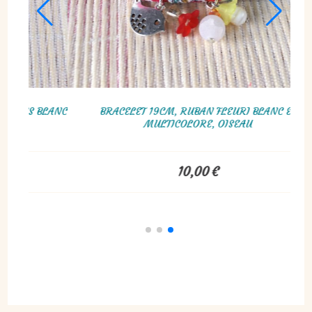
MANCHETTE MULTI-RANGS MULTICOLORE
35,00
€