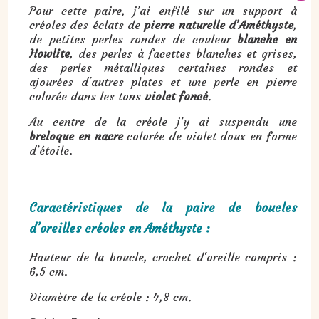
Pour cette paire, j’ai enfilé sur un support à
créoles des éclats de
pierre naturelle d’Améthyste
,
de petites perles rondes de couleur
blanche en
Howlite
, des perles à facettes blanches et grises,
des perles métalliques certaines rondes et
ajourées d'autres plates et une perle en pierre
colorée dans les tons
violet foncé
.
Au centre de la créole j’y ai suspendu une
breloque en nacre
colorée de violet doux en forme
d’étoile.
Caractéristiques de la paire de boucles
d’oreilles créoles en Améthyste :
Hauteur de la boucle, crochet d'oreille compris :
6,5 cm.
Diamètre de la créole : 4,8 cm.