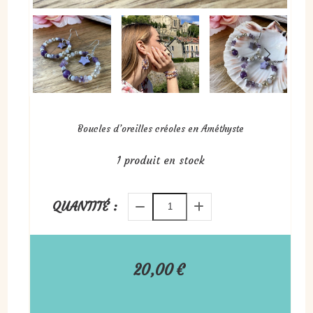
Boucles d’oreilles créoles en Améthyste
1
produit en stock
QUANTITÉ :
20,00
€