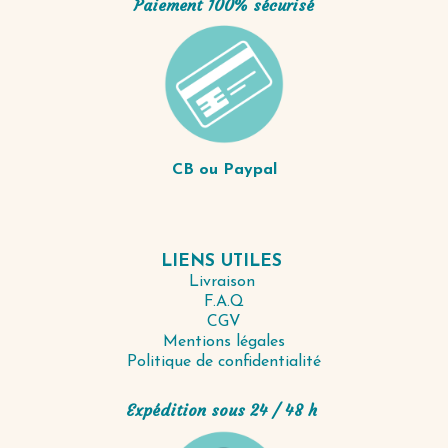
Paiement 100% sécurisé
CB ou Paypal
LIENS UTILES
Livraison
F.A.Q
CGV
Mentions légales
Politique de confidentialité
Expédition sous 24 / 48 h