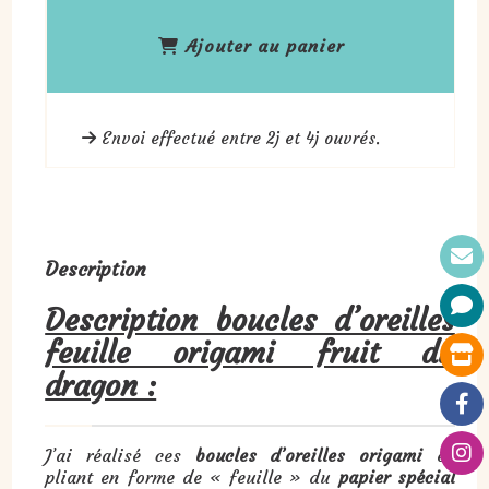
Ajouter au panier
Envoi effectué entre 2j et 4j ouvrés.
Description
Description boucles d’oreilles
feuille origami fruit du
dragon :
J’ai réalisé ces
boucles d’oreilles origami
en
pliant en forme de « feuille » du
papier spécial