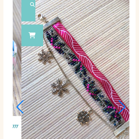
BRACELET 18CM, RUBAN FLEURI ROSE ET
E VIF ET GRIS SUR FIL
OISEAU