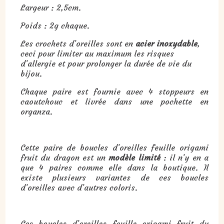
Largeur : 2,5cm.
Poids : 2g chaque.
Les crochets d’oreilles sont en
acier inoxydable
,
ceci pour limiter au maximum les risques
d’allergie et pour prolonger la durée de vie du
bijou.
Chaque paire est fournie avec 4 stoppeurs en
caoutchouc et livrée dans une pochette en
organza.
Cette paire de boucles d’oreilles feuille origami
fruit du dragon est un
modèle limité
: il n’y en a
que 4 paires comme elle dans la boutique. Il
existe plusieurs variantes de ces boucles
d’oreilles avec d’autres coloris.
Ces boucles d’oreilles feuille origami fruit du