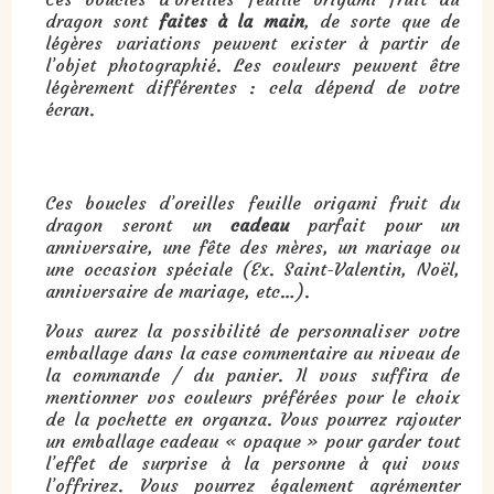
dragon sont
faites à la main
, de sorte que de
légères variations peuvent exister à partir de
l’objet photographié. Les couleurs peuvent être
légèrement différentes : cela dépend de votre
écran.
Cadeau : boucles d’oreilles feuille origami fruit du dragon :
Ces boucles d’oreilles feuille origami fruit du
dragon seront un
cadeau
parfait pour un
anniversaire, une fête des mères, un mariage ou
une occasion spéciale (Ex. Saint-Valentin, Noël,
anniversaire de mariage, etc…).
Vous aurez la possibilité de personnaliser votre
emballage dans la case commentaire au niveau de
la commande / du panier. Il vous suffira de
mentionner vos couleurs préférées pour le choix
de la pochette en organza. Vous pourrez rajouter
un emballage cadeau « opaque » pour garder tout
l’effet de surprise à la personne à qui vous
l’offrirez. Vous pourrez également agrémenter