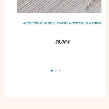
10,00
€
€