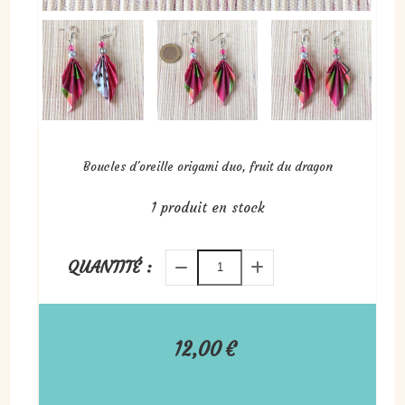
Boucles d'oreille origami duo, fruit du dragon
1
produit en stock
QUANTITÉ :
12,00
€