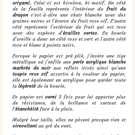
origami
. Celui-ci est bicolore, bi-motif. Un côté
de la feuille représente l’intérieur du
fruit du
dragon
c’est-à-dire une chair blanche avec des
graines noires et l’écorce du fruit rose vif. L’autre
côté représente l’extérieur du fruit qui est rose
avec des espèces d’
écailles vertes
. La boucle
d’oreille a donc un côté rose et vert et l’autre côté
rose et blanc à points noirs.
Lorsque le papier est pré-plié, j’insère une tige
métallique où j’enfile une
perle acrylique blanche
marbrée de noir
aux reflets irisés ainsi qu’une
toupie rose vif
assortie à la couleur du papier,
elle est également en acrylique pour garder toute
la
légèreté
de la boucle.
Le papier est
verni
2 fois pour lui apporter plus
de résistance, de la brillance et surtout de
l’
étanchéité
face à la pluie.
Malgré leur taille, elles ne pèsent presque rien et
virevoltent
au gré du vent.