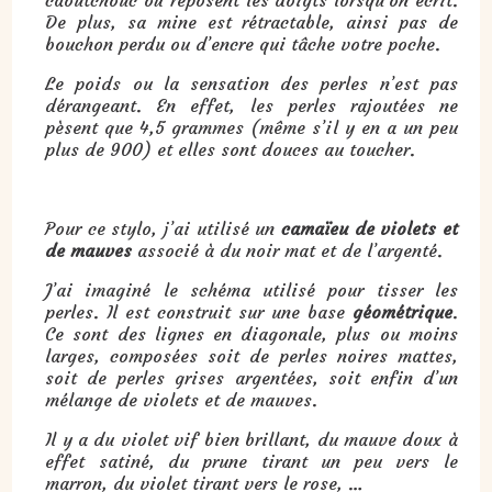
caoutchouc où reposent les doigts lorsqu’on écrit.
De plus, sa mine est rétractable, ainsi pas de
bouchon perdu ou d’encre qui tâche votre poche.
Le poids ou la sensation des perles n’est pas
dérangeant. En effet, les perles rajoutées ne
pèsent que 4,5 grammes (même s’il y en a un peu
plus de 900) et elles sont douces au toucher.
Pour ce stylo, j’ai utilisé un
camaïeu de violets et
de mauves
associé à du noir mat et de l’argenté.
J’ai imaginé le schéma utilisé pour tisser les
perles. Il est construit sur une base
géométrique
.
Ce sont des lignes en diagonale, plus ou moins
larges, composées soit de perles noires mattes,
soit de perles grises argentées, soit enfin d’un
mélange de violets et de mauves.
Il y a du violet vif bien brillant, du mauve doux à
effet satiné, du prune tirant un peu vers le
marron, du violet tirant vers le rose, …