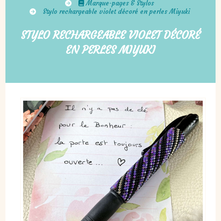
Marque-pages & Stylos
Stylo rechargeable violet décoré en perles Miyuki
STYLO RECHARGEABLE VIOLET DÉCORÉ
EN PERLES MIYUKI