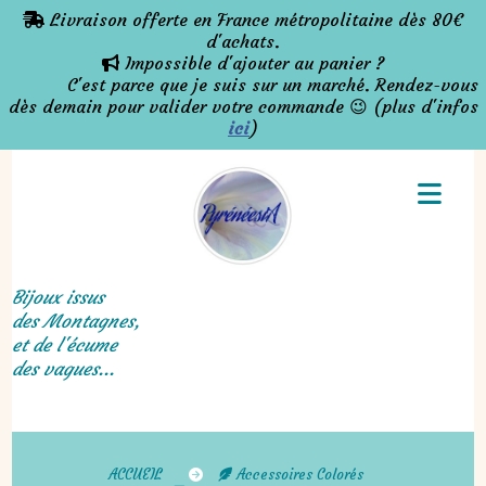
Panneau de gestion des cookies
Livraison offerte en France métropolitaine dès 80€

d'achats.
Impossible d'ajouter au panier ?

C'est parce que je suis sur un marché. Rendez-vous
dès demain pour valider votre commande 😉 (plus d'infos
ici
)
Bijoux issus
des Montagnes,
et de l'écume
des vagues...
ACCUEIL
Accessoires Colorés