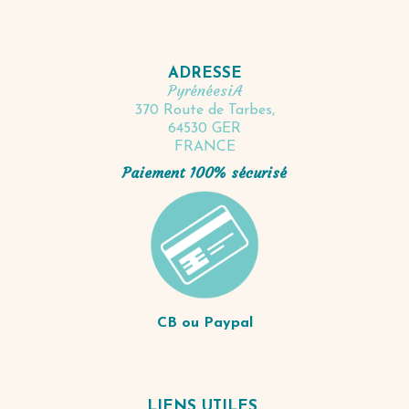
ADRESSE
PyrénéesiA
370 Route de Tarbes,
64530 GER
FRANCE
Paiement 100% sécurisé
CB ou Paypal
LIENS UTILES