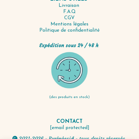
Livraison
F.A.Q
CGV
Mentions légales
Politique de confidentialité
Expédition sous 24 / 48 h
(des produits en stock)
CONTACT
[email protected]
2021-2026 - PyrénéesiA - tous droits réservés.
