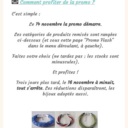
💌
Comment profiter de la promo ?
C’est simple :
Le
14 novembre
la promo démarre
.
Les catégories de produits remisés sont rangées
ci-dessous (et sous cette page "Promo Flash"
dans le menu déroulant, à gauche).
Faites votre choix (ne tardez pas : les stocks sont
minuscules).
Et profitez !
Trois jours plus tard, le
16 novembre à minuit,
tout s’arrête
. Les réductions disparaîtront, les
bijoux adoptés aussi.