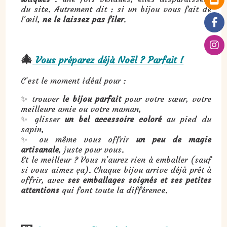
du site. Autrement dit : si un bijou vous fait de
l’œil,
ne le laissez pas filer
.
🎄
Vous préparez déjà Noël ? Parfait !
C’est le moment idéal pour :
✨ trouver
le bijou parfait
pour votre sœur, votre
meilleure amie ou votre maman,
✨ glisser
un bel accessoire coloré
au pied du
sapin,
✨ ou même vous offrir
un peu de magie
artisanale
, juste pour vous.
Et le meilleur ? Vous n’aurez rien à emballer (sauf
si vous aimez ça). Chaque bijou arrive déjà prêt à
offrir, avec
ses emballages soignés et ses petites
attentions
qui font toute la différence.