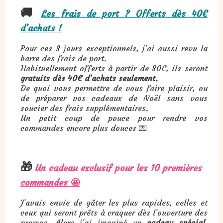
🚚
Les frais de port ? Offerts dès 40€
d’achats !
Pour ces 3 jours exceptionnels, j’ai aussi revu la
barre des frais de port.
Habituellement offerts à partir de 80€, ils seront
gratuits dès 40€ d’achats seulement.
De quoi vous permettre de vous faire plaisir, ou
de préparer vos cadeaux de Noël sans vous
soucier des frais supplémentaires.
Un petit coup de pouce pour rendre vos
commandes encore plus douces 💌
🎁
Un cadeau exclusif pour les 10 premières
commandes 🤩
J’avais envie de gâter les plus rapides, celles et
ceux qui seront prêts à craquer dès l’ouverture des
promos. Alors j’ai imaginé un
cadeau spécial
,