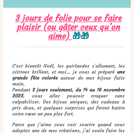
3 jours de folie pour se faire
plaisir (ou gâter ceux qu’on
aime)
🎁🎁
C’est bientôt Noël, les guirlandes s’allument, les
vitrines brillent, et moi… je vous ai préparé
une
grande fête colorée
autour de mes bijoux faits
main.
Pendant
3 jours seulement, du 14 au 16 novembre
2025
, vous allez pouvoir craquer sans
culpabiliser. Des bijoux uniques, des cadeaux à
prix doux, et quelques surprises qui feront battre
votre cœur un peu plus fort.
Parce que j’aime vous voir sourire quand vous
adoptez une de mes créations, j’ai voulu faire les