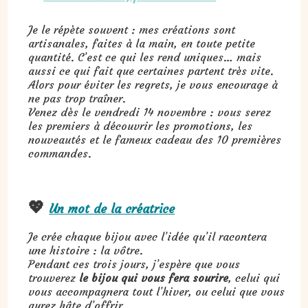
Je le répète souvent : mes créations sont
artisanales, faites à la main, en toute petite
quantité. C’est ce qui les rend uniques… mais
aussi ce qui fait que certaines partent très vite.
Alors pour éviter les regrets, je vous encourage à
ne pas trop traîner.
Venez dès le vendredi 14 novembre : vous serez
les premiers à découvrir les promotions, les
nouveautés et le fameux cadeau des 10 premières
commandes.
💖
Un mot de la créatrice
Je crée chaque bijou avec l’idée qu’il racontera
une histoire : la vôtre.
Pendant ces trois jours, j’espère que vous
trouverez
le bijou qui vous fera sourire
, celui qui
vous accompagnera tout l’hiver, ou celui que vous
aurez hâte d’offrir.