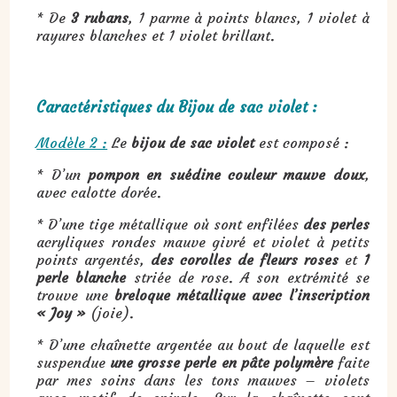
* De
3 rubans
, 1 parme à points blancs, 1 violet à
rayures blanches et 1 violet brillant.
Caractéristiques du Bijou de sac violet :
Modèle 2 :
Le
bijou de sac violet
est composé :
* D’un
pompon en suédine couleur mauve doux
,
avec calotte dorée.
* D’une tige métallique où sont enfilées
des perles
acryliques rondes mauve givré et violet à petits
points argentés,
des corolles de fleurs roses
et
1
perle blanche
striée de rose. A son extrémité se
trouve une
breloque métallique avec l’inscription
« Joy »
(joie).
* D’une chaînette argentée au bout de laquelle est
suspendue
une grosse perle en pâte polymère
faite
par mes soins dans les tons mauves – violets