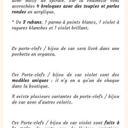
avec motif de spirale. Sur la chaînette sont
accrochées
4 breloques avec des toupies et perles
rondes
en acrylique.
* De
3 rubans
, 1 parme à points blancs, 1 violet à
rayures blanches et 1 violet brillant.
Le porte-clefs / bijou de sac sera livré dans une
pochette en organza.
Ces Porte-clefs / bijou de sac violet sont des
modèles uniques
: il n’y en a qu’un de chaque
dans la boutique.
Il existe plusieurs variantes de porte-clefs / bijou
de sac avec d’autres coloris.
Ces Porte-clefs / bijou de sac violet sont
faits à