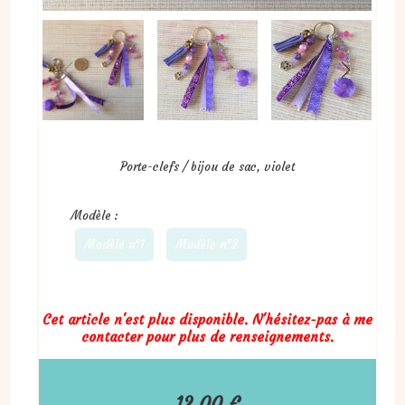
Porte-clefs / bijou de sac, violet
Modèle :
Modèle n°1
Modèle n°2
Cet article n'est plus disponible. N'hésitez-pas à me
contacter pour plus de renseignements.
12,00
€