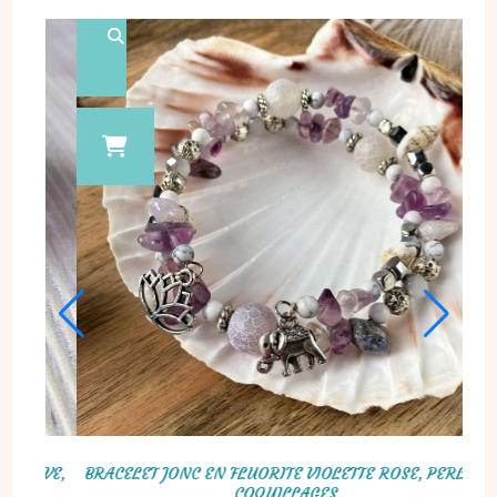
YSTE, PERLES, COQUILLAGES,
BRACELET TISSÉ EN PERLES MIYUK
OTUS & ÉLÉPHANT
VIOLET