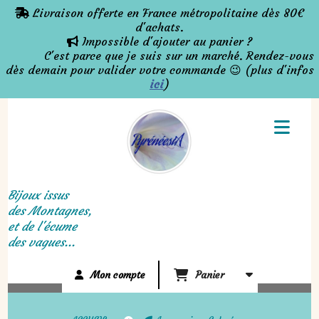
Panneau de gestion des cookies
Livraison offerte en France métropolitaine dès 80€

d'achats.
Impossible d'ajouter au panier ?

C'est parce que je suis sur un marché. Rendez-vous
dès demain pour valider votre commande 😉 (plus d'infos
ici
)
Bijoux issus
des Montagnes,
et de l'écume
des vagues...
Mon compte
Panier