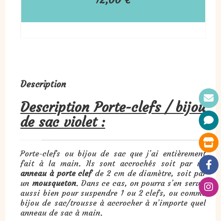
Description
Description Porte-clefs / bijou
de sac violet :
Porte-clefs ou bijou de sac que j’ai entièrement
fait à la main. Ils sont accrochés soit par un
anneau à porte clef
de 2 cm de diamètre, soit par
un
mousqueton
. Dans ce cas, on pourra s’en servir
aussi bien pour suspendre 1 ou 2 clefs, ou comme
bijou de sac/trousse à accrocher à n’importe quel
anneau de sac à main.