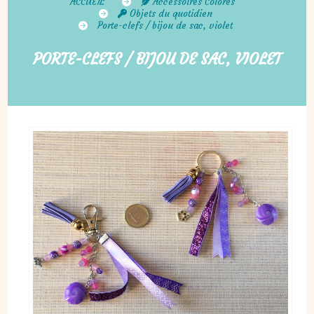
ACCUEIL
Accessoires Colorés
Objets du quotidien
Porte-clefs / bijou de sac, violet
PORTE-CLEFS / BIJOU DE SAC, VIOLET