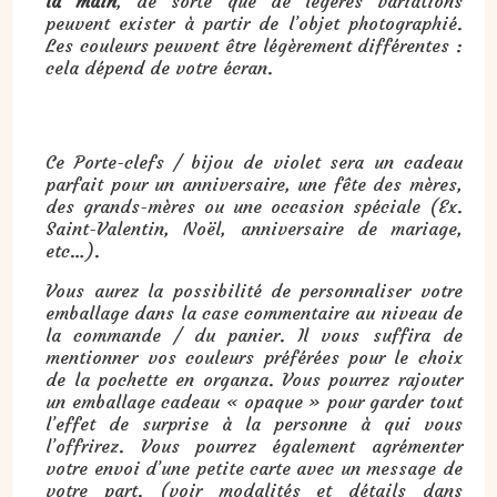
la main
, de sorte que de légères variations
peuvent exister à partir de l’objet photographié.
Les couleurs peuvent être légèrement différentes :
cela dépend de votre écran.
Cadeau : Porte-clefs / bijou de sac violet :
Ce Porte-clefs / bijou de violet sera un cadeau
parfait pour un anniversaire, une fête des mères,
des grands-mères ou une occasion spéciale (Ex.
Saint-Valentin, Noël, anniversaire de mariage,
etc…).
Vous aurez la possibilité de personnaliser votre
emballage dans la case commentaire au niveau de
la commande / du panier. Il vous suffira de
mentionner vos couleurs préférées pour le choix
de la pochette en organza. Vous pourrez rajouter
un emballage cadeau « opaque » pour garder tout
l’effet de surprise à la personne à qui vous
l’offrirez. Vous pourrez également agrémenter
votre envoi d’une petite carte avec un message de
votre part. (voir modalités et détails dans